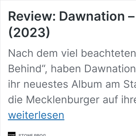
Review: Dawnation – 
(2023)
Nach dem viel beachtete
Behind“, haben Dawnation j
ihr neuestes Album am Sta
die Mecklenburger auf ih
weiterlesen
STONE PROG