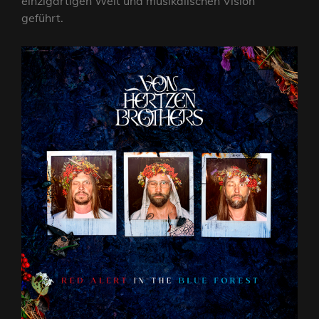
einzigartigen Welt und musikalischen Vision
geführt.