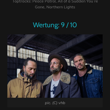
Toptracks: Peace Patrol, All of a Sudden You´re
Gone, Northern Lights
Wertung: 9 / 10
pic. (C) vhb