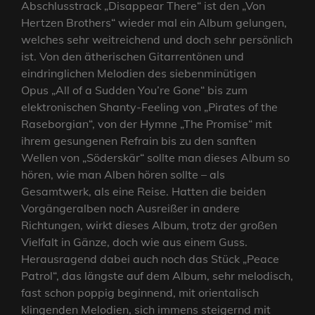
Abschlusstrack „Disappear There“ ist den „Von
Hertzen Brothers“ wieder mal ein Album gelungen,
welches sehr weitreichend und doch sehr persönlich
ist. Von den ätherischen Gitarrentönen und
eindringlichen Melodien des siebenminütigen
Opus „All of a Sudden You’re Gone“ bis zum
elektronischen Shanty-Feeling von „Pirates of the
Raseborgian“, von der Hymne „The Promise“ mit
ihrem gesungenen Refrain bis zu den sanften
Wellen von „Söderskär“ sollte man dieses Album so
hören, wie man Alben hören sollte – als
Gesamtwerk, als eine Reise. Hatten die beiden
Vorgängeralben noch Ausreißer in andere
Richtungen, wirkt dieses Album, trotz der großen
Vielfalt in Gänze, doch wie aus einem Guss.
Herausragend dabei auch noch das Stück „Peace
Patrol“, das längste auf dem Album, sehr melodisch,
fast schon poppig beginnend, mit orientalisch
klingenden Melodien, sich immens steigernd mit