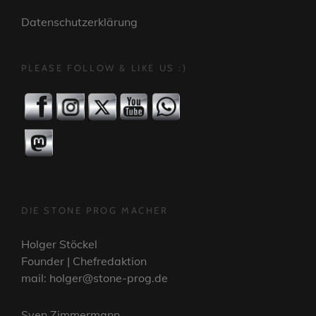
Datenschutzerklärung
PLEASE FOLLOW & LIKE US :)
DIE STONE PROG MACHER
Holger Stöckel
Founder | Chefredaktion
mail: holger@stone-prog.de
Sven Zimmermann