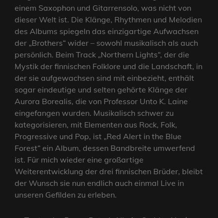
einem Saxophon und Gitarrensolo, was nicht von
dieser Welt ist. Die Klänge, Rhythmen und Melodien
des Albums spiegeln das einzigartige Aufwachsen
der „Brothers“ wider – sowohl musikalisch als auch
persönlich. Beim Track „Northern Lights“, der die
Mystik der finnischen Folklore und die Landschaft, in
der sie aufgewachsen sind mit einbezieht, enthält
sogar eindeutige und selten gehörte Klänge der
Aurora Borealis, die von Professor Unto K. Laine
eingefangen wurden. Musikalisch schwer zu
kategorisieren, mit Elementen aus Rock, Folk,
Progressive und Pop, ist „Red Alert in the Blue
Forest“ ein Album, dessen Bandbreite umwerfend
ist. Für mich wieder eine großartige
Weiterentwicklung der drei finnischen Brüder, bleibt
der Wunsch sie nun endlich auch einmal Live in
unseren Gefilden zu erleben.