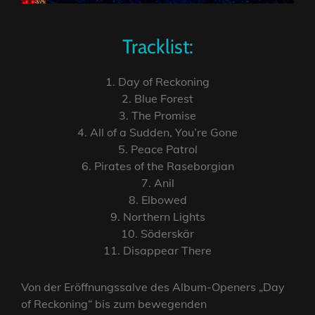
Tracklist:
1. Day of Reckoning
2. Blue Forest
3. The Promise
4. All of a Sudden, You’re Gone
5. Peace Patrol
6. Pirates of the Raseborgian
7. Anil
8. Elbowed
9. Northern Lights
10. Söderskär
11. Disappear There
Von der Eröffnungssalve des Album-Openers „Day
of Reckoning“ bis zum bewegenden