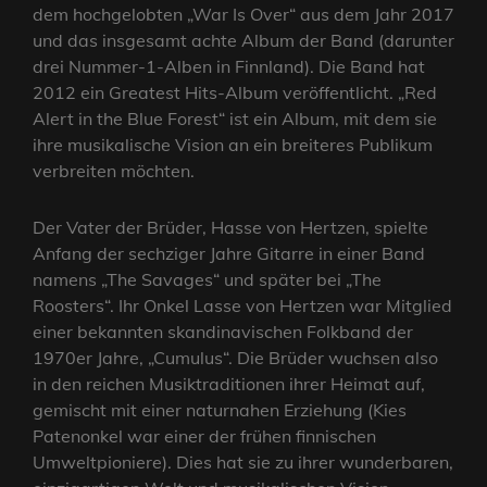
dem hochgelobten „War Is Over“ aus dem Jahr 2017
und das insgesamt achte Album der Band (darunter
drei Nummer-1-Alben in Finnland). Die Band hat
2012 ein Greatest Hits-Album veröffentlicht. „Red
Alert in the Blue Forest“ ist ein Album, mit dem sie
ihre musikalische Vision an ein breiteres Publikum
verbreiten möchten.
Der Vater der Brüder, Hasse von Hertzen, spielte
Anfang der sechziger Jahre Gitarre in einer Band
namens „The Savages“ und später bei „The
Roosters“. Ihr Onkel Lasse von Hertzen war Mitglied
einer bekannten skandinavischen Folkband der
1970er Jahre, „Cumulus“. Die Brüder wuchsen also
in den reichen Musiktraditionen ihrer Heimat auf,
gemischt mit einer naturnahen Erziehung (Kies
Patenonkel war einer der frühen finnischen
Umweltpioniere). Dies hat sie zu ihrer wunderbaren,