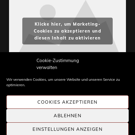
Klicke hier, um Marketing-
Cookies zu akzeptieren und
diesen Inhalt zu aktivieren
Cookie-Zustimmung
verwalten
Wir verwenden Cookies, um unsere Website und unseren Service zu
optimieren.
Inhalte und Bilder sind urheberrechtlich geschützt.
Weiterverwendung nur mit Zustimmung von
COOKIES AKZEPTIEREN
STONE PROG.
ABLEHNEN
EINSTELLUNGEN ANZEIGEN
COPYRIGHT © 2026 |
STONE PROG
| DIE WELT DES
PROGRESSIVE ROCK