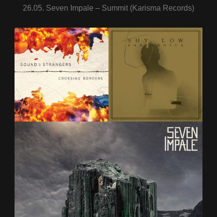
26.05. Seven Impale – Summit (Karisma Records)