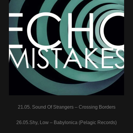
21.05. Sound Of Strangers – Crossing Borders
26.05.Shy, Low – Babylonica (Pelagic Records)