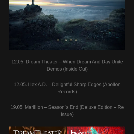
12.05. Dream Theater – When Dream And Day Unite
Demos (Inside Out)
12.05. Hex A.D. – Delightful Sharp Edges (Apollon
Records)
19.05. Marillion – Season´s End (Deluxe Edition – Re
Issue)