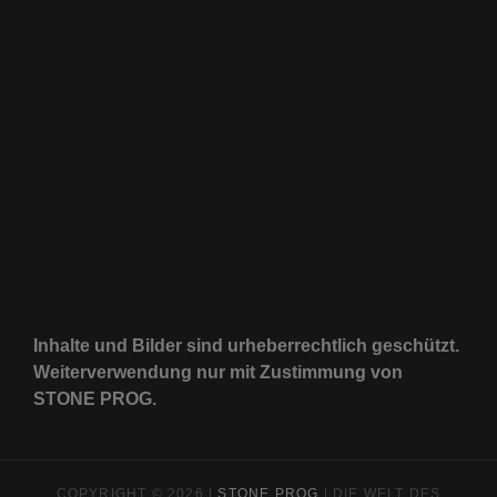
Inhalte und Bilder sind urheberrechtlich geschützt.
Weiterverwendung nur mit Zustimmung von
STONE PROG.
COPYRIGHT © 2026 |
STONE PROG
| DIE WELT DES