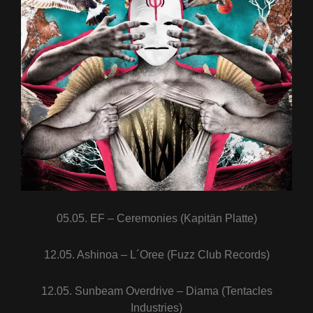
05.05. EF – Ceremonies (Kapitän Platte)
12.05. Ashinoa – L´Oree (Fuzz Club Records)
12.05. Sunbeam Overdrive – Diama (Tentacles
Industries)