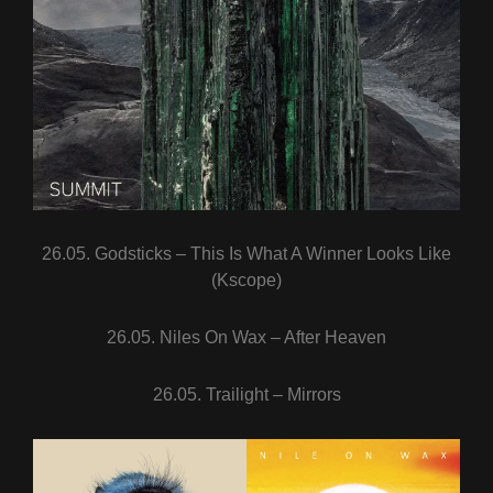
26.05. Godsticks – This Is What A Winner Looks Like
(Kscope)
26.05. Niles On Wax – After Heaven
26.05. Trailight – Mirrors