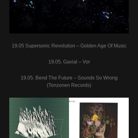
19.05 Supersonic Revolution – Golden Age Of Music
19.05. Gavial – Vor
19.05. Bend The Future – Sounds So Wrong
(Tonzonen Records)