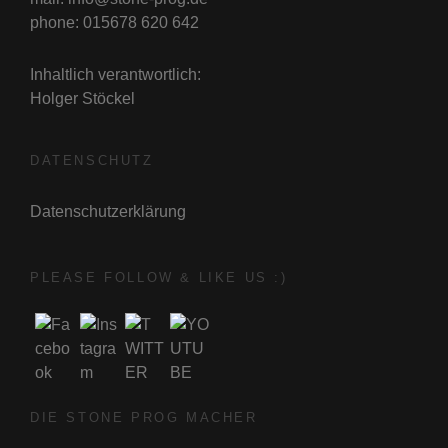
phone: 015678 620 642
Inhaltlich verantwortlich:
Holger Stöckel
DATENSCHUTZ
Datenschutzerklärung
PLEASE FOLLOW & LIKE US :)
DIE STONE PROG MACHER