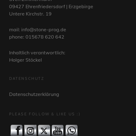
09427 Ehrenfriedersdorf | Erzgebirge
Untere Kirchstr. 19
mail: info@stone-prog.de
phone: 015678 620 642
Inhaltlich verantwortlich:
Holger Stöckel
DATENSCHUTZ
Datenschutzerklärung
PLEASE FOLLOW & LIKE US :)