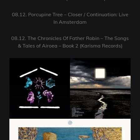
08.12. Porcupine Tree – Closer / Continuation: Live
In Amsterdam
08.12. The Chronicles Of Father Robin – The Songs
& Tales of Airoea – Book 2 (Karisma Records)