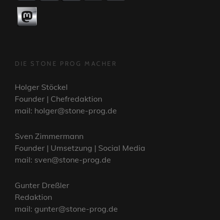
DIE STONE PROG MACHER
Holger Stöckel
Founder | Chefredaktion
mail: holger@stone-prog.de
Sven Zimmermann
Founder | Umsetzung | Social Media
mail: sven@stone-prog.de
Gunter Dreßler
Redaktion
mail: gunter@stone-prog.de