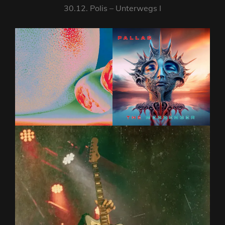
30.12. Polis – Unterwegs I