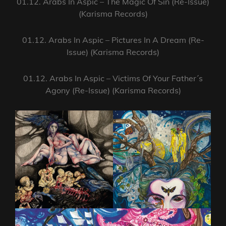
01.12. Arabs In Aspic – The Magic Of Sin (Re-Issue)
(Karisma Records)
01.12. Arabs In Aspic – Pictures In A Dream (Re-
Issue) (Karisma Records)
01.12. Arabs In Aspic – Victims Of Your Father´s
Agony (Re-Issue) (Karisma Records)