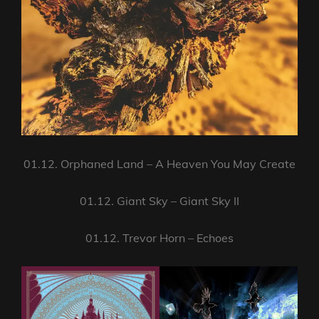
01.12. Orphaned Land – A Heaven You May Create
01.12. Giant Sky – Giant Sky II
01.12. Trevor Horn – Echoes