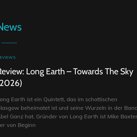
News
AT
EVIEWS
INKS
Review: Long Earth – Towards The Sky
(2026)
ong Earth ist ein Quintett, das im schottischen
lasgow beheimatet ist und seine Wurzeln in der Ban
bel Ganz hat. Gründer von Long Earth ist Mike Baxter
er von Beginn