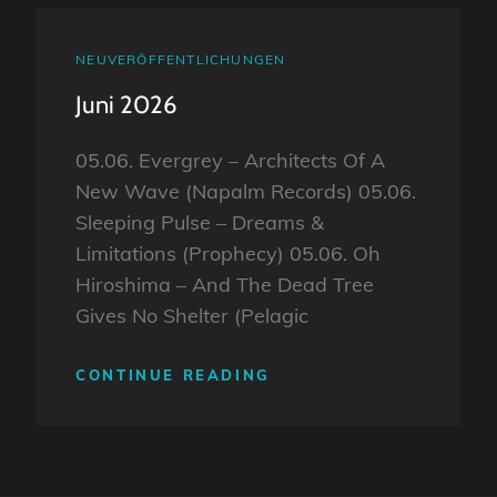
CAT
NEUVERÖFFENTLICHUNGEN
LINKS
Juni 2026
05.06. Evergrey – Architects Of A
New Wave (Napalm Records) 05.06.
Sleeping Pulse – Dreams &
Limitations (Prophecy) 05.06. Oh
Hiroshima – And The Dead Tree
Gives No Shelter (Pelagic
JUNI
CONTINUE READING
2026