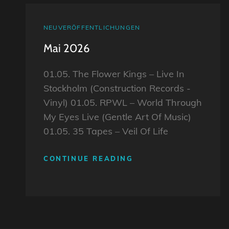
CAT
NEUVERÖFFENTLICHUNGEN
LINKS
Mai 2026
01.05. The Flower Kings – Live In
Stockholm (Construction Records -
Vinyl) 01.05. RPWL – World Through
My Eyes Live (Gentle Art Of Music)
01.05. 35 Tapes – Veil Of Life
MAI
CONTINUE READING
2026