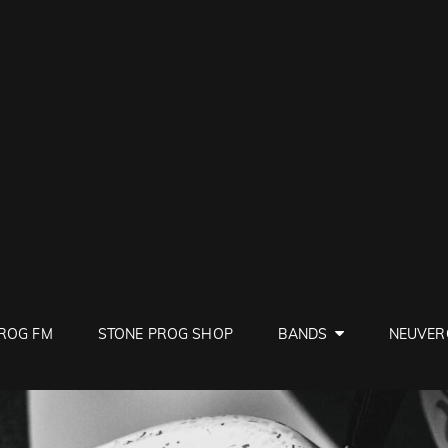
PROG
ve Rock
ROG FM
STONE PROG SHOP
BANDS
NEUVER