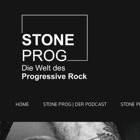
STONE 
Die Welt Des Progressi
HOME
STONE PROG | DER PODCAST
STONE P