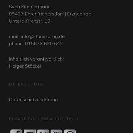
Sven Zimmermann
09427 Ehrenfriedersdorf | Erzgebirge
Untere Kirchstr. 19
mail: info@stone-prog.de
phone: 015678 620 642
Inhaltlich verantwortlich:
Holger Stöckel
DATENSCHUTZ
Datenschutzerklärung
PLEASE FOLLOW & LIKE US :)