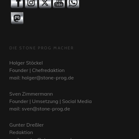
DIE STONE PROG MACHER
Holger Stöckel
Founder | Chefredaktion
mail: holger@stone-prog.de
Sven Zimmermann
Founder | Umsetzung | Social Media
mail: sven@stone-prog.de
Gunter Dreßler
Redaktion