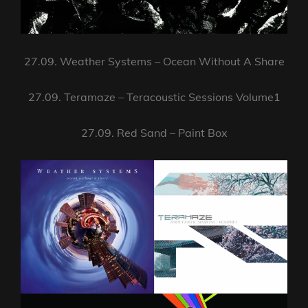
27.09. Weather Systems – Ocean Without A Share
27.09. Teramaze – Teracoustic Sessions Volume1
27.09. Red Sand – Paint Box