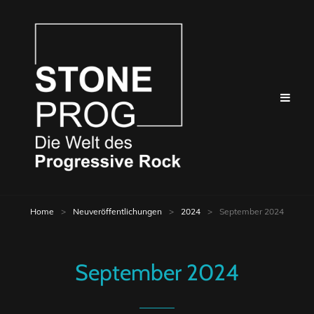
Home
>
Neuveröffentlichungen
>
2024
>
September 2024
September 2024