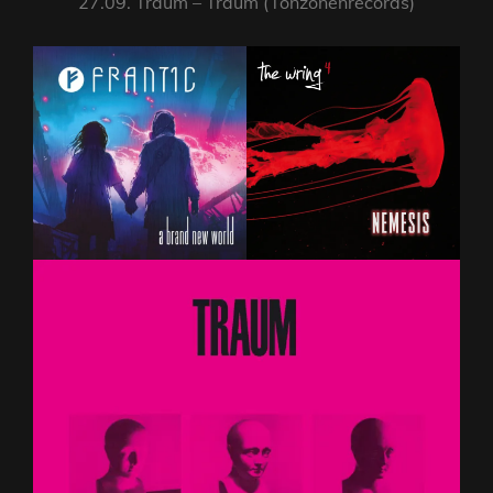
27.09. Traum – Traum (Tonzonenrecords)