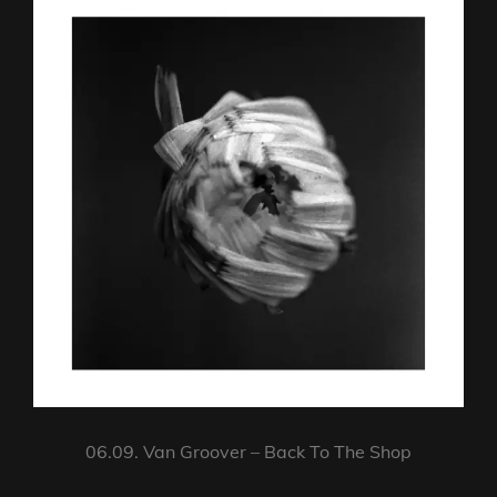
06.09. Van Groover – Back To The Shop