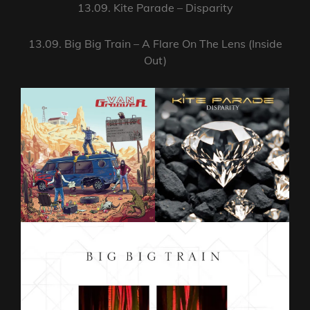
13.09. Kite Parade – Disparity
13.09. Big Big Train – A Flare On The Lens (Inside
Out)