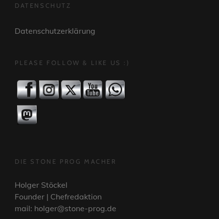
DATENSCHUTZ
Datenschutzerklärung
PLEASE FOLLOW & LIKE US :)
DIE STONE PROG MACHER
Holger Stöckel
Founder | Chefredaktion
mail: holger@stone-prog.de