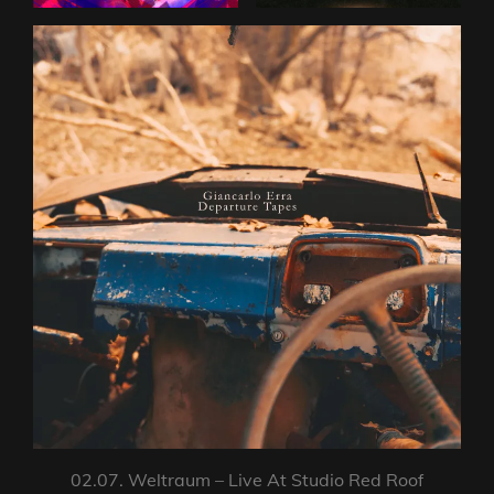
02.07. Weltraum – Live At Studio Red Roof