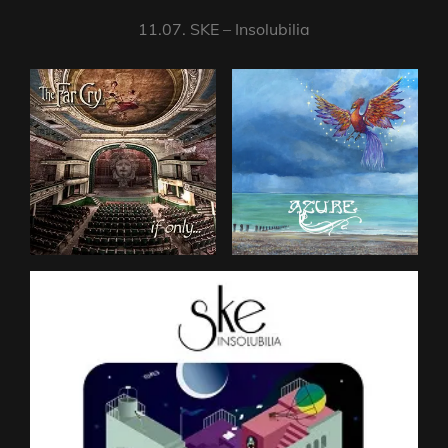
11.07. SKE – Insolubilia