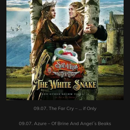
09.07. The Far Cry – … if Only
09.07. Azure – Of Brine And Angel´s Beaks