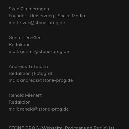
Sven Zimmermann
Founder | Umsetzung | Social Media
mail: sven@stone-prog.de
Gunter Dreßler
Redaktion
mail: gunter@stone-prog.de
Andreas Tittmann
Redaktion | Fotograf
mail: andreas@stone-prog.de
Renald Mienert
Redaktion
mail: renald@stone-prog.de
STONE PROG (Webseite, Podcast und Radio) ist