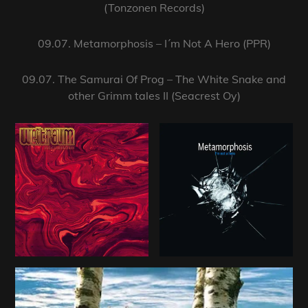
(Tonzonen Records)
09.07. Metamorphosis – I´m Not A Hero (PPR)
09.07. The Samurai Of Prog – The White Snake and
other Grimm tales II (Seacrest Oy)