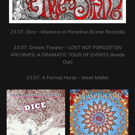
23.07. Dice – Madness In Paradise (Scene Records)
23.07. Dream Theater – LOST NOT FORGOTTEN
ARCHIVES: A DRAMATIC TOUR OF EVENTS (Inside
Out)
23.07. A Formal Horse – Meat Mallet