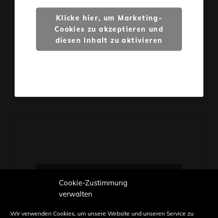
Klicke hier, um Marketing-
Cookies zu akzeptieren und
diesen Inhalt zu aktivieren
Klicke hier, um Marketing-
Cookie-Zustimmung
Cookies zu akzeptieren und
verwalten
diesen Inhalt zu aktivieren
Wir verwenden Cookies, um unsere Website und unseren Service zu