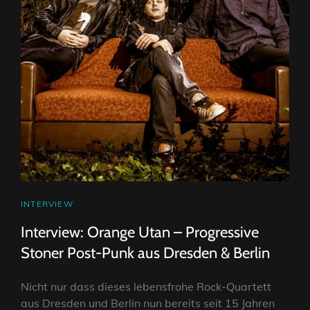
CAT
INTERVIEW
LINKS
Interview: Orange Utan – Progressive
Stoner Post-Punk aus Dresden & Berlin
Nicht nur dass dieses lebensfrohe Rock-Quartett
aus Dresden und Berlin nun bereits seit 15 Jahren