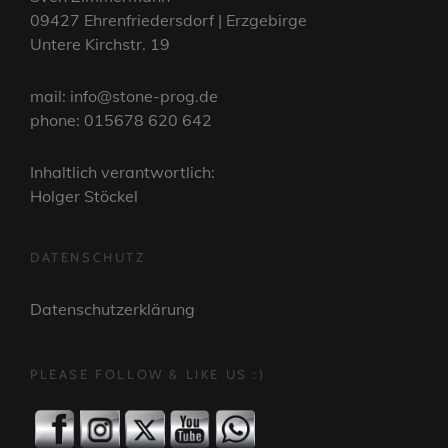
09427 Ehrenfriedersdorf | Erzgebirge
Untere Kirchstr. 19
mail: info@stone-prog.de
phone: 015678 620 642
Inhaltlich verantwortlich:
Holger Stöckel
DATENSCHUTZ
Datenschutzerklärung
PLEASE FOLLOW & LIKE US :)