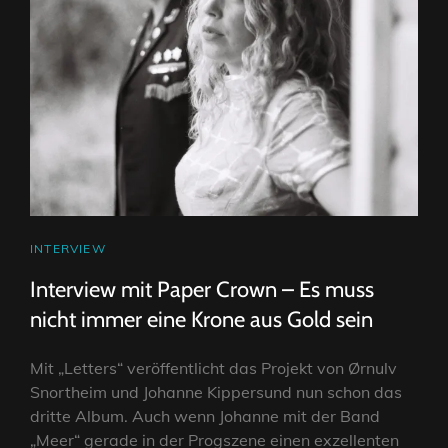
CAT
INTERVIEW
LINKS
Interview mit Paper Crown – Es muss
nicht immer eine Krone aus Gold sein
Mit „Letters“ veröffentlicht das Projekt von Ørnulv
Snortheim und Johanne Kippersund nun schon das
dritte Album. Auch wenn Johanne mit der Band
„Meer“ gerade in der Progszene einen exzellenten