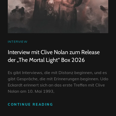
CAT
INTERVIEW
LINKS
Interview mit Clive Nolan zum Release
der „The Mortal Light“ Box 2026
Es gibt Interviews, die mit Distanz beginnen, und es
gibt Gespräche, die mit Erinnerungen beginnen. Udo
Eckardt erinnert sich an das erste Treffen mit Clive
Nolan am 10. Mai 1993,
INTERVIEW
CONTINUE READING
MIT
CLIVE