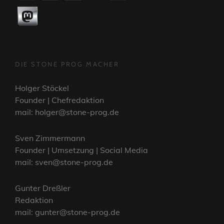
DIE STONE PROG MACHER
Holger Stöckel
Founder | Chefredaktion
mail: holger@stone-prog.de
Sven Zimmermann
Founder | Umsetzung | Social Media
mail: sven@stone-prog.de
Gunter Dreßler
Redaktion
mail: gunter@stone-prog.de