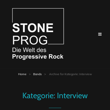
Home
>
Bands
>
Archive for
Kategorie:
Interview
Kategorie:
Interview