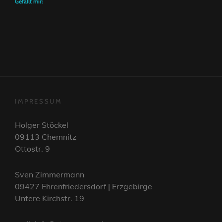
Gefällt mir:
IMPRESSUM
Holger Stöckel
09113 Chemnitz
Ottostr. 9
Sven Zimmermann
09427 Ehrenfriedersdorf | Erzgebirge
Untere Kirchstr. 19