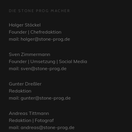
DIE STONE PROG MACHER
Holger Stöckel
Founder | Chefredaktion
mail: holger@stone-prog.de
Sven Zimmermann
Founder | Umsetzung | Social Media
mail: sven@stone-prog.de
Gunter Dreßler
Redaktion
mail: gunter@stone-prog.de
Andreas Tittmann
Redaktion | Fotograf
mail: andreas@stone-prog.de