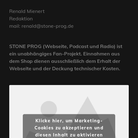
Renald Mienert
Redaktion
mail: renald@stone-prog.de
STONE PROG (Webseite, Podcast und Radio) ist
ein unabhängiges Fan-Projekt. Einnahmen aus
dem Shop dienen ausschließlich dem Erhalt der
Webseite und der Deckung technischer Kosten.
Klicke hier, um Marketing-
Cookies zu akzeptieren und
diesen Inhalt zu aktivieren