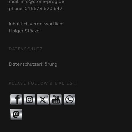
mail: info@stone-prog.de
phone: 015678 620 642
Inhaltlich verantwortlich:
Holger Stöckel
DATENSCHUTZ
Datenschutzerklärung
PLEASE FOLLOW & LIKE US :)