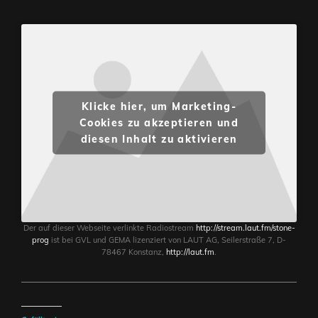
Klicke hier, um Marketing-
Cookies zu akzeptieren und
diesen Inhalt zu aktivieren
Der auf dieser Webseite verlinkte Radiostream
http://stream.laut.fm/stone-
prog
ist bei GVL und GEMA lizenziert von LAUT AG, Seilerstraße 7, D-
78467 Konstanz,
http://laut.fm
.