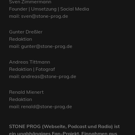
Sven Zimmermann
Founder | Umsetzung | Social Media
mail: sven@stone-prog.de
Gunter Dreßler
Redaktion
mail: gunter@stone-prog.de
Andreas Tittmann
Redaktion | Fotograf
mail: andreas@stone-prog.de
Renald Mienert
Redaktion
mail: renald@stone-prog.de
STONE PROG (Webseite, Podcast und Radio) ist
ein unabhängiges Fan-Projekt. Einnahmen aus