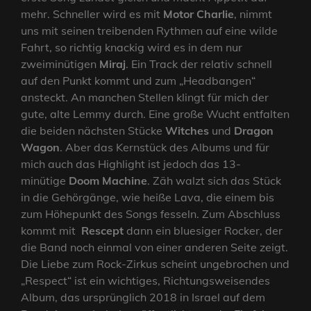
mehr. Schneller wird es mit
Motor Charlie
, nimmt
uns mit seinen treibenden Rythmen auf eine wilde
Fahrt, so richtig knackig wird es in dem nur
zweiminütigen
Miraj
. Ein Track der relativ schnell
auf den Punkt kommt und zum „Headbangen“
ansteckt. An manchen Stellen klingt für mich der
gute, alte Lemmy durch. Eine große Wucht entfalten
die beiden nächsten Stücke
Witches
und
Dragon
Wagon
. Aber das Kernstück des Albums und für
mich auch das Highlight ist jedoch das 13-
minütige
Doom Machine
. Zäh walzt sich das Stück
in die Gehörgänge, wie heiße Lava, die einem bis
zum Höhepunkt des Songs fesseln. Zum Abschluss
kommt mit
Rescept
dann ein bluesiger Rocker, der
die Band noch einmal von einer anderen Seite zeigt.
Die Liebe zum Rock-Zirkus scheint ungebrochen und
„Respect“ ist ein wichtiges, Richtungsweisendes
Album, das ursprünglich 2018 in Israel auf dem