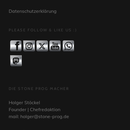
Datenschutzerklärung
PLEASE FOLLOW & LIKE US :)
DIE STONE PROG MACHER
Holger Stöckel
Founder | Chefredaktion
mail: holger@stone-prog.de