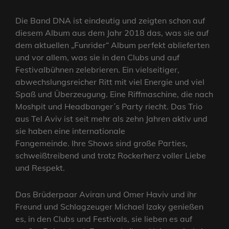
Die Band DNA ist eindeutig und zeigten schon auf
diesem Album aus dem Jahr 2018 das, was sie auf
dem aktuellen „Funrider“ Album perfekt ablieferten
und vor allem, was sie in den Clubs und auf
Festivalbühnen zelebrieren. Ein vielseitiger,
abwechslungsreicher Ritt mit viel Energie und viel
Spaß und Überzeugung. Eine Riffmaschine, die nach
Moshpit und Headbanger´s Party riecht. Das Trio
aus Tel Aviv ist seit mehr als zehn Jahren aktiv und
sie haben eine internationale
Fangemeinde. Ihre Shows sind große Parties,
schweißtreibend und trotz Rockerherz voller Liebe
und Respekt.
Das Brüderpaar Aviran und Omer Haviv und ihr
Freund und Schlagzeuger Michael Izaky genießen
es, in den Clubs und Festivals, sie lieben es auf