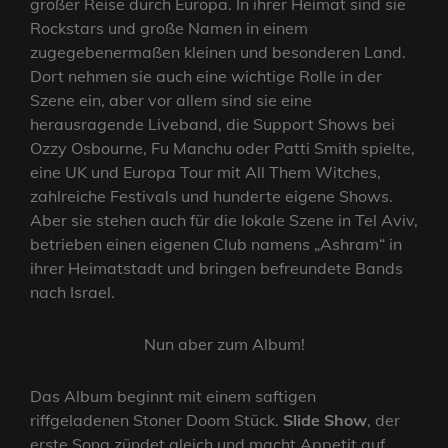
großer Reise durch Europa. In ihrer Heimat sind sie
Rockstars und große Namen in einem
zugegebenermaßen kleinen und besonderen Land.
Dort nehmen sie auch eine wichtige Rolle in der
Szene ein, aber vor allem sind sie eine
herausragende Liveband, die Support Shows bei
Ozzy Osbourne, Fu Manchu oder Patti Smith spielte,
eine UK und Europa Tour mit All Them Witches,
zahlreiche Festivals und hunderte eigene Shows.
Aber sie stehen auch für die lokale Szene in Tel Aviv,
betrieben einen eigenen Club namens „Ashram“ in
ihrer Heimatstadt und bringen befreundete Bands
nach Israel.
Nun aber zum Album!
Das Album beginnt mit einem saftigen
riffgeladenen Stoner Doom Stück.
Slide Show
, der
erste Song zündet gleich und macht Appetit auf