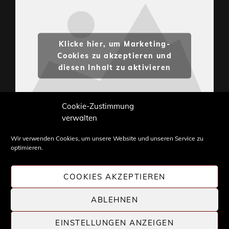
Klicke hier, um Marketing-
Cookies zu akzeptieren und
diesen Inhalt zu aktivieren
Cookie-Zustimmung
verwalten
Wir verwenden Cookies, um unsere Website und unseren Service zu
optimieren.
Inhalte und Bilder sind urheberrechtlich geschützt.
Weiterverwendung nur mit Zustimmung von
COOKIES AKZEPTIEREN
STONE PROG.
ABLEHNEN
EINSTELLUNGEN ANZEIGEN
COPYRIGHT © 2026 |
STONE PROG
| DIE WELT DES