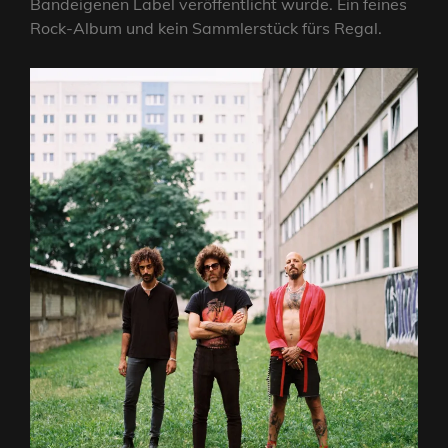
Bandeigenen Label veröffentlicht wurde. Ein feines
Rock-Album und kein Sammlerstück fürs Regal.