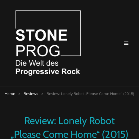
Home
>
Reviews
>
Review: Lonely Robot „Please Come Home“ (2015)
Review: Lonely Robot
„Please Come Home“ (2015)