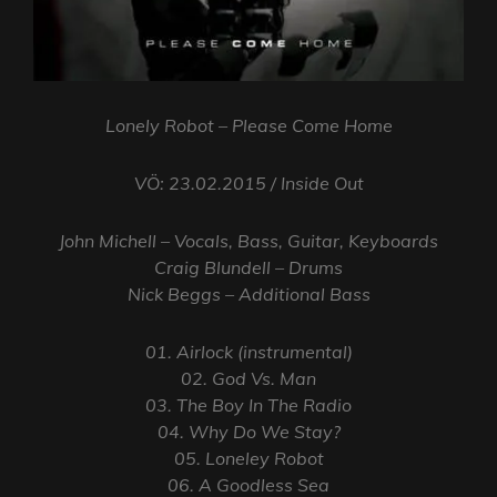
Lonely Robot – Please Come Home
VÖ: 23.02.2015 / Inside Out
John Michell – Vocals, Bass, Guitar, Keyboards
Craig Blundell – Drums
Nick Beggs – Additional Bass
01. Airlock (instrumental)
02. God Vs. Man
03. The Boy In The Radio
04. Why Do We Stay?
05. Loneley Robot
06. A Goodless Sea