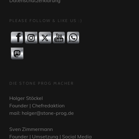
Datenschutzerklärung
PLEASE FOLLOW & LIKE US :)
DIE STONE PROG MACHER
Holger Stöckel
Founder | Chefredaktion
mail: holger@stone-prog.de
Sven Zimmermann
Founder | Umsetzung | Social Media