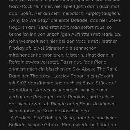
Hard-Rock Nummer, hier spielt John dann auch mal
paar Soli´s, Refrain sehr melodisch, Airplaytauglich.
„Why Do We Stay“ die erste Ballade, das hier Steve
Hogarth am Piano sitzt hört man sofort raus, so
kenne ich Ihn von unzähligen Auftritten mit Marillion.
John wechselt sich hier bei den Vocals mit Heather
Findlay ab, zwei Stimmen die sehr schön
miteinander harmonieren. Mister h. singt dann im
Refrain etwas versetzt. Passt gut. (das Piano
erinnert mich ein bisschen an Sky Above The Rain).
Dann der Titeltrack „Loreley Robot“ mein Favorit,
mit 8:07 das längste und auch schönste Stück auf
dem Album. Abwechslungsreich, schnelle und
verhaltene Passagen, gute Progkost, hatte ich so
gar nicht erwartet. Richtig guter Song, da können
sich manche ne Scheibe abschneiden.
„A Godless Sea“ Ruhiger Song, aber beileibe keine
Ballade, schöne Gitarre, Piano wiederholt über das