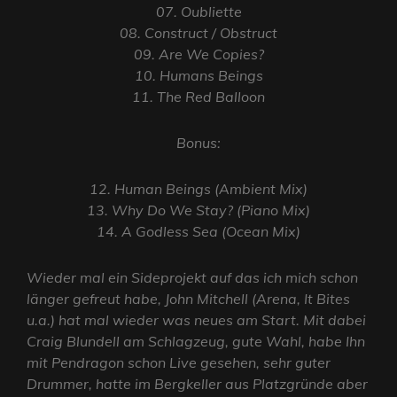
07. Oubliette
08. Construct / Obstruct
09. Are We Copies?
10. Humans Beings
11. The Red Balloon
Bonus:
12. Human Beings (Ambient Mix)
13. Why Do We Stay? (Piano Mix)
14. A Godless Sea (Ocean Mix)
Wieder mal ein Sideprojekt auf das ich mich schon
länger gefreut habe, John Mitchell (Arena, It Bites
u.a.) hat mal wieder was neues am Start. Mit dabei
Craig Blundell am Schlagzeug, gute Wahl, habe Ihn
mit Pendragon schon Live gesehen, sehr guter
Drummer, hatte im Bergkeller aus Platzgründe aber