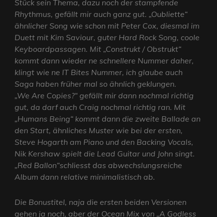
Stück sein Thema, dazu noch der stampfende
Rhythmus, gefällt mir auch ganz gut. „Oubliette“
ähnlicher Song wie schon mit Peter Cox, diesmal im
Duett mit Kim Saviour, guter Hard Rock Song, coole
Keyboardpassagen. Mit „Construkt / Obstrukt“
kommt dann wieder ne schnellere Nummer daher,
klingt wie ne IT Bites Nummer, ich glaube auch
Saga haben früher mal so ähnlich geklungen.
„We Are Copies?“ gefällt mir dann nochmal richtig
gut, da darf auch Craig nochmal richtig ran. Mit
„Humans Being“ kommt dann die zweite Ballade an
den Start, ähnliches Muster wie bei der ersten,
Steve Hogarth am Piano und den Backing Vocals,
Nik Kershaw spielt die Lead Guitar und John singt.
„Red Ballon“schliesst das abwechslungsreiche
Album dann relative minimalistisch ab.
Die Bonustitel, naja die ersten beiden Versionen
gehen ja noch, aber der Ocean Mix von „A Godless