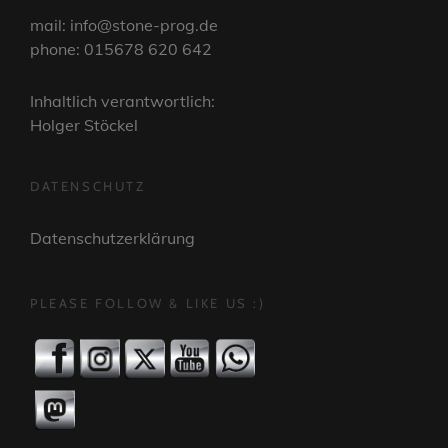
mail: info@stone-prog.de
phone: 015678 620 642
Inhaltlich verantwortlich:
Holger Stöckel
DATENSCHUTZ
Datenschutzerklärung
PLEASE FOLLOW & LIKE US :)