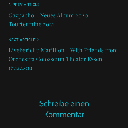
Beitragsnavigation
Previous
PREV ARTICLE
Post
Gazpacho – Neues Album 2020 –
Tourtermine 2021
Next
NEXT ARTICLE
Post
Livebericht: Marillion – With Friends from
Orchestra Colosseum Theater Essen
16.12.2019
Schreibe einen
Kommentar