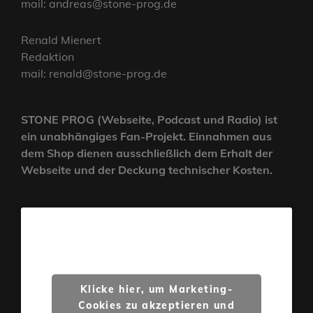
mail: andreas@stone-prog.de
Renald Mienert
Redaktion
mail: renald@stone-prog.de
STONE PROG (Webseite, Podcast und Radio) ist
ein unabhängiges Fan-Projekt. Einnahmen aus
dem Shop dienen ausschließlich dem Erhalt der
Webseite und der Deckung technischer Kosten.
Klicke hier, um Marketing-
Cookies zu akzeptieren und