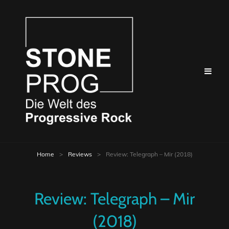
Home
>
Reviews
>
Review: Telegraph – Mir (2018)
Review: Telegraph – Mir
(2018)