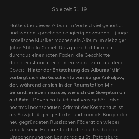
Spielzeit 51:19
Hatte über dieses Album im Vorfeld viel gehört …
und war entsprechend neugierig geworden … junge
israelische Musiker machen ein Album im siebziger
Jahre Stil a la Camel. Das ganze hat für mich
durchaus einen roten Faden, die Geschichte
dahinter ist auch recht interessant. Zitat auf dem
Cover:
“Hinter der Entstehung des Albums ‘Mir‘
verbirgt sich die Geschichte von Sergei Krikaljow,
der, während er sich in der Raumstation Mir
befand, erleben musste, wie sich die Sowjetunion
auflöste.“
Davon hatte ich mal was gehört, also
nochmal nachschauen. Stimmt der Kosmonaut ist
als Sowjetbürger gestartet und kam als Bürger der
neu gegründeten Russischen Föderation wieder
zurück, seine Heimatstadt hatte auch schon die
Umbenennung von Leningrad zu St. Petersburg