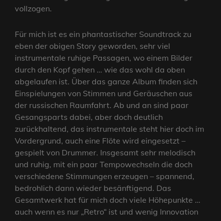
vollzogen.
Für mich ist es ein phantastischer Soundtrack zu
eben der obigen Story geworden, sehr viel
instrumentale ruhige Passagen, wo einem Bilder
durch den Kopf gehen … wie das wohl da oben
abgelaufen ist. Über das ganze Album finden sich
Einspielungen von Stimmen und Geräuschen aus
der russischen Raumfahrt. Ab und an sind paar
Gesangsparts dabei, aber doch deutlich
zurückhaltend, das instrumentale steht hier doch im
Vordergrund, auch eine Flöte wird eingesetzt –
gespielt von Drummer. Insgesamt sehr melodisch
und ruhig, mit ein paar Tempowechseln die doch
verschiedene Stimmungen erzeugen – spannend,
bedrohlich dann wieder besänftigend. Das
Gesamtwerk hat für mich doch viele Höhepunkte …
auch wenn es nur „Retro“ ist und wenig Innovation