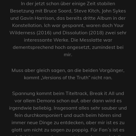
In der jetzt schon über einige Zeit stabilen
Besetzung mit Bruce Soord, Steve Kitch, John Sykes
und Gavin Harrison, das bereits dritte Album in der
Konstellation. Ich war gespannt, waren doch Your
Wilderness (2016) und Dissolution (2018) zwei sehr
interessante Werke. Die Messlatte war
dementsprechend hoch angesetzt, zumindest bei
mir.
Muss aber gleich sagen, an die beiden Vorgänger,
kommt „Versions of the Truth“ nicht ran.
Spannung kommt beim Titeltrack, Break it All und
vor allem Demons schon auf, aber dann wird es
irgendwie beliebig. Insgesamt alles sehr sauber und
fein durchkomponiert und auch beim hören sind
immer neue Dinge zu entdecken, aber mir ist es zu
glatt um nicht zu sagen zu poppig. Für Fan´s ist es