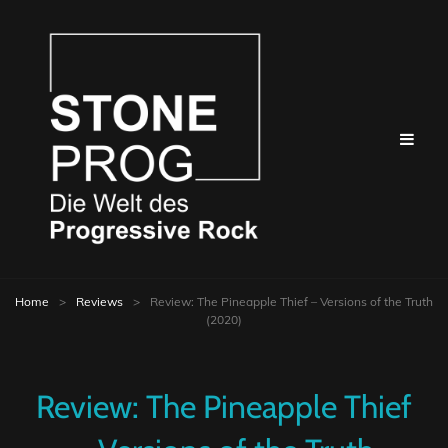
Home
>
Reviews
>
Review: The Pineapple Thief – Versions of the Truth
(2020)
Review: The Pineapple Thief