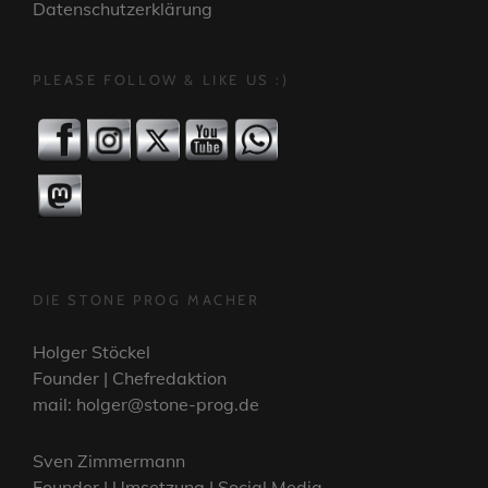
Datenschutzerklärung
PLEASE FOLLOW & LIKE US :)
DIE STONE PROG MACHER
Holger Stöckel
Founder | Chefredaktion
mail: holger@stone-prog.de
Sven Zimmermann
Founder | Umsetzung | Social Media