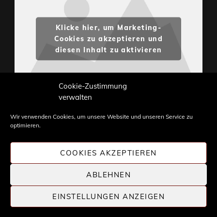
Klicke hier, um Marketing-
Cookies zu akzeptieren und
diesen Inhalt zu aktivieren
Cookie-Zustimmung
verwalten
Wir verwenden Cookies, um unsere Website und unseren Service zu
optimieren.
Inhalte und Bilder sind urheberrechtlich geschützt.
Weiterverwendung nur mit Zustimmung von
COOKIES AKZEPTIEREN
STONE PROG.
ABLEHNEN
EINSTELLUNGEN ANZEIGEN
COPYRIGHT © 2026 |
STONE PROG
| DIE WELT DES
PROGRESSIVE ROCK