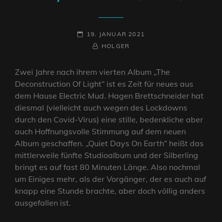
POSTED-
19. JANUAR 2021
ON
BY
BYLINE
HOLGER
LINE
Zwei Jahre nach ihrem vierten Album „The
Deconstruction Of Light“ ist es Zeit für neues aus
dem Hause Electric Mud. Hagen Brettschneider hat
diesmal (vielleicht auch wegen des Lockdowns
durch den Covid-Virus) eine stille, bedenkliche aber
auch Hoffnungsvolle Stimmung auf dem neuen
Album geschaffen. „Quiet Days On Earth“ heißt das
mittlerweile fünfte Studioalbum und der Silberling
bringt es auf fast 80 Minuten Länge. Also nochmal
um Einiges mehr, als der Vorgänger, der es auch auf
knapp eine Stunde brachte, aber doch völlig anders
ausgefallen ist.