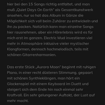
hier bei den 15 Songs richtig entfaltet, und man
muß „Quiet Days On Earth“ als Gesamtkunstwerk
ansehen, nur so hat das Album in Gänze die
Möglichkeit sich voll beim Zuhörer zu entwickeln und
ihn zu packen. Natürlich kann man einzelne Songs
hier rausnehmen, aber ein Hörerlebnis wird es für
mich erst im ganzen. Electric Mud investieren viel
mehr in Atmosphäre inklusive vieler mystischer
Klangformen, dennoch hochmelodisch, teils mit
schönen Gitarrenharmonien.
Das erste Stück „Aurora Moon“ beginnt mit ruhigen
Piano, in einer recht düsteren Stimmung, gepaart
mit schönen Synthieklängen, man hört ein
Glockenspiel mit einem Keyboard im Duett und
steigert sich dem Ende hin noch einmal sehr
Kraftvoll. Ein sehr gelungener Auftakt, der Lust auf
mehr macht.