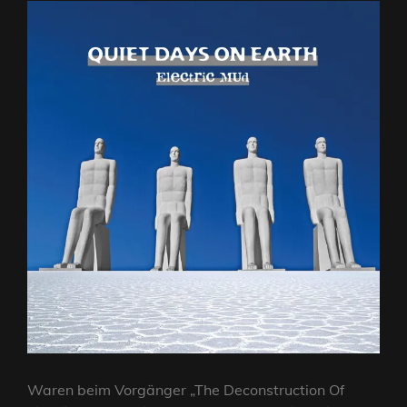
Waren beim Vorgänger „The Deconstruction Of