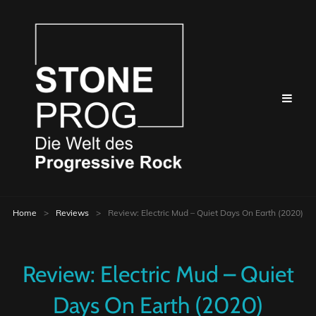
Home
>
Reviews
>
Review: Electric Mud – Quiet Days On Earth (2020)
Review: Electric Mud – Quiet
Days On Earth (2020)