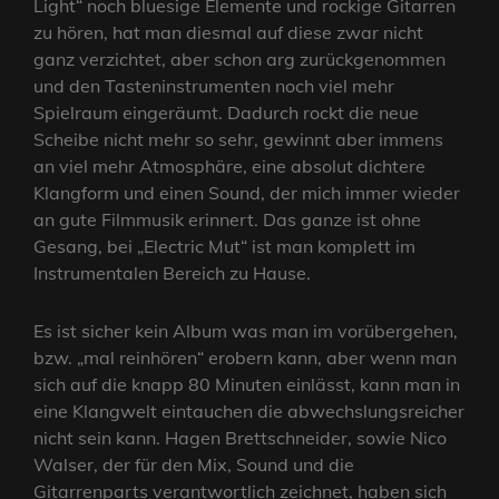
Light“ noch bluesige Elemente und rockige Gitarren
zu hören, hat man diesmal auf diese zwar nicht
ganz verzichtet, aber schon arg zurückgenommen
und den Tasteninstrumenten noch viel mehr
Spielraum eingeräumt. Dadurch rockt die neue
Scheibe nicht mehr so sehr, gewinnt aber immens
an viel mehr Atmosphäre, eine absolut dichtere
Klangform und einen Sound, der mich immer wieder
an gute Filmmusik erinnert. Das ganze ist ohne
Gesang, bei „Electric Mut“ ist man komplett im
Instrumentalen Bereich zu Hause.
Es ist sicher kein Album was man im vorübergehen,
bzw. „mal reinhören“ erobern kann, aber wenn man
sich auf die knapp 80 Minuten einlässt, kann man in
eine Klangwelt eintauchen die abwechslungsreicher
nicht sein kann. Hagen Brettschneider, sowie Nico
Walser, der für den Mix, Sound und die
Gitarrenparts verantwortlich zeichnet, haben sich