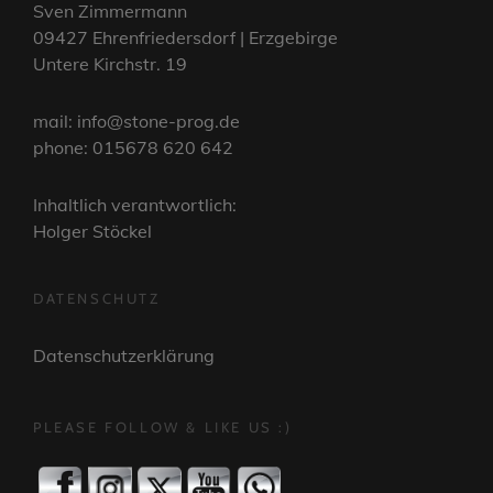
Sven Zimmermann
09427 Ehrenfriedersdorf | Erzgebirge
Untere Kirchstr. 19
mail: info@stone-prog.de
phone: 015678 620 642
Inhaltlich verantwortlich:
Holger Stöckel
DATENSCHUTZ
Datenschutzerklärung
PLEASE FOLLOW & LIKE US :)