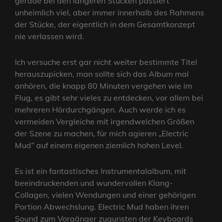
gerade bei den längeren Stücken passiert
unheimlich viel, aber immer innerhalb des Rahmens
der Stücke, der eigentlich in dem Gesamtkonzept
nie verlassen wird.
Ich versuche erst gar nicht weiter bestimmte Titel
herauszupicken, man sollte sich das Album mal
anhören, die knapp 80 Minuten vergehen wie im
Flug, es gibt sehr vieles zu entdecken, vor allem bei
mehreren Hördurchgängen. Auch werde ich es
vermeiden Vergleiche mit irgendwelchen Größen
der Szene zu machen, für mich agieren „Electric
Mud“ auf einem eigenen ziemlich hohen Level.
Es ist ein fantastisches Instrumentalalbum, mit
beeindruckenden und wundervollen Klang-
Collagen, vielen Wendungen und einer gehörigen
Portion Abwechslung. Electric Mud haben ihren
Sound zum Vorgänger zugunsten der Keyboards