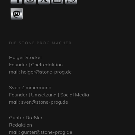
DIE STONE PROG MACHER
Holger Stöckel
Founder | Chefredaktion
mail: holger@stone-prog.de
Sven Zimmermann
Founder | Umsetzung | Social Media
mail: sven@stone-prog.de
Gunter Dreßler
Redaktion
mail: gunter@stone-prog.de