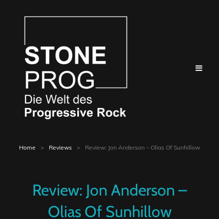
Home
>
Reviews
>
Review: Jon Anderson – Olias Of Sunhillow
Review: Jon Anderson –
Olias Of Sunhillow