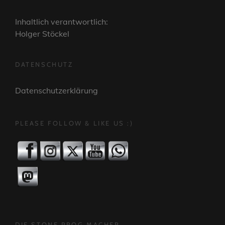
Inhaltlich verantwortlich:
Holger Stöckel
DATENSCHUTZ
Datenschutzerklärung
PLEASE FOLLOW & LIKE US :)
DIE STONE PROG MACHER