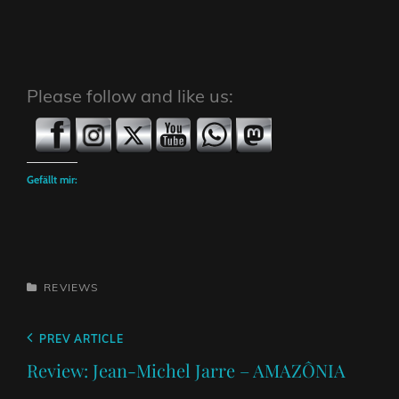
Please follow and like us:
Gefällt mir:
CATEGORIES
REVIEWS
Beitragsnavigation
Previous
PREV ARTICLE
Post
Review: Jean-Michel Jarre – AMAZÔNIA