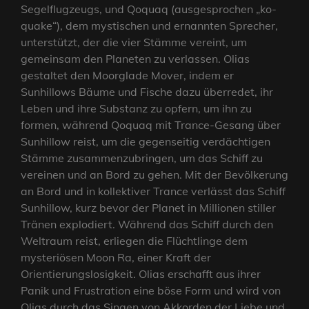
Segelflugzeugs, und Qoquaq (ausgesprochen „ko-
quake“), dem mystischen und ernannten Sprecher,
unterstützt, der die vier Stämme vereint, um
gemeinsam den Planeten zu verlassen. Olias
gestaltet den Moorglade Mover, indem er
Sunhillows Bäume und Fische dazu überredet, ihr
Leben und ihre Substanz zu opfern, um ihn zu
formen, während Qoquaq mit Trance-Gesang über
Sunhillow reist, um die gegenseitig verdächtigen
Stämme zusammenzubringen, um das Schiff zu
vereinen und an Bord zu gehen. Mit der Bevölkerung
an Bord und in kollektiver Trance verlässt das Schiff
Sunhillow, kurz bevor der Planet in Millionen stiller
Tränen explodiert. Während das Schiff durch den
Weltraum reist, erliegen die Flüchtlinge dem
mysteriösen Moon Ra, einer Kraft der
Orientierungslosigkeit. Olias erschafft aus ihrer
Panik und Frustration eine böse Form und wird von
Olias durch das Singen von Akkorden der Liebe und