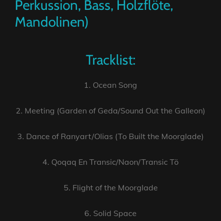
Perkussion, Bass, Holzflöte,
Mandolinen)
Tracklist:
1. Ocean Song
2. Meeting (Garden of Geda/Sound Out the Galleon)
3. Dance of Ranyart/Olias (To Built the Moorglade)
4. Qoqaq En Transic/Naon/Transic Tö
5. Flight of the Moorglade
6. Solid Space