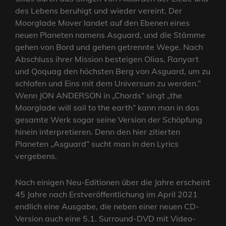
des Lebens beruhigt und wieder vereint. Der
Moorglade Mover landet auf den Ebenen eines
neuen Planeten namens Asguard, und die Stämme
gehen von Bord und gehen getrennte Wege. Nach
Abschluss ihrer Mission besteigen Olias, Ranyart
und Qoquag den höchsten Berg von Asguard, um zu
schlafen und Eins mit dem Universum zu werden.“
Wenn JON ANDERSON in „Chords“ singt „the
Moorglade will sail to the earth“ kann man in das
gesamte Werk sogar seine Version der Schöpfung
hinein interpretieren. Denn den hier zitierten
Planeten „Asguard“ sucht man in den Lyrics
vergebens.
Nach einigen Neu-Editionen über die Jahre erscheint
45 Jahre nach Erstveröffentlichung im April 2021
endlich eine Ausgabe, die neben einer neuen CD-
Version auch eine 5.1. Surround-DVD mit Video-