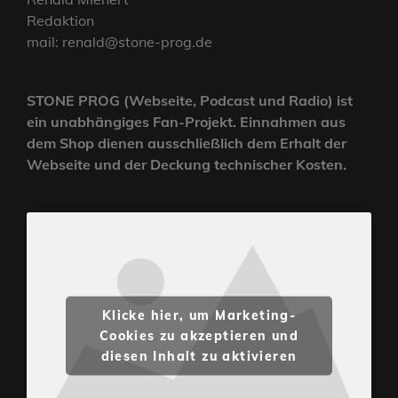
Redaktion
mail: renald@stone-prog.de
STONE PROG (Webseite, Podcast und Radio) ist
ein unabhängiges Fan-Projekt. Einnahmen aus
dem Shop dienen ausschließlich dem Erhalt der
Webseite und der Deckung technischer Kosten.
Klicke hier, um Marketing-
Cookies zu akzeptieren und
diesen Inhalt zu aktivieren