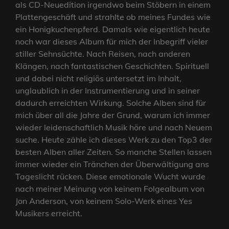
als CD-Neuedition irgendwo beim Stöbern in einem
Plattengeschäft und strahlte ob meines Fundes wie
ein Honigkuchenpferd. Damals wie eigentlich heute
noch war dieses Album für mich der Inbegriff vieler
stiller Sehnsüchte. Nach Reisen, nach anderen
Klängen, nach fantastischen Geschichten. Spirituell
und dabei nicht religiös untersetzt im Inhalt,
unglaublich in der Instrumentierung und in seiner
dadurch erreichten Wirkung. Solche Alben sind für
mich über all die Jahre der Grund, warum ich immer
wieder leidenschaftlich Musik höre und nach Neuem
suche. Heute zähle ich dieses Werk zu den Top3 der
besten Alben aller Zeiten. So manche Stellen lassen
immer wieder ein Tränchen der Überwältigung ans
Tageslicht rücken. Diese emotionale Wucht wurde
nach meiner Meinung von keinem Folgealbum von
Jon Anderson, von keinem Solo-Werk eines Yes
Musikers erreicht.