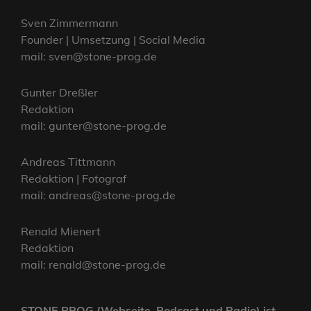
Sven Zimmermann
Founder | Umsetzung | Social Media
mail: sven@stone-prog.de
Gunter Dreßler
Redaktion
mail: gunter@stone-prog.de
Andreas Tittmann
Redaktion | Fotograf
mail: andreas@stone-prog.de
Renald Mienert
Redaktion
mail: renald@stone-prog.de
STONE PROG (Webseite, Podcast und Radio) ist