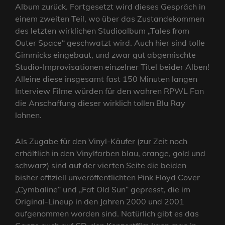
Album zurück. Fortgesetzt wird dieses Gespräch in
einem zweiten Teil, wo über das Zustandekommen
des letzten wirklichen Studioalbum „Tales from
Outer Space“ geschwatzt wird. Auch hier sind tolle
Gimmicks eingebaut, und zwar gut abgemischte
Studio-Improvisationen einzelner Titel beider Alben!
Alleine diese insgesamt fast 150 Minuten langen
Interview Filme würden für den wahren RPWL Fan
die Anschaffung dieser wirklich tollen Blu Ray
lohnen.
Als Zugabe für den Vinyl-Käufer (zur Zeit noch
erhältlich in den Vinylfarben blau, orange, gold und
schwarz) sind auf der vierten Seite die beiden
bisher offiziell unveröffentlichten Pink Floyd Cover
„Cymbaline“ und „Fat Old Sun“ gepresst, die im
Original-Lineup in den Jahren 2000 und 2001
aufgenommen worden sind. Natürlich gibt es das