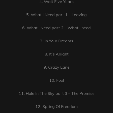
4. Wait Five Years
5. What I Need part 1 – Leaving
6. What I Need part 2 – What I need
7. In Your Dreams
8. It ́s Alright
9. Crazy Lane
10. Fool
11. Hole In The Sky part 3 – The Promise
12. Spring Of Freedom