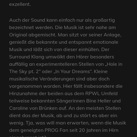
exzellent.
Auch der Sound kann einfach nur als großartig
bezeichnet werden. Die Musik ist sehr nahe am
Original abgemischt. Man sitzt vor seiner Anlage,
genießt die bekannte und entspannt emotionale
Musik und läßt sich von dieser einhüllen. Der
Surround Klang umwölkt den Hörer besonders
auffällig an experimentelleren Stellen von „Hole in
The Sky pt. 2“ oder „In Your Dreams“. Kleine
musikalische Veränderungen sind aber doch
vorgenommen worden. Hier fällt insbesondere die
Hinzunahme der beiden aus dem RPWL Umfeld
teilweise bekannten Sängerinnen Bine Heller und
Caroline von Brünken auf. An den meisten Stellen
dient das der Musik, ab und zu stört es aber ein
wenig. Tja, was will man erwarten, wenn die Musik
dem geneigten PROG Fan seit 20 Jahren im Hirn