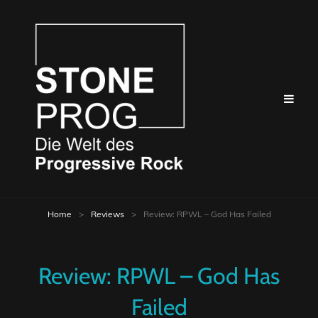
Home
>
Reviews
>
Review: RPWL – God Has Failed
Review: RPWL – God Has
Failed