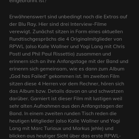
eingebrannt ist?
Erwähnenswert sind unbedingt noch die Extras auf
der Blu Ray. Hier sind drei Interview-Filme
verewigt. Zunächst sitzen in Form eines aktuellen
Rundtischgesprächs die 4 Originalmitglieder von
RPWL (also Kalle Wallner und Yogi Lang mit Chris
Postl und Phil Paul Rissettio) zusammen und
erinnern sich an ihre Anfangstage mit der Band und
erinenrn sich gemeinsam, wie es dann zum Album
„God has Failed“ gekommen ist. Im zweiten Film
sitzen diese 4 Herren vor dem Rechner, hören sich
das Album bzw. Details davon an und schwatzen
darüber. Garniert ist dieser Film mit lustigen weil
sehr alten Aufnahmen aus den Anfangstagen der
Band. In einem zweiten runden Tisch reden die
heutigen Mitglieder (also Kalle Wallner und Yogi
Lang mit Marc Turiaux und Markus Jehle) und
blicken aus heutiger Sicht über das erste RPWL-