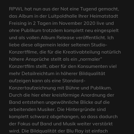
RPWL hat nun aus der Not eine Tugend gemacht,
das Album in der Luitpoldhalle Ihrer Heimatstadt
Freising in 2 Tagen im November 2020 live und
ohne Publikum trotzdem komplett neu eingespielt
und als vollen Album Release veröffentlicht. Ich
liebe diese allgemein leider seltenen Studio-
Konzertfilme, die für die Kreativabteilung natürlich
höhere Ansprüche stellt als ein „normaler“
Konzertfilm stellt, aber für den Konsumenten viel
mehr Detailreichtum in höherer Bildqualität
aufzeigen kann als eine Standard-
Konzertaufzeichnung mit Bühne und Publikum.
Durch die hier eher kreisförmige Anordnung der
Band entstehen ungewöhnliche Blicke auf die
arbeitenden Musiker. Die Hintergründe sind
komplett schwarz abgehangen, so dass dadurch
der Fokus auf Band und Musik weiter verstärkt
wird. Die Bildqualität der Blu Ray ist einfach