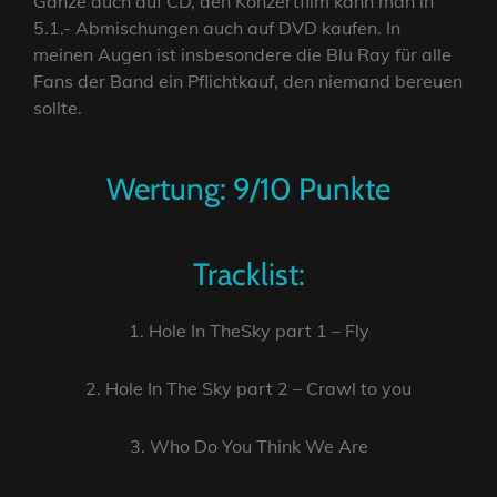
Ganze auch auf CD, den Konzertfilm kann man in
5.1.- Abmischungen auch auf DVD kaufen. In
meinen Augen ist insbesondere die Blu Ray für alle
Fans der Band ein Pflichtkauf, den niemand bereuen
sollte.
Wertung: 9/10 Punkte
Tracklist:
1. Hole In TheSky part 1 – Fly
2. Hole In The Sky part 2 – Crawl to you
3. Who Do You Think We Are