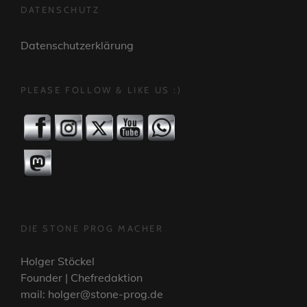
DATENSCHUTZ
Datenschutzerklärung
PLEASE FOLLOW & LIKE US :)
DIE STONE PROG MACHER
Holger Stöckel
Founder | Chefredaktion
mail: holger@stone-prog.de