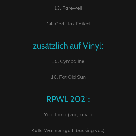
13. Farewell
14. God Has Failed
zusätzlich auf Vinyl:
15. Cymbaline
16. Fat Old Sun
RPWL 2021:
Yogi Lang (voc, keyb)
Kalle Wallner (guit, backing voc)