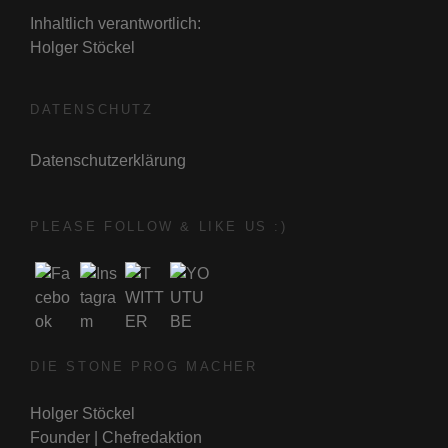
Inhaltlich verantwortlich:
Holger Stöckel
DATENSCHUTZ
Datenschutzerklärung
PLEASE FOLLOW & LIKE US :)
DIE STONE PROG MACHER
Holger Stöckel
Founder | Chefredaktion