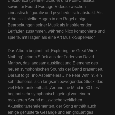
Electronica (Berliner Schule) und Post-Classical,
sowie für Found-Footage-Videos zwischen
cineastisch-figurativ und psychedelisch-abstrakt. Als
Arbeitsstil stellte Hagen in der Regel einige
Bearbeitungen seiner Musik als inspirierenden
Leitfaden zusammen, während Nico komponierte und
spielte, mit Hagen als eine Art Musik-Supervisor.
Das Album beginnt mit „Exploring the Great Wide
Nothing“, einem Stück aus der Feder von David
Marlow, das langsam ausklingt und Elemente des
neuen symphonischen Sounds der Band präsentiert.
Darauf folgt Tino Aspelmeiers „The Fear Within“, ein
sehr düsteres, sich langsam bewegendes Stück, das
viel Elektronik enthält. „Around the Mind in 80 Lies“
beginnt sehr symphonisch, gefolgt von einem
rockigeren Sound mit zwischenzeitlichen
Akustikgitarrenelementen, der Song enthält auch
einige geflüsterte Gesänge und ein großartiges