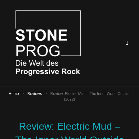
Home
>
Reviews
>
Review: Electric Mud – The Inner World Outside
(2022)
Review: Electric Mud –