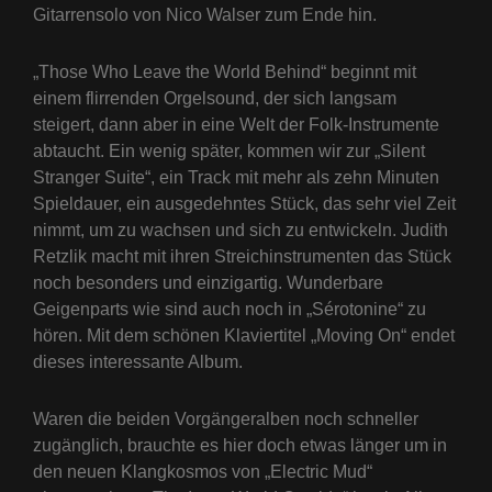
Gitarrensolo von Nico Walser zum Ende hin.
„Those Who Leave the World Behind“ beginnt mit
einem flirrenden Orgelsound, der sich langsam
steigert, dann aber in eine Welt der Folk-Instrumente
abtaucht. Ein wenig später, kommen wir zur „Silent
Stranger Suite“, ein Track mit mehr als zehn Minuten
Spieldauer, ein ausgedehntes Stück, das sehr viel Zeit
nimmt, um zu wachsen und sich zu entwickeln. Judith
Retzlik macht mit ihren Streichinstrumenten das Stück
noch besonders und einzigartig. Wunderbare
Geigenparts wie sind auch noch in „Sérotonine“ zu
hören. Mit dem schönen Klaviertitel „Moving On“ endet
dieses interessante Album.
Waren die beiden Vorgängeralben noch schneller
zugänglich, brauchte es hier doch etwas länger um in
den neuen Klangkosmos von „Electric Mud“