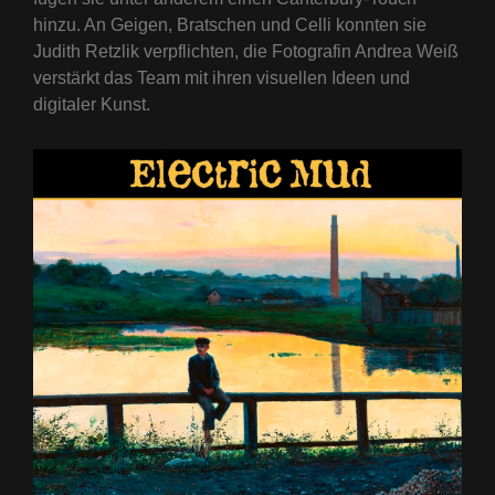
hinzu. An Geigen, Bratschen und Celli konnten sie
Judith Retzlik verpflichten, die Fotografin Andrea Weiß
verstärkt das Team mit ihren visuellen Ideen und
digitaler Kunst.