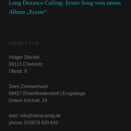
Long Distance Calling: Erster Song vom neuen
Album „Eraser“
IMPRESSUM
Holger Stöckel
09113 Chemnitz
Ottostr. 9
Sven Zimmermann
09427 Ehrenfriedersdorf | Erzgebirge
Untere Kirchstr. 19
mail: info@stone-prog.de
phone: 015678 620 642