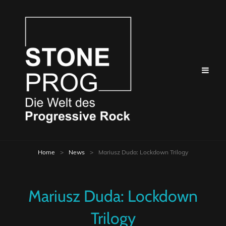
Home
>
News
>
Mariusz Duda: Lockdown Trilogy
Mariusz Duda: Lockdown
Trilogy