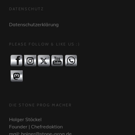
DATENSCHUTZ
Datenschutzerklärung
PLEASE FOLLOW & LIKE US :)
DIE STONE PROG MACHER
Holger Stöckel
Founder | Chefredaktion
mail: holger@stone-prog.de