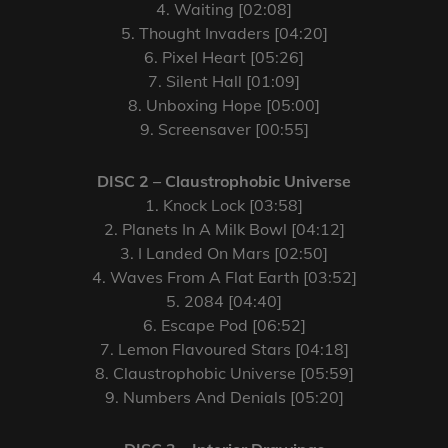
4. Waiting [02:08]
5. Thought Invaders [04:20]
6. Pixel Heart [05:26]
7. Silent Hall [01:09]
8. Unboxing Hope [05:00]
9. Screensaver [00:55]
DISC 2 – Claustrophobic Universe
1. Knock Lock [03:58]
2. Planets In A Milk Bowl [04:12]
3. I Landed On Mars [02:50]
4. Waves From A Flat Earth [03:52]
5. 2084 [04:40]
6. Escape Pod [06:52]
7. Lemon Flavoured Stars [04:18]
8. Claustrophobic Universe [05:59]
9. Numbers And Denials [05:20]