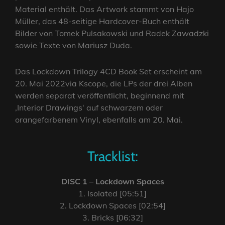
Material enthält. Das Artwork stammt von Hajo
Müller, das 48-seitige Hardcover-Buch enthält
Bilder von Tomek Pulsakowski und Radek Zawadzki
sowie Texte von Mariusz Duda.
Das Lockdown Trilogy 4CD Book Set erscheint am
20. Mai 2022via Kscope, die LPs der drei Alben
werden separat veröffentlicht, beginnend mit
‚Interior Drawings‘ auf schwarzem oder
orangefarbenem Vinyl, ebenfalls am 20. Mai.
Tracklist:
DISC 1 – Lockdown Spaces
1. Isolated [05:51]
2. Lockdown Spaces [02:54]
3. Bricks [06:32]