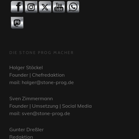
DIE STONE PROG MACHER
Holger Stöckel
Founder | Chefredaktion
mail: holger@stone-prog.de
Sven Zimmermann
Founder | Umsetzung | Social Media
mail: sven@stone-prog.de
Gunter Dreßler
Redaktion