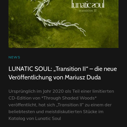
CAT
NEWS
LINKS
LUNATIC SOUL: „Transition II“ – die neue
Veröffentlichung von Mariusz Duda
Ursprünglich im Jahr 2020 als Teil einer limitierten
CD-Edition von *Through Shaded Woods*
veröffentlicht, hat sich „Transition II“ zu einem der
beliebtesten und meistdiskutierten Stücke im
Katalog von Lunatic Soul