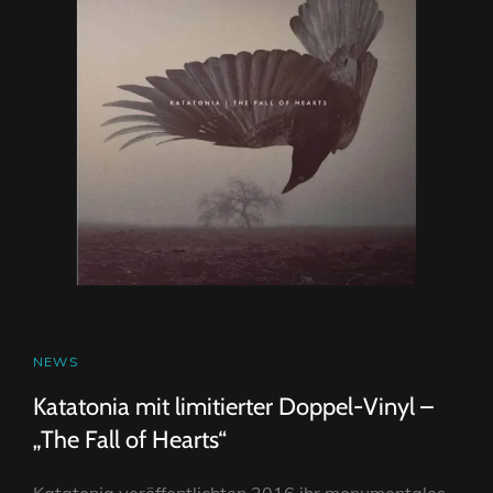
CAT
NEWS
LINKS
Katatonia mit limitierter Doppel-Vinyl –
„The Fall of Hearts“