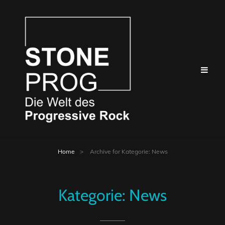
Home
>
Archive for
Kategorie:
News
Kategorie:
News