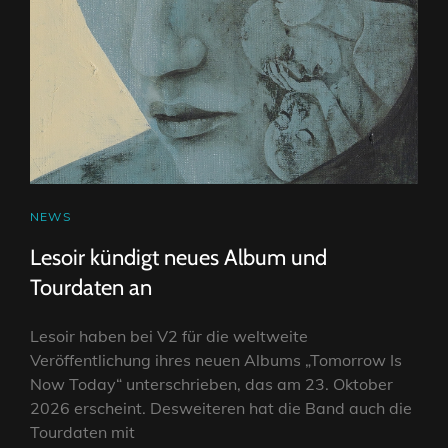
CAT
NEWS
LINKS
Lesoir kündigt neues Album und
Tourdaten an
Lesoir haben bei V2 für die weltweite
Veröffentlichung ihres neuen Albums „Tomorrow Is
Now Today“ unterschrieben, das am 23. Oktober
2026 erscheint. Desweiteren hat die Band auch die
Tourdaten mit