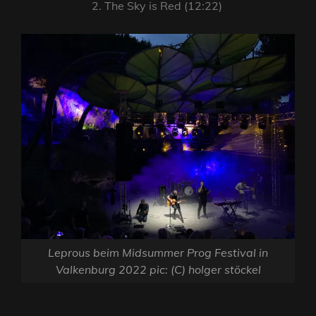
2. The Sky is Red (12:22)
Leprous beim Midsummer Prog Festival in
Valkenburg 2022 pic: (C) holger stöckel