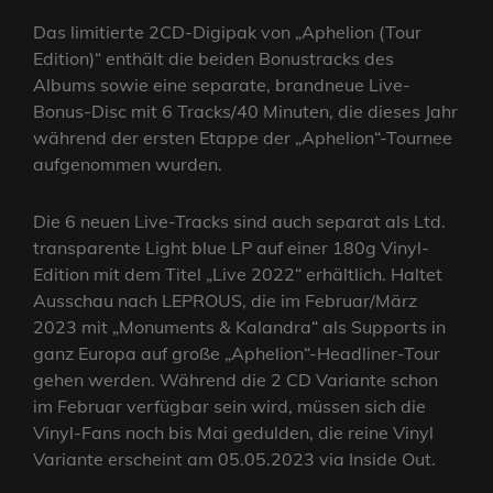
Das limitierte 2CD-Digipak von „Aphelion (Tour
Edition)“ enthält die beiden Bonustracks des
Albums sowie eine separate, brandneue Live-
Bonus-Disc mit 6 Tracks/40 Minuten, die dieses Jahr
während der ersten Etappe der „Aphelion“-Tournee
aufgenommen wurden.
Die 6 neuen Live-Tracks sind auch separat als Ltd.
transparente Light blue LP auf einer 180g Vinyl-
Edition mit dem Titel „Live 2022“ erhältlich. Haltet
Ausschau nach LEPROUS, die im Februar/März
2023 mit „Monuments & Kalandra“ als Supports in
ganz Europa auf große „Aphelion“-Headliner-Tour
gehen werden. Während die 2 CD Variante schon
im Februar verfügbar sein wird, müssen sich die
Vinyl-Fans noch bis Mai gedulden, die reine Vinyl
Variante erscheint am 05.05.2023 via Inside Out.