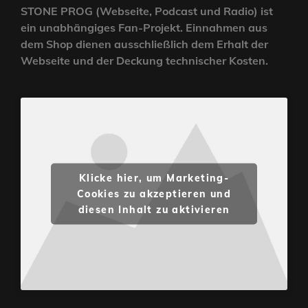
STONE PROG (Webseite, Podcast und Radio) ist
ein unabhängiges Fan-Projekt. Einnahmen aus
dem Shop dienen ausschließlich dem Erhalt der
Webseite und der Deckung technischer Kosten.
Klicke hier, um Marketing-
Cookies zu akzeptieren und
diesen Inhalt zu aktivieren