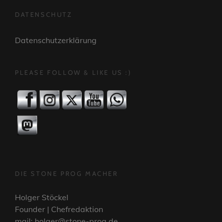
DATENSCHUTZ
Datenschutzerklärung
PLEASE FOLLOW & LIKE US :)
DIE STONE PROG MACHER
Holger Stöckel
Founder | Chefredaktion
mail: holger@stone-prog.de