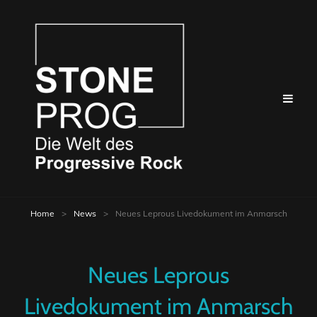
Home
>
News
>
Neues Leprous Livedokument im Anmarsch
Neues Leprous
Livedokument im Anmarsch