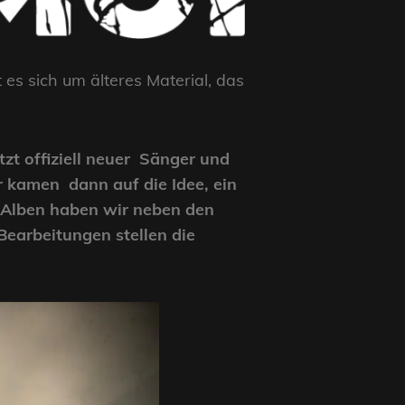
es sich um älteres Material, das
tzt offiziell neuer Sänger und
r kamen dann auf die Idee, ein
n Alben haben wir neben den
Bearbeitungen stellen die