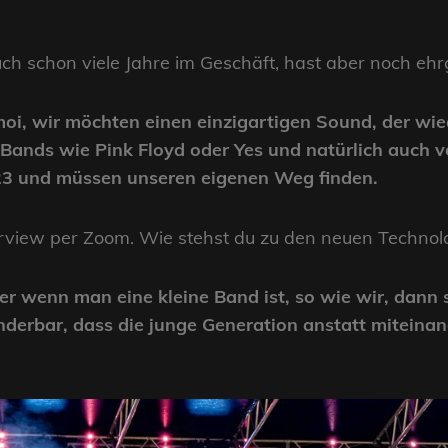
uch schon viele Jahre im Geschäft, hast aber noch ehrg
i, wir möchten einen einzigartigen Sound, der wie
ands wie Pink Floyd oder Yes und natürlich auch vo
23 und müssen unseren eigenen Weg finden.
erview per Zoom. Wie stehst du zu den neuen Technol
aber wenn man eine kleine Band ist, so wie wir, dann
nderbar, dass die junge Generation anstatt miteinan