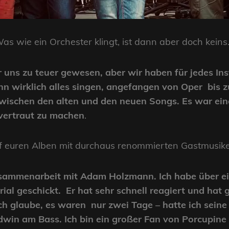
as wie ein Orchester klingt, ist dann aber doch keins
ür uns zu teuer gewesen, aber wir haben für jedes I
ann wirklich alles singen, angefangen von Oper bis
zwischen den alten und den neuen Songs. Es war ein
 vertraut zu machen
.
uf euren Alben mit durchaus renommierten Gastmusike
Zusammenarbeit mit Adam Holzmann. Ich habe über e
l geschickt. Er hat sehr schnell reagiert und hat g
 ich glaube, es waren nur zwei Tage – hatte ich sein
dwin am Bass. Ich bin ein großer Fan von Porcupine 