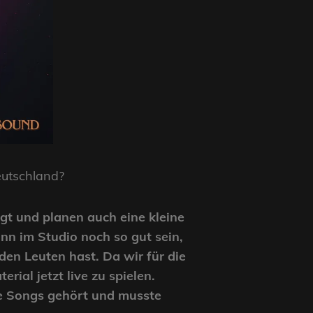
eutschland?
igt und planen auch eine kleine
ann im Studio noch so gut sein,
den Leuten hast. Da wir für die
ial jetzt live zu spielen.
ie Songs gehört und musste