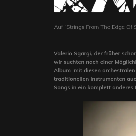
Auf “Strings From The Edge Of S
Valerio Sgargi, der früher scho
wir suchten nach einer Möglich
Album mit diesen orchestralen
traditionellen Instrumenten auc
Songs in ein komplett anderes L