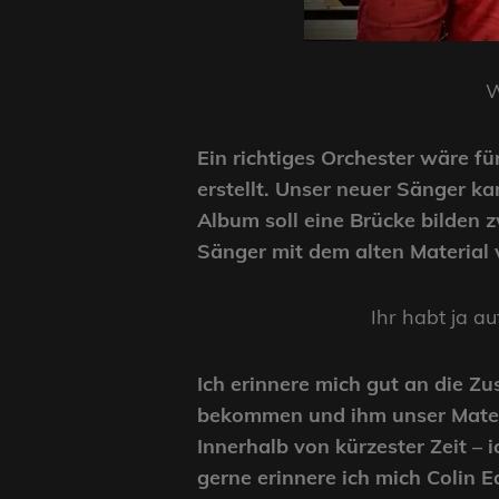
W
Ein richtiges Orchester wäre f
erstellt. Unser neuer Sänger k
Album soll eine Brücke bilden 
Sänger mit dem alten Material
Ihr habt ja a
Ich erinnere mich gut an die 
bekommen und ihm unser Materia
Innerhalb von kürzester Zeit –
gerne erinnere ich mich Colin E