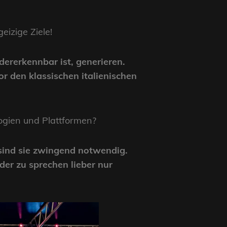
eizige Ziele!
dererkennbar ist, generieren.
r den klassischen italienischen
ogien und Plattformen?
 sind sie zwingend notwendig.
der zu sprechen lieber nur