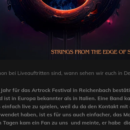
on bei Liveauftritten sind, wann sehen wir euch in D
Jahr für das Artrock Festival in Reichenbach bestät
ist in Europa bekannter als in Italien. Eine Band k
einfach live zu spielen, weil du da den Kontakt mit 
endet haben, ist es für uns auch einfacher, das Mater
n Tagen kam ein Fan zu uns und meinte, er habe d