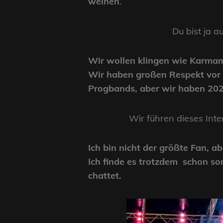
weinen
.
Du bist ja a
Wir wollen klingen wie Karmamo
Wir haben großen Respekt vor B
Progbands, aber wir haben 20
Wir führen dieses Int
Ich bin nicht der größte Fan, 
Ich finde es trotzdem schon so
chattet.