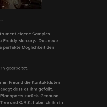
….
nstrument eigene Samples
 zu Freddy Mercury. Das neue
e perfekte Möglichkeit den
rn gearbeitet.
inen Freund die Kontaktdaten
esagt dass es ihm gefällt.
e Pianoparts zurück. Genauso
Tree und O.R.K. habe ich ihn in