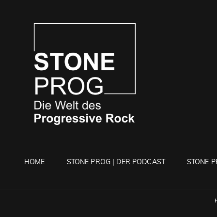
STONE 
Die Welt Des Progressi
HOME
STONE PROG | DER PODCAST
STONE P