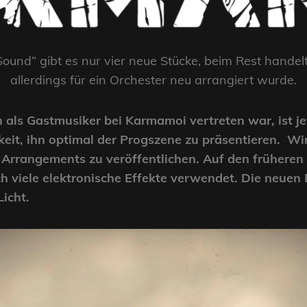
ound” gibt es nur vier neue Stücke, beim Rest handelt 
allerdings für ein Orchester neu arrangiert wurde.
n als Gastmusiker bei Karmamoi vertreten war, ist je
keit, ihn optimal der Progszene zu präsentieren. Wi
 Arrangements zu veröffentlichen. Auf den frühere
h viele elektronische Effekte verwendet. Die neuen 
icht.