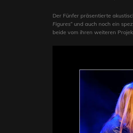
Der Fünfer präsentierte akustis
Figures“
und auch noch ein spezi
beide vom ihren weiteren Proj