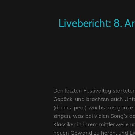
Livebericht: 8. A
Den letzten Festivaltag startet
Gepäck, und brachten auch Unte
(drums, perc) wuchs das ganze 
singen, was bei vielen Song´s 
Klassiker in ihrem mittlerweile 
neuen Gewand zu hören, und Live