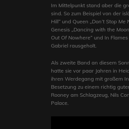
Im Mittelpunkt stand aber die g
sind. So zum Beispiel von der is
Hill“
und Queen
„Don’t Stop Me
Genesis
„Dancing with the Moonl
Out Of Nowhere
“ und In Flames 
Gabriel rausgeholt.
Als zweite Band an diesem Sonn
hatte sie vor paar Jahren in He
ihren Werdegang mit großem Inte
Besetzung zu einem richtig gute
Rooney am Schlagzeug, Nils Con
Palace.