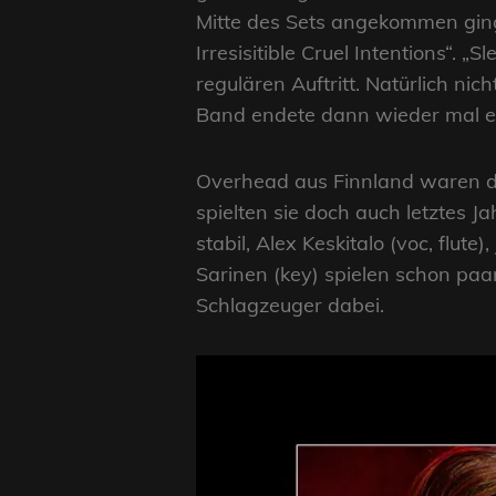
Mitte des Sets angekommen ging
Irresisitible Cruel Intentions“.
regulären Auftritt. Natürlich nic
Band endete dann wieder mal ei
Overhead aus Finnland waren die
spielten sie doch auch letztes 
stabil, Alex Keskitalo (voc, flute
Sarinen (key) spielen schon paa
Schlagzeuger dabei.