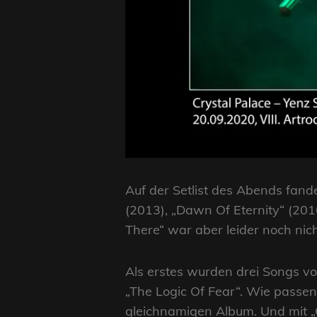
Auf der Setlist des Abends fand
(2013), „Dawn Of Eternity“ (20
There“ war aber leider noch nic
Als erstes wurden drei Songs vo
„The Logic Of Fear“. Wie passen
gleichnamigen Album. Und mit „