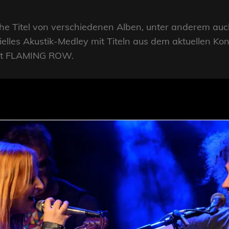
che Titel von verschiedenen Alben, unter anderem au
elles Akustik-Medley mit Titeln aus dem aktuellen K
ekt FLAMING ROW.