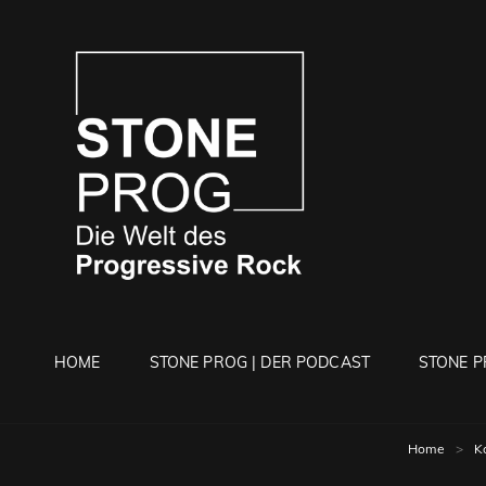
STONE 
Die Welt Des Progressi
HOME
STONE PROG | DER PODCAST
STONE P
Home
>
K