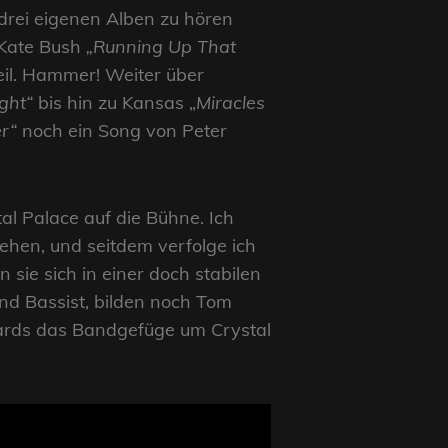
 drei eigenen Alben zu hören
 Kate Bush
„Running Up That
eil. Hammer! Weiter über
ght“
bis hin zu Kansas „
Miracles
r“
noch ein Song von Peter
l Palace auf die Bühne. Ich
sehen, und seitdem verfolge ich
sie sich in einer doch stabilen
nd Bassist, bilden noch Tom
oards das Bandgefüge um Crystal