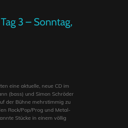
h Tag 3 – Sonntag,
ten eine aktuelle, neue CD im
mann (bass) und Simon Schröder
auf der Bühne mehrstimmig zu
den Rock/Pop/Prog und Metal-
annte Stücke in einem völlig