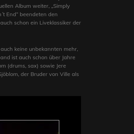
ellen Album weiter, „Simply
esn´t End“ beendeten den
e auch schon ein Liveklassiker der
le auch keine unbekannten mehr,
Band ist auch schon über Jahre
blom (drums, sax) sowie Jere
jöblom, der Bruder von Ville als