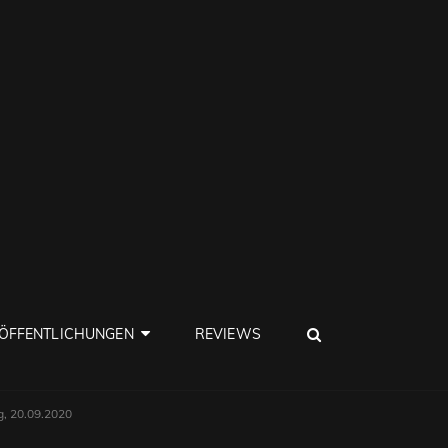
SEARCH
ÖFFENTLICHUNGEN
REVIEWS
g, 20.09.2020