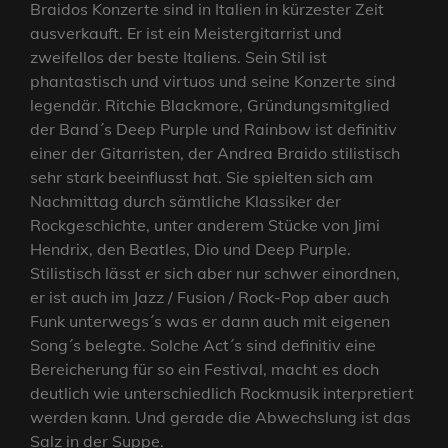
Braidos Konzerte sind in Italien in kürzester Zeit
ausverkauft. Er ist ein Meistergitarrist und
zweifellos der beste Italiens. Sein Stil ist
phantastisch und virtuos und seine Konzerte sind
legendär. Ritchie Blackmore, Gründungsmitglied
der Band´s Deep Purple und Rainbow ist definitiv
einer der Gitarristen, der Andrea Braido stilistisch
sehr stark beeinflusst hat. Sie spielten sich am
Nachmittag durch sämtliche Klassiker der
Rockgeschichte, unter anderem Stücke von Jimi
Hendrix, den Beatles, Dio und Deep Purple.
Stilistisch lässt er sich aber nur schwer einordnen,
er ist auch im Jazz / Fusion / Rock-Pop aber auch
Funk unterwegs´s was er dann auch mit eigenen
Song´s belegte. Solche Act´s sind definitiv eine
Bereicherung für so ein Festival, macht es doch
deutlich wie unterschiedlich Rockmusik interpretiert
werden kann. Und gerade die Abwechslung ist das
Salz in der Suppe.