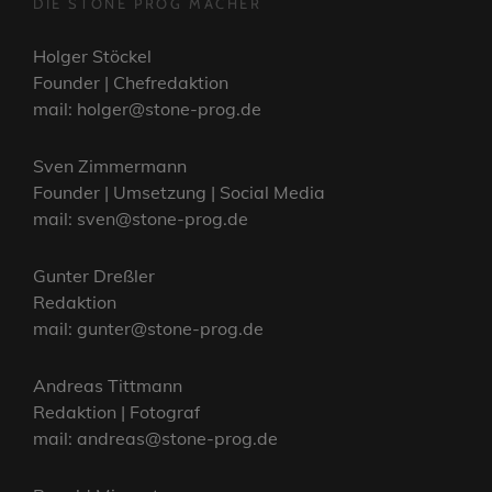
DIE STONE PROG MACHER
Holger Stöckel
Founder | Chefredaktion
mail: holger@stone-prog.de
Sven Zimmermann
Founder | Umsetzung | Social Media
mail: sven@stone-prog.de
Gunter Dreßler
Redaktion
mail: gunter@stone-prog.de
Andreas Tittmann
Redaktion | Fotograf
mail: andreas@stone-prog.de