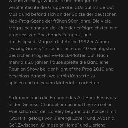
wiedervereinigt wurde. In den 90er Jahren
veröffentlichte die Gruppe drei CDs auf Inside Out
Music und befand sich an der Spitze der deutschen
Neo-Prog-Szene der frühen 90er Jahre. Die viele
Magazine nannten sie „eine der erfolgreichsten neo-
progressiven Rockbands Europas“, und
das Eclipsed-Magazin listete ihr 1992er Album
„Facing Gravity“ in seiner Liste der 40 wichtigsten
deutschen Progressive-Rock-Platten auf. Nach
mehr als 20 Jahren Pause spielte die Band eine
Reunion Show bei der Night of the Prog 2019 und
beschloss danach, weiterhin Konzerte zu
spielen und an neuem Material zu arbeiten.
So kamen auch die Freunde des Art Rock Festivals
in den Genuss, Chandelier nochmal Live zu sehen.
Wie schon auf der Loreley begann das Konzert mit
„Start It“ gefolgt von „Ferengi Lover“ und „Wash &
Go“. Zwischen „Glimpse of Home“ und „Jericha“