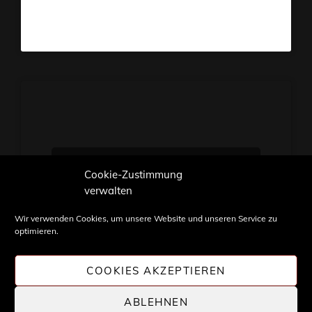
Klicke hier, um Marketing-
Cookie-Zustimmung
Cookies zu akzeptieren und
verwalten
diesen Inhalt zu aktivieren
Wir verwenden Cookies, um unsere Website und unseren Service zu
optimieren.
COOKIES AKZEPTIEREN
ABLEHNEN