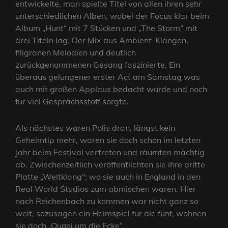
entwickelte, man spielte Titel von allen ihren sehr
unterschiedlichen Alben, wobei der Focus klar beim
Album „Hunt“ mit 7 Stücken und „The Storm“ mit
drei Titeln lag. Der Mix aus Ambient-Klängen,
filigranen Melodien und deutlich
zurückgenommenen Gesang faszinierte. Ein
überaus gelungener erster Act am Samstag was
auch mit großen Applaus bedacht wurde und noch
für viel Gesprächsstoff sorgte.
Als nächstes waren Polis dran, längst kein
Geheimtip mehr, waren sie doch schon im letzten
Jahr beim Festival vertreten und räumten mächtig
ab. Zwischenzeitlich veröffentlichten sie ihre dritte
Platte „Weltklang“; wo sie auch in England in den
Real World Studios zum abmischen waren. Hier
nach Reichenbach zu kommen war nicht ganz so
weit, sozusagen ein Heimspiel für die fünf, wohnen
sie doch „Quasi um die Ecke“.