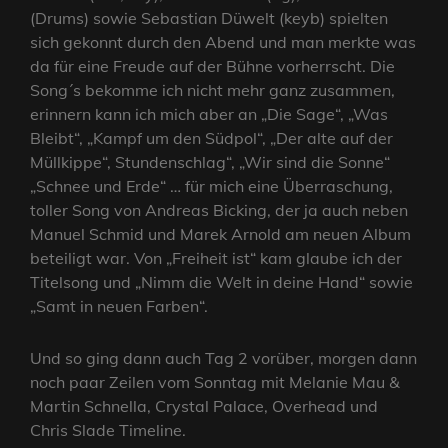
(Drums) sowie Sebastian Düwelt (keyb) spielten
sich gekonnt durch den Abend und man merkte was
da für eine Freude auf der Bühne vorherrscht. Die
Song´s bekomme ich nicht mehr ganz zusammen,
erinnern kann ich mich aber an „Die Sage“, „Was
Bleibt“, „Kampf um den Südpol“, „Der alte auf der
Müllkippe“, Stundenschlag“, „Wir sind die Sonne“
„Schnee und Erde“ … für mich eine Überraschung,
toller Song von Andreas Bicking, der ja auch neben
Manuel Schmid und Marek Arnold am neuen Album
beteiligt war. Von „Freiheit ist“ kam glaube ich der
Titelsong und „Nimm die Welt in deine Hand“ sowie
„Samt in neuen Farben“.
Und so ging dann auch Tag 2 vorüber, morgen dann
noch paar Zeilen vom Sonntag mit Melanie Mau &
Martin Schnella, Crystal Palace, Overhead und
Chris Slade Timeline.