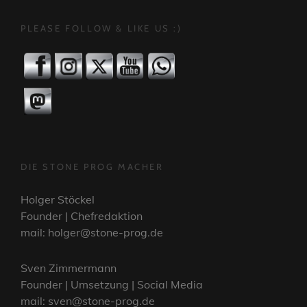
PLEASE FOLLOW & LIKE US :)
DIE STONE PROG MACHER
Holger Stöckel
Founder | Chefredaktion
mail: holger@stone-prog.de
Sven Zimmermann
Founder | Umsetzung | Social Media
mail: sven@stone-prog.de