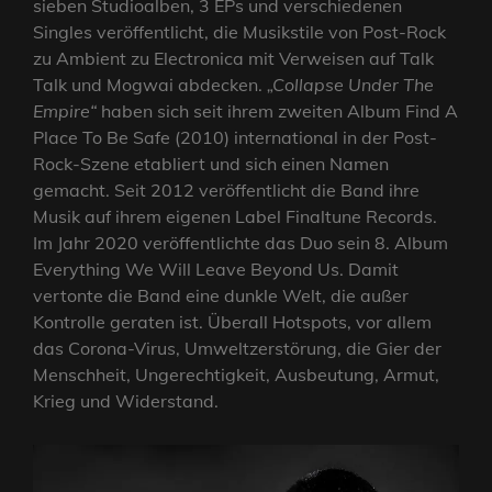
sieben Studioalben, 3 EPs und verschiedenen
Singles veröffentlicht, die Musikstile von Post-Rock
zu Ambient zu Electronica mit Verweisen auf Talk
Talk und Mogwai abdecken.
„Collapse Under The
Empire“
haben sich seit ihrem zweiten Album Find A
Place To Be Safe (2010) international in der Post-
Rock-Szene etabliert und sich einen Namen
gemacht. Seit 2012 veröffentlicht die Band ihre
Musik auf ihrem eigenen Label Finaltune Records.
Im Jahr 2020 veröffentlichte das Duo sein 8. Album
Everything We Will Leave Beyond Us. Damit
vertonte die Band eine dunkle Welt, die außer
Kontrolle geraten ist. Überall Hotspots, vor allem
das Corona-Virus, Umweltzerstörung, die Gier der
Menschheit, Ungerechtigkeit, Ausbeutung, Armut,
Krieg und Widerstand.