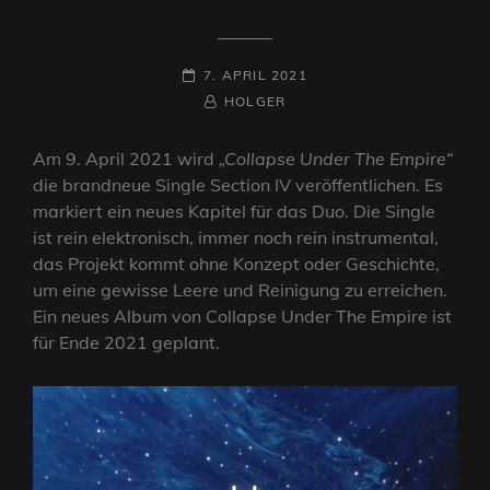
POSTED-
7. APRIL 2021
ON
BY
BYLINE
HOLGER
LINE
Am 9. April 2021 wird
„Collapse Under The Empire“
die brandneue Single Section IV veröffentlichen. Es
markiert ein neues Kapitel für das Duo. Die Single
ist rein elektronisch, immer noch rein instrumental,
das Projekt kommt ohne Konzept oder Geschichte,
um eine gewisse Leere und Reinigung zu erreichen.
Ein neues Album von Collapse Under The Empire ist
für Ende 2021 geplant.