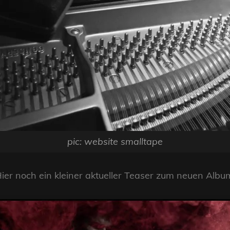
pic: website smalltape
ier noch ein kleiner aktueller Teaser zum neuen Albu