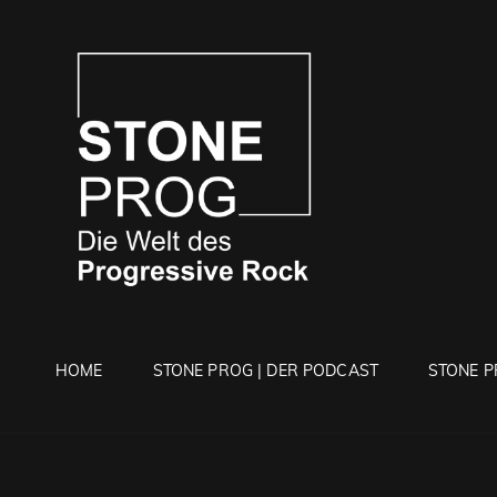
STONE 
Die Welt Des Progressi
HOME
STONE PROG | DER PODCAST
STONE P