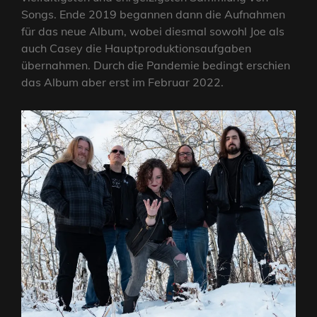
Songs. Ende 2019 begannen dann die Aufnahmen
für das neue Album, wobei diesmal sowohl Joe als
auch Casey die Hauptproduktionsaufgaben
übernahmen. Durch die Pandemie bedingt erschien
das Album aber erst im Februar 2022.