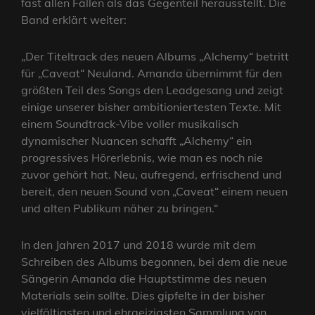
fast allen Fällen als das Gegenteil herausstellt. Die
Band erklärt weiter:
„Der Titeltrack des neuen Albums „Alchemy“ betritt
für „Caveat“ Neuland. Amanda übernimmt für den
größten Teil des Songs den Leadgesang und zeigt
einige unserer bisher ambitioniertesten Texte. Mit
einem Soundtrack-Vibe voller musikalisch
dynamischer Nuancen schafft „Alchemy“ ein
progressives Hörerlebnis, wie man es noch nie
zuvor gehört hat. Neu, aufregend, erfrischend und
bereit, den neuen Sound von „Caveat“ einem neuen
und alten Publikum näher zu bringen.“
In den Jahren 2017 und 2018 wurde mit dem
Schreiben des Albums begonnen, bei dem die neue
Sängerin Amanda die Hauptstimme des neuen
Materials sein sollte. Dies gipfelte in der bisher
vielfältigsten und ehrgeizigsten Sammlung von