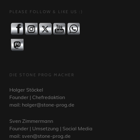
PLEASE FOLLOW & LIKE US :)
DIE STONE PROG MACHER
Holger Stöckel
Founder | Chefredaktion
mail: holger@stone-prog.de
Sven Zimmermann
Founder | Umsetzung | Social Media
mail: sven@stone-prog.de