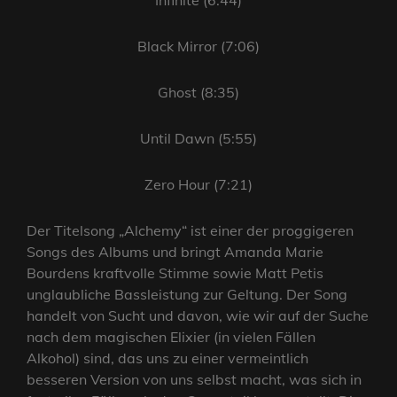
Infinite (6:44)
Black Mirror (7:06)
Ghost (8:35)
Until Dawn (5:55)
Zero Hour (7:21)
Der Titelsong „Alchemy“ ist einer der proggigeren
Songs des Albums und bringt Amanda Marie
Bourdens kraftvolle Stimme sowie Matt Petis
unglaubliche Bassleistung zur Geltung. Der Song
handelt von Sucht und davon, wie wir auf der Suche
nach dem magischen Elixier (in vielen Fällen
Alkohol) sind, das uns zu einer vermeintlich
besseren Version von uns selbst macht, was sich in