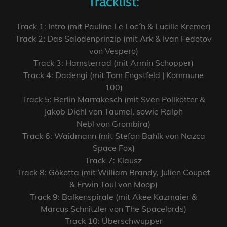
Tracklist:
Track 1: Intro (mit Pauline Le Loc´h & Lucille Kremer)
Track 2: Das Salodenprinzip (mit Ark & Ivan Fedotov
von Vespero)
Track 3: Hamsterrad (mit Armin Schopper)
Track 4: Dadengi (mit Tom Engstfeld | Kommune
100)
Track 5: Berlin Marrakesch (mit Sven Pollkötter &
Jakob Diehl von Taumel, sowie Ralph
Nebl von Grombira)
Track 6: Waidmann (mit Stefan Bahlk von Nazca
Space Fox)
Track 7: Klausz
Track 8: Gökotta (mit William Brandy, Julien Coupet
& Erwin Toul von Moop)
Track 9: Balkenspirale (mit Akee Kazmaier &
Marcus Schnitzler von The Spacelords)
Track 10: Überschwupper