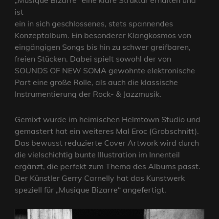
„Musique Bizarre“ eine klare Struktur erhalten und
ist
ein in sich geschlossenes, stets spannendes
Konzeptalbum. Ein besonderer Klangkosmos von
eingängigen Songs bis hin zu schwer greifbaren,
freien Stücken. Dabei spielt sowohl der von
SOUNDS OF NEW SOMA gewohnte elektronische
Part eine große Rolle, als auch die klassische
Instrumentierung der Rock- & Jazzmusik.
Gemixt wurde im heimischen Helmtown Studio und
gemastert hat ein weiteres Mal Eroc (Grobschnitt).
Das bewusst reduzierte Cover Artwork wird durch
die vielschichtig bunte Illustration im Innenteil
ergänzt, die perfekt zum Thema des Albums passt.
Der Künstler Gerry Carnelly hat das Kunstwerk
speziell für „Musique Bizarre“ angefertigt.