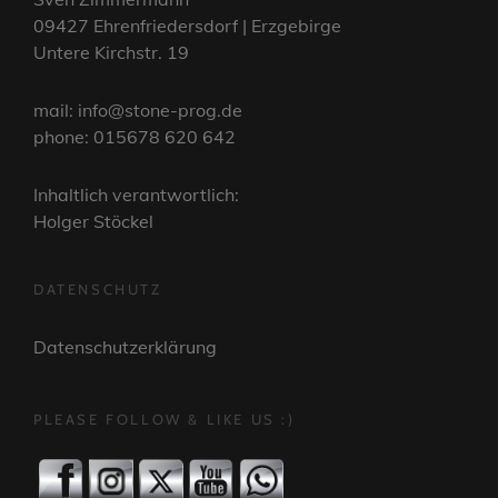
09427 Ehrenfriedersdorf | Erzgebirge
Untere Kirchstr. 19
mail: info@stone-prog.de
phone: 015678 620 642
Inhaltlich verantwortlich:
Holger Stöckel
DATENSCHUTZ
Datenschutzerklärung
PLEASE FOLLOW & LIKE US :)