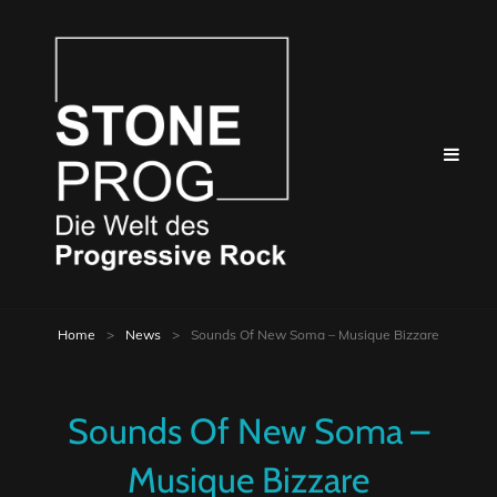
Home
>
News
>
Sounds Of New Soma – Musique Bizzare
Sounds Of New Soma –
Musique Bizzare