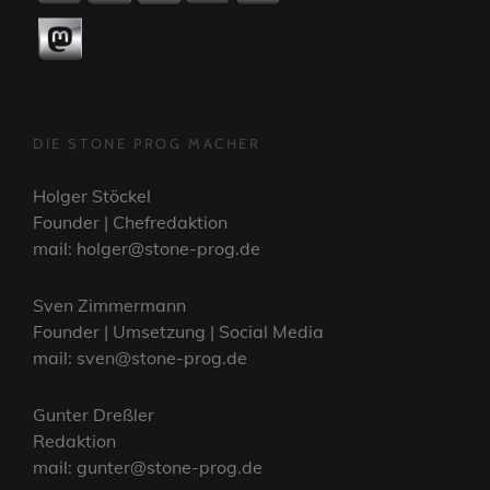
DIE STONE PROG MACHER
Holger Stöckel
Founder | Chefredaktion
mail: holger@stone-prog.de
Sven Zimmermann
Founder | Umsetzung | Social Media
mail: sven@stone-prog.de
Gunter Dreßler
Redaktion
mail: gunter@stone-prog.de