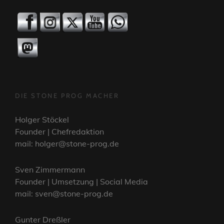
DIE STONE PROG MACHER
Holger Stöckel
Founder | Chefredaktion
mail: holger@stone-prog.de
Sven Zimmermann
Founder | Umsetzung | Social Media
mail: sven@stone-prog.de
Gunter Dreßler