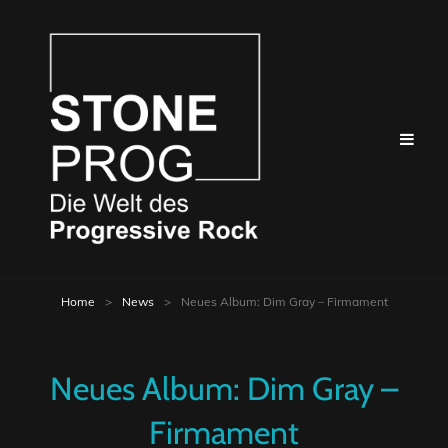
Home
>
News
>
Neues Album: Dim Gray – Firmament
Neues Album: Dim Gray –
Firmament