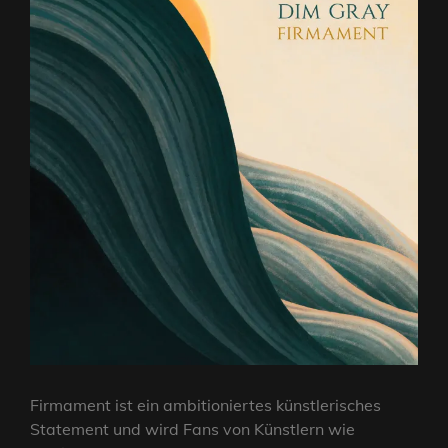
Firmament ist ein ambitioniertes künstlerisches
Statement und wird Fans von Künstlern wie