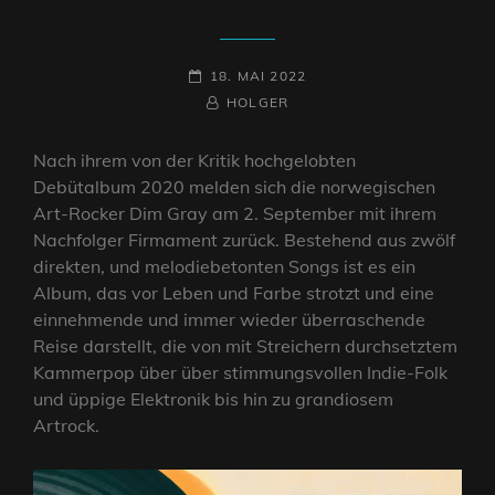
POSTED-
18. MAI 2022
ON
BY
BYLINE
HOLGER
LINE
Nach ihrem von der Kritik hochgelobten
Debütalbum 2020 melden sich die norwegischen
Art-Rocker Dim Gray am 2. September mit ihrem
Nachfolger Firmament zurück. Bestehend aus zwölf
direkten, und melodiebetonten Songs ist es ein
Album, das vor Leben und Farbe strotzt und eine
einnehmende und immer wieder überraschende
Reise darstellt, die von mit Streichern durchsetztem
Kammerpop über über stimmungsvollen Indie-Folk
und üppige Elektronik bis hin zu grandiosem
Artrock.