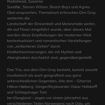
Radiohead, Susanne
Sundfør, Steven Wilson, Beach Boys und Agnes
Obel ansprechen. Thematisch erforschen Dim Gray
weiterhin die
Landschaft der Einsamkeit und Melancholie weiter,
die auf Flown eingeführt wurde, aber dieses Mal
werden diese Empfindungen der modernen Welt
kontextualisiert und romantischen Vorstellungen
von „einfacheren Zeiten“ durch
Kindheitserinnerungen, die mit Mythen und
Aberglauben durchsetzt sind, gegenübergestellt.
Das Trio, aus dem Dim Gray besteht, kommt sowohl
musikalisch als auch geografisch aus ganz
unterschiedlichen Gegenden. Alle drei – Gitarrist
Håkon Høiberg, Sänger/Keyboarder Oskar Holldorﬀ
und Schlagzeuger Tom
Ian Klungland – zogen vor einem Jahrzehnt aus
verschiedenen Teilen Norwegens nach Oslo, um