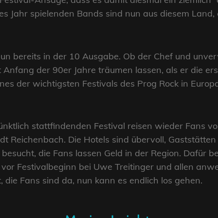
ses Jahr spielenden Bands sind nun aus diesem Land,
nun bereits in der 10 Ausgabe. Ob der Chef und unver
 Anfang der 90er Jahre träumen lassen, als er die ers
ines der wichtigsten Festivals des Prog Rock in Europ
nktlich stattfindenden Festival reisen wieder Fans v
dt Reichenbach. Die Hotels sind übervoll, Gaststätte
t besucht, die Fans lassen Geld in der Region. Dafür
vor Festivalbeginn bei Uwe Treitinger und allen an
t, die Fans sind da, nun kann es endlich los gehen.