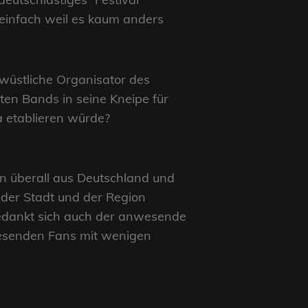
 einfach weil es kaum anders
wüstliche Organisator des
ten Bands in seine Kneipe für
a etablieren würde?
on überall aus Deutschland und
n der Stadt und der Region
 bedankt sich auch der anwesende
wesenden Fans mit wenigen