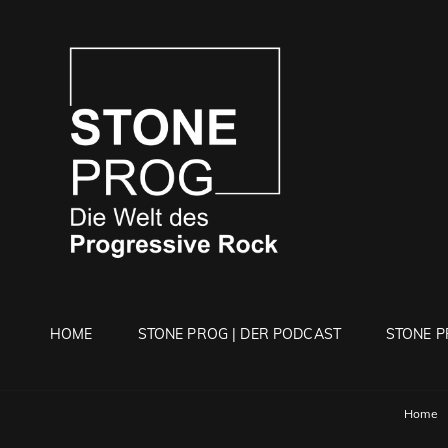
STONE 
Die Welt Des Progressi
HOME
STONE PROG | DER PODCAST
STONE P
Home