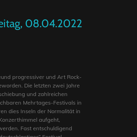
reitag, 08.04.2022
eund progressiver und Art Rock-
eworden. Die letzten zwei Jahre
rschiebung und zahlreichen
ichbaren Mehrtages-Festivals in
 dies Inseln der Normalität in
 Konzerthimmel aufgeht,
werden. Fast entschuldigend
deutschlastiges” Festival