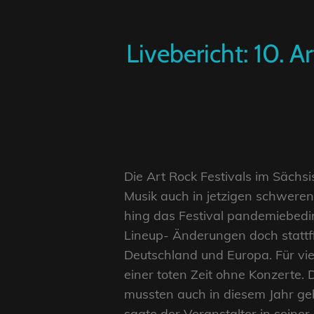
Livebericht: 10. 
Die Art Rock Festivals im Sächs
Musik auch in jetzigen schweren
hing das Festival pandemiebedi
Lineup- Änderungen doch stattfi
Deutschland und Europa. Für vi
einer toten Zeit ohne Konzerte.
mussten auch in diesem Jahr ge
sagte der Veranstalter in seiner