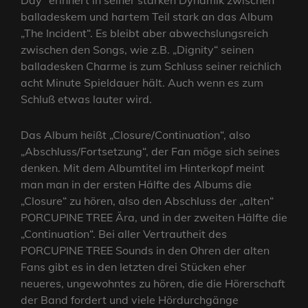
Day“ erinnert in seiner starken Dynamik zwischen
balladeskem und hartem Teil stark an das Album
„The Incident“. Es bleibt aber abwechslungsreich
zwischen den Songs, wie z.B. „Dignity“ seinen
balladesken Charme is zum Schluss seiner reichlich
acht Minute Spieldauer hält. Auch wenn es zum
Schluß etwas lauter wird.
Das Album heißt „Closure/Continuation“, also
„Abschluss/Fortsetzung“, der Fan möge sich seines
denken. Mit dem Albumtitel im Hinterkopf meint
man man in der ersten Hälfte des Albums die
„Closure“ zu hören, also den Abschluss der „alten“
PORCUPINE TREE Ära, und in der zweiten Hälfte die
„Continuation“. Bei aller Vertrautheit des
PORCUPINE TREE Sounds in den Ohren der alten
Fans gibt es in den letzten drei Stücken eher
neueres, ungewohntes zu hören, die die Hörerschaft
der Band fordert und viele Hördurchgänge