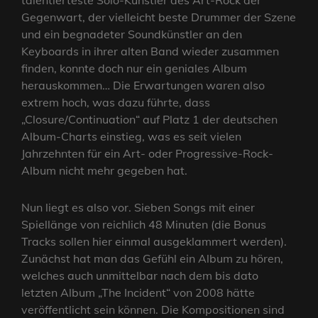
talentierteste Solo-Künstler des Art-Rock der
Gegenwart, der vielleicht beste Drummer der Szene
und ein begnadeter Soundkünstler an den
Keyboards in ihrer alten Band wieder zusammen
finden, konnte doch nur ein geniales Album
herauskommen… Die Erwartungen waren also
extrem hoch, was dazu führte, dass
„Closure/Continuation“ auf Platz 1 der deutschen
Album-Charts einstieg, was es seit vielen
Jahrzehnten für ein Art- oder Progressive-Rock-
Album nicht mehr gegeben hat.
Nun liegt es also vor. Sieben Songs mit einer
Spiellänge von reichlich 48 Minuten (die Bonus
Tracks sollen hier einmal ausgeklammert werden).
Zunächst hat man das Gefühl ein Album zu hören,
welches auch unmittelbar nach dem bis dato
letzten Album „The Incident“ von 2008 hätte
veröffentlicht sein können. Die Kompositionen sind