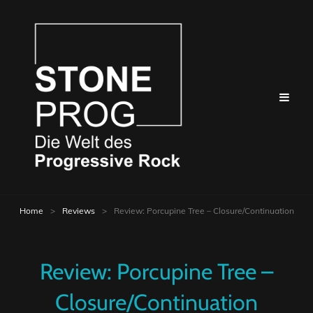
Home
>
Reviews
>
Review: Porcupine Tree – Closure/Continuation
Review: Porcupine Tree –
Closure/Continuation