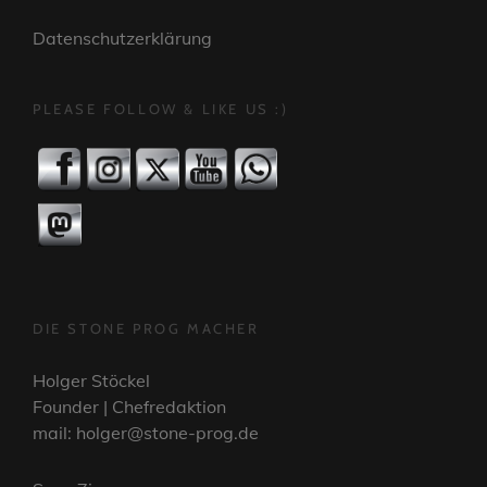
Datenschutzerklärung
PLEASE FOLLOW & LIKE US :)
DIE STONE PROG MACHER
Holger Stöckel
Founder | Chefredaktion
mail: holger@stone-prog.de