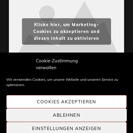
Klicke hier, um Marketing-
Cookies zu akzeptieren und
diesen Inhalt zu aktivieren
Cookie-Zustimmung
verwalten
Wir verwenden Cookies, um unsere Website und unseren Service zu
optimieren.
Inhalte und Bilder sind urheberrechtlich geschützt.
Weiterverwendung nur mit Zustimmung von
COOKIES AKZEPTIEREN
STONE PROG.
ABLEHNEN
EINSTELLUNGEN ANZEIGEN
COPYRIGHT © 2026 |
STONE PROG
| DIE WELT DES