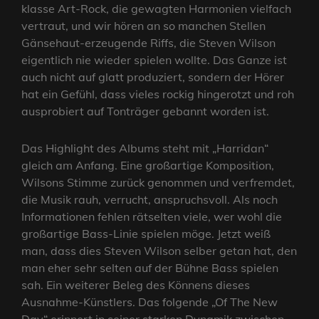
klasse Art-Rock, die gewagten Harmonien vielfach
vertraut, und wir hören an so manchen Stellen
Gänsehaut-erzeugende Riffs, die Steven Wilson
eigentlich nie wieder spielen wollte. Das Ganze ist
auch nicht auf glatt produziert, sondern der Hörer
hat ein Gefühl, dass vieles rockig hingerotzt und roh
ausprobiert auf Tonträger gebannt worden ist.
Das Highlight des Albums steht mit „Harridan“
gleich am Anfang. Eine großartige Komposition,
Wilsons Stimme zurück genommen und verfremdet,
die Musik rauh, verrucht, anspruchsvoll. Als noch
Informationen fehlen rätselten viele, wer wohl die
großartige Bass-Linie spielen möge. Jetzt weiß
man, dass dies Steven Wilson selber getan hat, den
man eher sehr selten auf der Bühne Bass spielen
sah. Ein weiterer Beleg des Könnens dieses
Ausnahme-Künstlers. Das folgende „Of The New