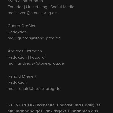
Sven Zimmermann
Founder | Umsetzung | Social Media
mail: sven@stone-prog.de
Gunter Dreßler
Redaktion
mail: gunter@stone-prog.de
Andreas Tittmann
Redaktion | Fotograf
mail: andreas@stone-prog.de
Renald Mienert
Redaktion
mail: renald@stone-prog.de
STONE PROG (Webseite, Podcast und Radio) ist
ein unabhängiges Fan-Projekt. Einnahmen aus