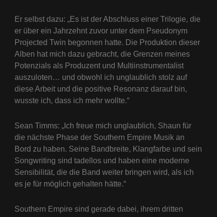
Er selbst dazu: „Es ist der Abschluss einer Trilogie, die
er über ein Jahrzehnt zuvor unter dem Pseudonym
Projected Twin begonnen hatte. Die Produktion dieser
Alben hat mich dazu gebracht, die Grenzen meines
Potenzials als Produzent und Multiinstrumentalist
auszuloten… und obwohl ich unglaublich stolz auf
diese Arbeit und die positive Resonanz darauf bin,
wusste ich, dass ich mehr wollte.“
Sean Timms: „Ich freue mich unglaublich, Shaun für
die nächste Phase der Southern Empire Musik an
Bord zu haben. Seine Bandbreite, Klangfarbe und sein
Songwriting sind tadellos und haben eine moderne
Sensibilität, die die Band weiter bringen wird, als ich
es je für möglich gehalten hätte.“
Southern Empire sind gerade dabei, ihrem dritten