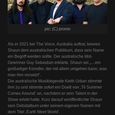
pic: (C) promo
Als er 2021 bei The Voice, Australia auftrat, bewies
Shaun dem australischen Publikum, dass sein Name
ein Begriff werden sollte. Der australische Idol-
Gewinner Guy Sebastian erklärte, Shaun sei „…ein
großartiger Künstler, der mit allem umgehen kann, was
man ihm vorsetzt“.
Die australische Musiklegende Keith Urban stimmte
ihm zu und stimmte sofort ein Duett von ‚Til Summer
Comes Around‘ an, nachdem er sein Talent in der
Show erlebt hatte. Kurz darauf veröffentlichte Shaun
sein Debütalbum unter seinem eigenen Namen mit
dem Titel ‚Earth Meet World‘.