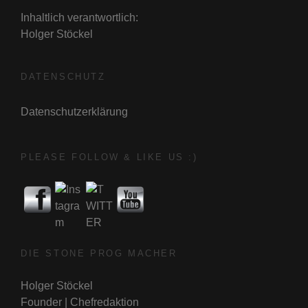
Inhaltlich verantwortlich:
Holger Stöckel
DATENSCHUTZ
Datenschutzerklärung
PLEASE FOLLOW & LIKE US :)
DIE STONE PROG MACHER
Holger Stöckel
Founder | Chefredaktion