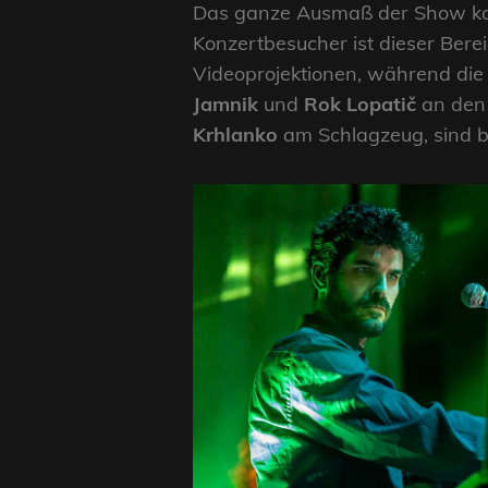
Das ganze Ausmaß der Show kan
Konzertbesucher ist dieser Berei
Videoprojektionen, während die 
Jamnik
und
Rok Lopatič
an den
Krhlanko
am Schlagzeug, sind be