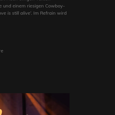
cke und einem riesigen Cowboy-
ve is still alive
‘. Im Refrain wird
re