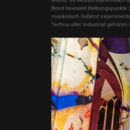
Band bewusst Reibungspunkte zu 
musikalisch äußerst experimente
Techno oder Industrial gehöre