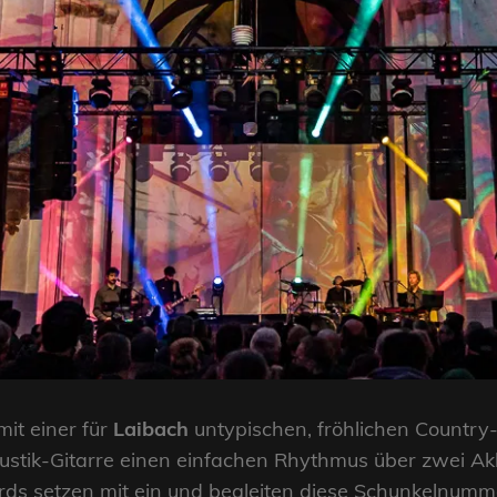
mit einer für
Laibach
untypischen, fröhlichen Country
ustik-Gitarre einen einfachen Rhythmus über zwei Akk
rds setzen mit ein und begleiten diese Schunkelnumm