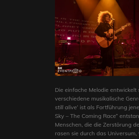
Die einfache Melodie entwickelt
verschiedene musikalische Genre
still alive
‘ ist als Fortführung j
Sky – The Coming Race“ entstan
Menschen, die die Zerstörung d
rasen sie durch das Universum,