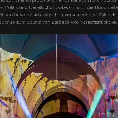
Politik und Gesellschaft. Obwohl sich die Band selbst
ll und bewegt sich zwischen verschiedenen Stilen. E
n ebenso zum Sound von
Laibach
wie Versatzstücke au