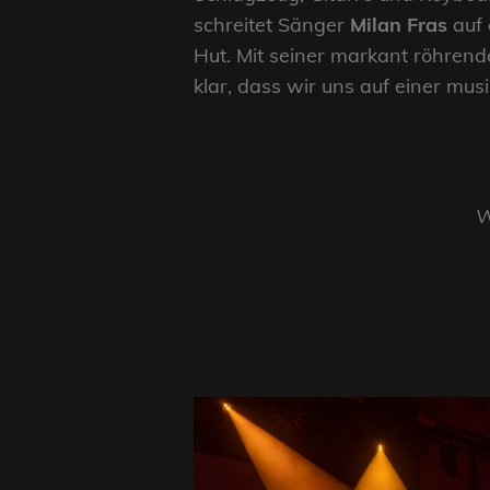
schreitet Sänger
Milan Fras
auf 
Hut. Mit seiner markant röhrend
klar, dass wir uns auf einer mus
W