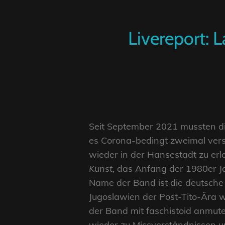
Livereport: 
Seit September 2021 mussten d
es Corona-bedingt zweimal ver
wieder in der Hansestadt zu er
Kunst
, das Anfang der 1980er J
Name der Band ist die deutsche
Jugoslawien der Post-Tito-Ära 
der Band mit faschistoid anmute
wieder zu Missverständnissen und