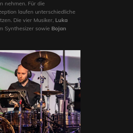
n nehmen. Für die
zeption laufen unterschiedliche
zen. Die vier Musiker,
Luka
am Synthesizer sowie
Bojan