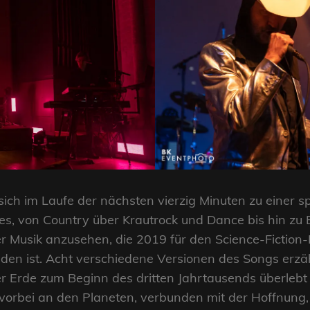
 sich im Laufe der nächsten vierzig Minuten zu einer 
s, von Country über Krautrock und Dance bis hin zu El
ener Musik anzusehen, die 2019 für den Science-Fictio
den ist. Acht verschiedene Versionen des Songs erzäh
er Erde zum Beginn des dritten Jahrtausends überlebt
 vorbei an den Planeten, verbunden mit der Hoffnun