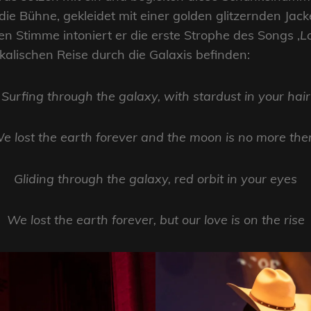
die Bühne, gekleidet mit einer golden glitzernden Ja
en Stimme intoniert er die erste Strophe des Songs ‚
Lo
ikalischen Reise durch die Galaxis befinden:
Surfing through the galaxy, with stardust in your hair
e lost the earth forever and the moon is no more the
Gliding through the galaxy, red orbit in your eyes
We lost the earth forever, but our love is on the rise