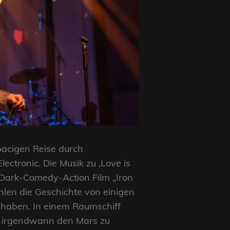
spacigen Reise durch
ectronic. Die Musik zu ‚
Love is
n-Dark-Comedy-Action Film „Iron
len die Geschichte von einigen
 haben. In einem Raumschiff
g, irgendwann den Mars zu