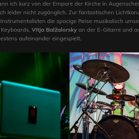
n ich kurz von der Empore der Kirche in Augenschei
ch leider nicht zugänglich. Zur fantastischen Lichtkon
Instrumentalisten die spacige Reise musikalisch umset
 Keyboards,
Vitja Balžalorsky
an der E-Gitarre und 
stens aufeinander eingespielt.