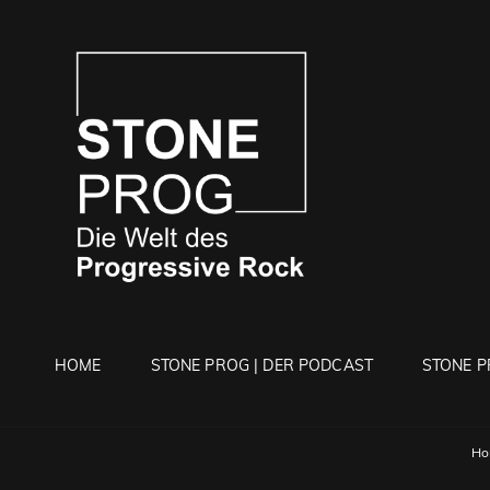
STONE 
Die Welt Des Progressi
HOME
STONE PROG | DER PODCAST
STONE P
Ho