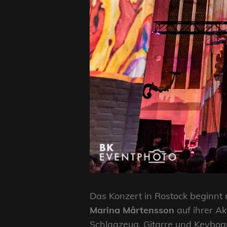
Das Konzert in Rostock beginnt 
Marina Mårtensson
auf ihrer Ak
Schlagzeug, Gitarre und Keyboa