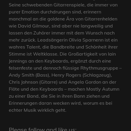
Seine schwebenden Gitarrenspiele, die immer von
purer Emotion durchdrungen sind, erinnern
manchmal an die goldene Ära von Gitarrenhelden
wie David Gilmour, sind aber nie langweilig und
lassen den Zuhörer immer mit dem Wunsch nach
mehr zurück. Leadsängerin Olivia Sparnenn ist ein
wahres Talent, die Bandbreite und Schönheit ihrer
Stimme ist Weltklasse. Die Großartigkeit von Iain
Jennings an den Keyboards, ergänzt durch eine
felsenfeste und dennoch flüssige Rhythmusgruppe –
Andy Smith (Bass), Henry Rogers (Schlagzeug),
Chris Johnson (Gitarre) und Angela Gordon an der
Flöte und den Keyboards – machen Mostly Autumn
zu einer Band, die Sie in ihren Bann ziehen und
Erinnerungen daran wecken wird, worum es bei
echter Musik wirklich geht.
Please follow and like us: