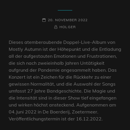
POSTED-
20. NOVEMBER 2022
ON
BY
BYLINE
HOLGER
LINE
Dieses atemberaubende Doppel-Live-Album von
Mostly Autumn ist der Höhepunkt und die Entladung
all der aufgestauten Emotionen und Frustrationen,
die sich nach zweieinhalb Jahren Untätigkeit
aufgrund der Pandemie angesammelt haben. Das
Konzert ist ein Zeichen für die Rückkehr zu einer
gewissen Normalität, und die Auswahl der Songs
umfasst 27 Jahre Bandgeschichte. Die Magie und
die Intensität sind in dieser Show tief eingefangen
und wirken höchst ansteckend. Aufgenommen am
04.Juni 2022 in De Boerderij, Zoetermeer.
Veröffentlichungstermin ist der 16.12.2022.