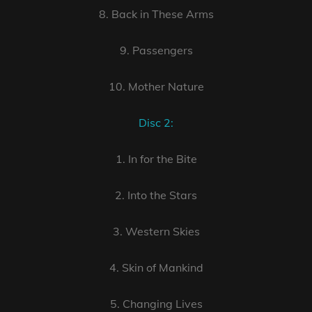
8. Back in These Arms
9. Passengers
10. Mother Nature
Disc 2:
1. In for the Bite
2. Into the Stars
3. Western Skies
4. Skin of Mankind
5. Changing Lives