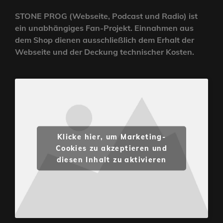
STONE PROG (Webseite, Podcast und Radio) ist
ein unabhängiges Fan-Projekt. Einnahmen aus
dem Shop dienen ausschließlich dem Erhalt der
Webseite und der Deckung technischer Kosten.
Klicke hier, um Marketing-
Cookies zu akzeptieren und
diesen Inhalt zu aktivieren