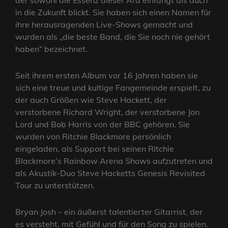
der sowohl die Essenz dieser Ära einfängt als auch
in die Zukunft blickt. Sie haben sich einen Namen für
ihre herausragenden Live-Shows gemacht und
wurden als „die beste Band, die Sie noch nie gehört
haben“ bezeichnet.
Seit ihrem ersten Album vor 16 Jahren haben sie
sich eine treue und kultige Fangemeinde erspielt, zu
der auch Größen wie Steve Hackett, der
verstorbene Richard Wright, der verstorbene Jon
Lord und Bob Harris von der BBC gehören. Sie
wurden von Ritchie Blackmore persönlich
eingeladen, als Support bei seinen Ritchie
Blackmore’s Rainbow Arena Shows aufzutreten und
als Akustik-Duo Steve Hacketts Genesis Revisited
Tour zu unterstützen.
Bryan Josh – ein äußerst talentierter Gitarrist, der
es versteht, mit Gefühl und für den Song zu spielen.