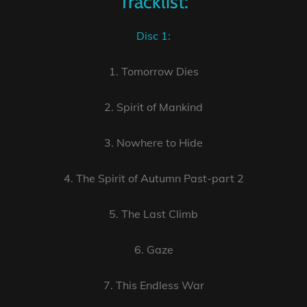
Tracklist:
Disc 1:
1. Tomorrow Dies
2. Spirit of Mankind
3. Nowhere to Hide
4. The Spirit of Autumn Past-part 2
5. The Last Climb
6. Gaze
7. This Endless War