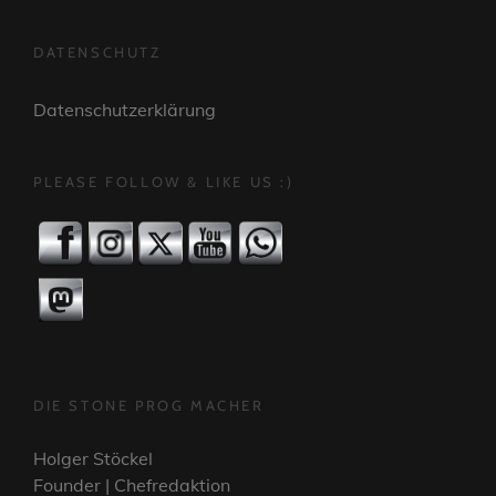
DATENSCHUTZ
Datenschutzerklärung
PLEASE FOLLOW & LIKE US :)
DIE STONE PROG MACHER
Holger Stöckel
Founder | Chefredaktion