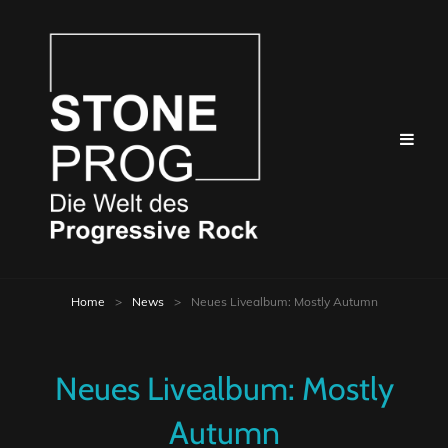
Home
>
News
>
Neues Livealbum: Mostly Autumn
Neues Livealbum: Mostly
Autumn