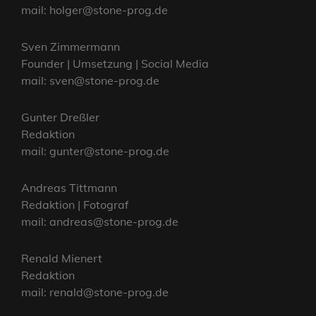
mail: holger@stone-prog.de
Sven Zimmermann
Founder | Umsetzung | Social Media
mail: sven@stone-prog.de
Gunter Dreßler
Redaktion
mail: gunter@stone-prog.de
Andreas Tittmann
Redaktion | Fotograf
mail: andreas@stone-prog.de
Renald Mienert
Redaktion
mail: renald@stone-prog.de