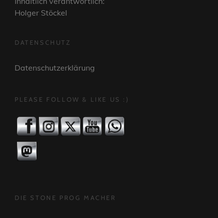
Inhaltlich verantwortlich:
Holger Stöckel
DATENSCHUTZ
Datenschutzerklärung
PLEASE FOLLOW & LIKE US :)
DIE STONE PROG MACHER