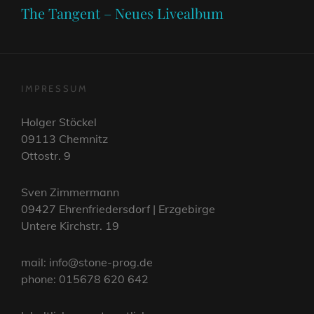
Post
The Tangent – Neues Livealbum
IMPRESSUM
Holger Stöckel
09113 Chemnitz
Ottostr. 9
Sven Zimmermann
09427 Ehrenfriedersdorf | Erzgebirge
Untere Kirchstr. 19
mail: info@stone-prog.de
phone: 015678 620 642