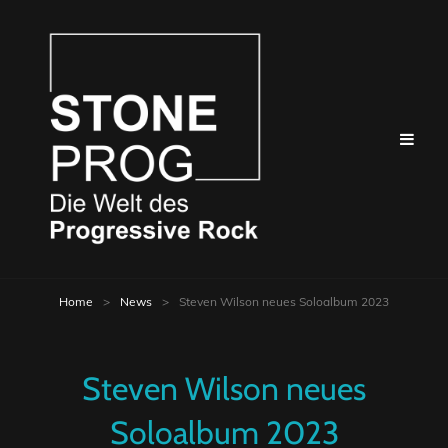
Home
>
News
>
Steven Wilson neues Soloalbum 2023
Steven Wilson neues
Soloalbum 2023