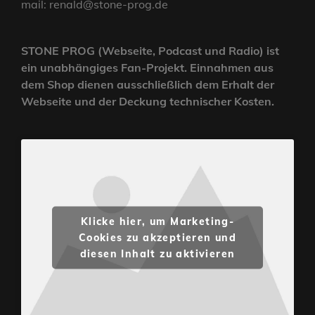
mail: renald@stone-prog.de
STONE PROG (Webseite, Podcast und Radio) ist
ein unabhängiges Fan-Projekt. Einnahmen aus
dem Shop dienen ausschließlich dem Erhalt der
Webseite und der Deckung technischer Kosten.
Klicke hier, um Marketing-
Cookies zu akzeptieren und
diesen Inhalt zu aktivieren