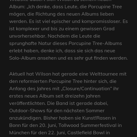
Album: „Ich denke, dass Leute, die
Porcupine Tree
mögen, die Richtung des neuen Albums lieben
werden. Es ist viel epischer und kompromissloser. Es
ist komplexer und bis zu einem gewissen Grad
unvorhersehbar. Nachdem die Leute die
sprunghafte Natur dieses
Porcupine
Tree
-Albums
erlebt haben, denke ich, dass sie sich das neue
Solo-Album ansehen und es sehr gut finden werden.
Aktuell hat Wilson hat gerade eine Welttournee mit
den reformierten
Porcupine Tree
hinter sich, die
Anfang des Jahres mit „Closure/Continuation“ ihr
erstes neues Album seit dreizehn Jahren
veröffentlichten. Die Band ist gerade dabei,
Outdoor-Shows für den nächsten Sommer
anzukündigen. Bisher haben sie Kunst!Rasen in
Bonn für den 20. Juni, Tollwood Summerfestival in
München für den 22. Juni, Castlefield Bowl in