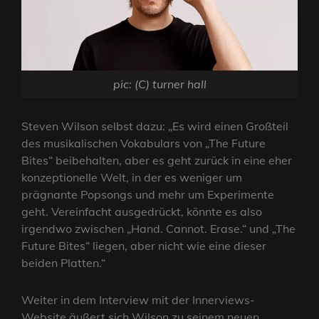
pic: (C) turner hall
Steven Wilson selbst dazu: „Es wird einen Großteil
des musikalischen Vokabulars von „The Future
Bites“ beibehalten, aber es geht zurück in eine eher
konzeptionelle Welt, in der es weniger um
prägnante Popsongs und mehr um Experimente
geht. Vereinfacht ausgedrückt, könnte es also
irgendwo zwischen „Hand. Cannot. Erase.“ und „The
Future Bites“ liegen, aber nicht wie eine dieser
beiden Platten.“
Weiter in dem Interview mit der Innerviews-
Website äußert sich Wilson zu seinem neuen