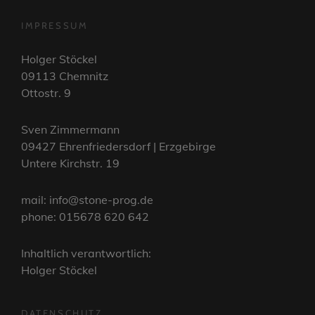
IMPRESSUM
Holger Stöckel
09113 Chemnitz
Ottostr. 9
Sven Zimmermann
09427 Ehrenfriedersdorf | Erzgebirge
Untere Kirchstr. 19
mail: info@stone-prog.de
phone: 015678 620 642
Inhaltlich verantwortlich:
Holger Stöckel
DATENSCHUTZ