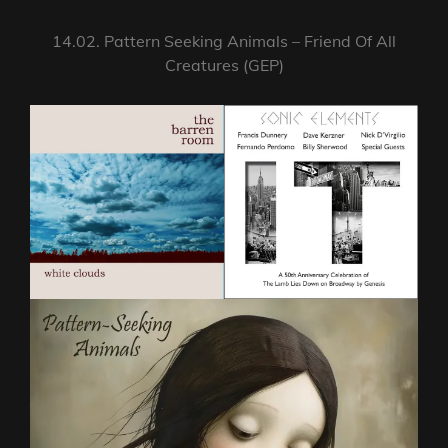
14.02. Pattern Seeking Animals – Friend Of All
Creatures (GEP)