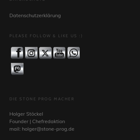
Datenschutzerklärung
PLEASE FOLLOW & LIKE US :)
DIE STONE PROG MACHER
Holger Stöckel
Founder | Chefredaktion
mail: holger@stone-prog.de