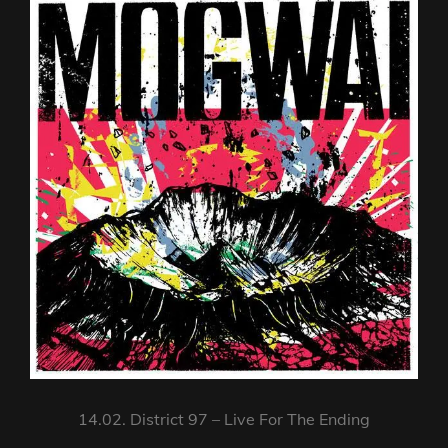
14.02. District 97 – Live For The Ending