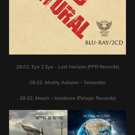
28.02. Eye 2 Eye – Lost Horizon (PPR Records)
28.02. Mostly Autumn – Seawater
28.02. Mourir – Insolence (Pelagic Records)