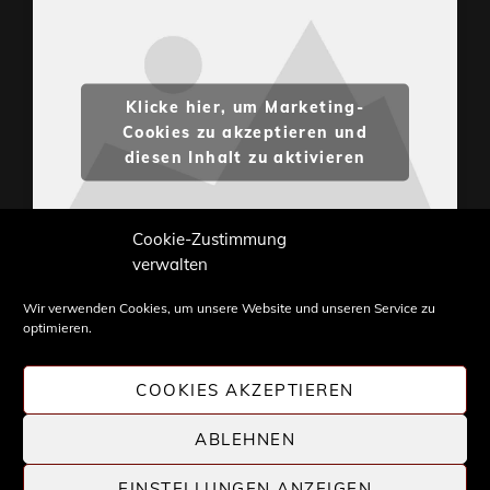
Klicke hier, um Marketing-
Cookies zu akzeptieren und
diesen Inhalt zu aktivieren
Cookie-Zustimmung
verwalten
Wir verwenden Cookies, um unsere Website und unseren Service zu
optimieren.
Inhalte und Bilder sind urheberrechtlich geschützt.
Weiterverwendung nur mit Zustimmung von
COOKIES AKZEPTIEREN
STONE PROG.
ABLEHNEN
EINSTELLUNGEN ANZEIGEN
COPYRIGHT © 2026 |
STONE PROG
| DIE WELT DES