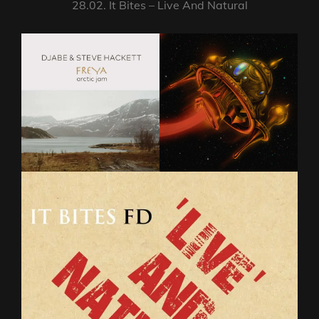
28.02. It Bites – Live And Natural