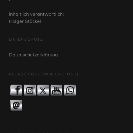
Inhaltlich verantwortlich:
Holger Stöckel
DATENSCHUTZ
Datenschutzerklärung
PLEASE FOLLOW & LIKE US :)