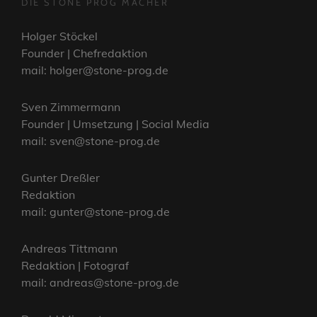
DIE STONE PROG MACHER
Holger Stöckel
Founder | Chefredaktion
mail: holger@stone-prog.de
Sven Zimmermann
Founder | Umsetzung | Social Media
mail: sven@stone-prog.de
Gunter Dreßler
Redaktion
mail: gunter@stone-prog.de
Andreas Tittmann
Redaktion | Fotograf
mail: andreas@stone-prog.de