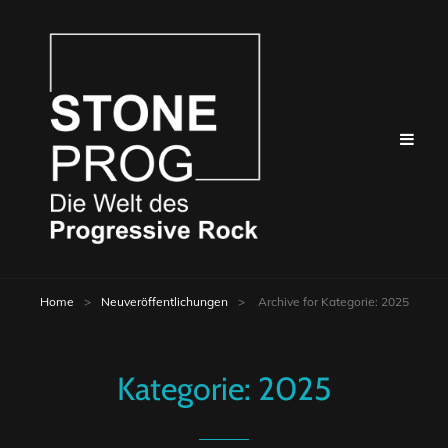
Home
>
Neuveröffentlichungen
>
Archive for
Kategorie:
2025
Kategorie:
2025