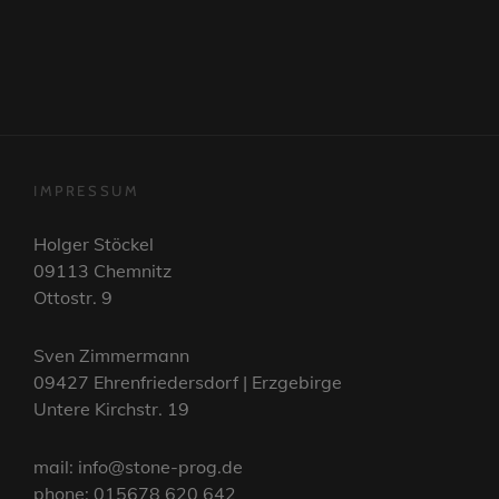
IMPRESSUM
Holger Stöckel
09113 Chemnitz
Ottostr. 9
Sven Zimmermann
09427 Ehrenfriedersdorf | Erzgebirge
Untere Kirchstr. 19
mail: info@stone-prog.de
phone: 015678 620 642