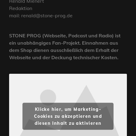
Renald Mienert
Redaktion
mail: renald@stone-prog.de
STONE PROG (Webseite, Podcast und Radio) ist
ein unabhängiges Fan-Projekt. Einnahmen aus
dem Shop dienen ausschließlich dem Erhalt der
Webseite und der Deckung technischer Kosten.
Klicke hier, um Marketing-
Cookies zu akzeptieren und
diesen Inhalt zu aktivieren