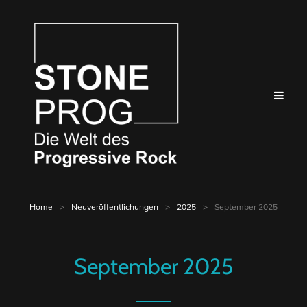
Home
>
Neuveröffentlichungen
>
2025
>
September 2025
September 2025