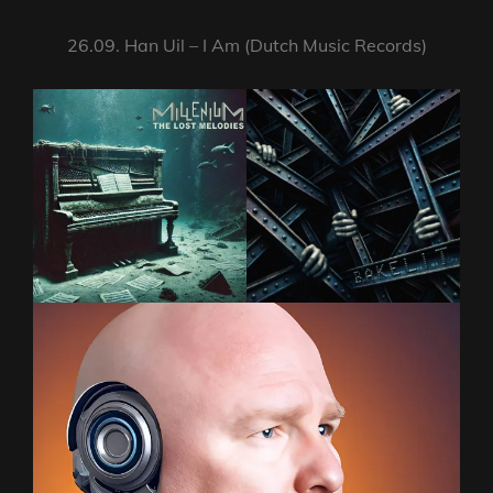
26.09. Han Uil – I Am (Dutch Music Records)