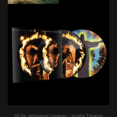
05.09. Whimsical Creature – Wistful Thinking