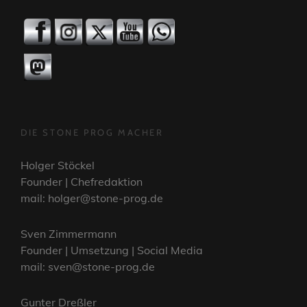
DIE STONE PROG MACHER
Holger Stöckel
Founder | Chefredaktion
mail: holger@stone-prog.de
Sven Zimmermann
Founder | Umsetzung | Social Media
mail: sven@stone-prog.de
Gunter Dreßler