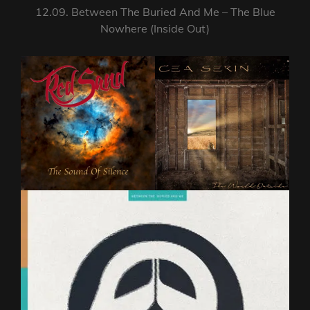
12.09. Between The Buried And Me – The Blue
Nowhere (Inside Out)