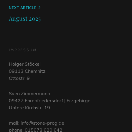
Next
NEXT ARTICLE
Post
August 2025
IMPRESSUM
Holger Stöckel
09113 Chemnitz
Ottostr. 9
Sven Zimmermann
09427 Ehrenfriedersdorf | Erzgebirge
Untere Kirchstr. 19
mail: info@stone-prog.de
phone: 015678 620 642