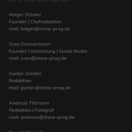
DIE STONE PROG MACHER
Holger Stöckel
Founder | Chefredaktion
mail: holger@stone-prog.de
Sven Zimmermann
Founder | Umsetzung | Social Media
mail: sven@stone-prog.de
Gunter Dreßler
Redaktion
mail: gunter@stone-prog.de
Andreas Tittmann
Redaktion | Fotograf
mail: andreas@stone-prog.de