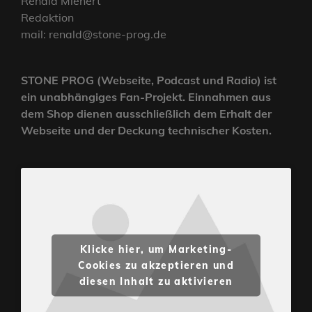
Renald Mienert
Redaktion
mail: renald@stone-prog.de
STONE PROG (Webseite, Podcast und Radio) ist
ein unabhängiges Fan-Projekt. Einnahmen aus
dem Shop dienen ausschließlich dem Erhalt der
Webseite und der Deckung technischer Kosten.
Klicke hier, um Marketing-
Cookies zu akzeptieren und
diesen Inhalt zu aktivieren