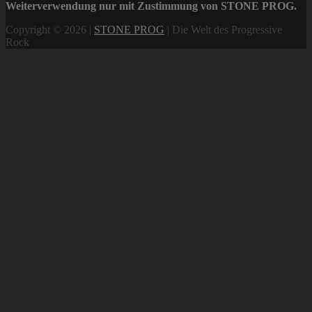
Weiterverwendung nur mit Zustimmung von STONE PROG.
Copyright © 2026 |
STONE PROG
| Die Welt des Progressive
Rock
Scroll
Up