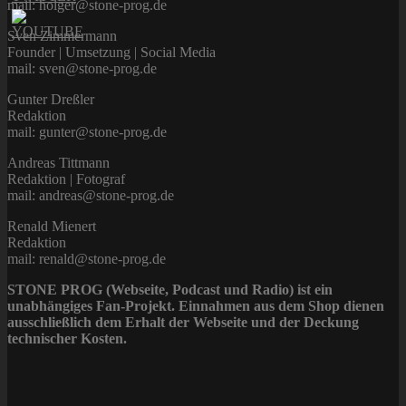
mail: holger@stone-prog.de
Sven Zimmermann
Founder | Umsetzung | Social Media
mail: sven@stone-prog.de
Gunter Dreßler
Redaktion
mail: gunter@stone-prog.de
Andreas Tittmann
Redaktion | Fotograf
mail: andreas@stone-prog.de
Renald Mienert
Redaktion
mail: renald@stone-prog.de
STONE PROG (Webseite, Podcast und Radio) ist ein
unabhängiges Fan-Projekt. Einnahmen aus dem Shop dienen
ausschließlich dem Erhalt der Webseite und der Deckung
technischer Kosten.