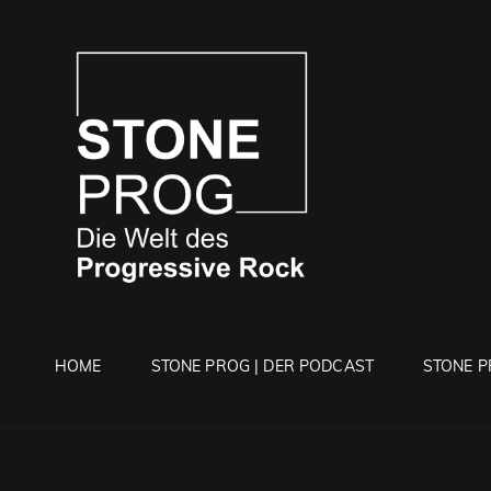
STONE 
Die Welt Des Progressi
HOME
STONE PROG | DER PODCAST
STONE P