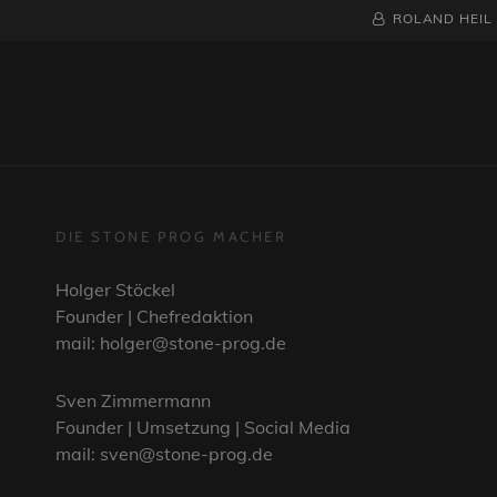
BY
BYLINE
ROLAND HEIL
LINE
DIE STONE PROG MACHER
Holger Stöckel
Founder | Chefredaktion
mail: holger@stone-prog.de
Sven Zimmermann
Founder | Umsetzung | Social Media
mail: sven@stone-prog.de