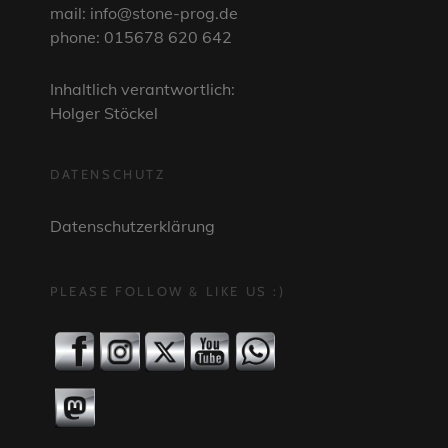
mail: info@stone-prog.de
phone: 015678 620 642
Inhaltlich verantwortlich:
Holger Stöckel
DATENSCHUTZ
Datenschutzerklärung
PLEASE FOLLOW & LIKE US :)