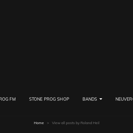
PROG
ve Rock
ROG FM
STONE PROG SHOP
BANDS
NEUVER
Home
>
View all posts by
Roland Heil