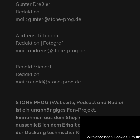
Gunter Dreßler
Redaktion
mail: gunter@stone-prog.de
Andreas Tittmann
Redaktion | Fotograf
mail: andreas@stone-prog.de
Renald Mienert
Redaktion
mail: renald@stone-prog.de
STONE PROG (Webseite, Podcast und Radio)
ist ein unabhängiges Fan-Projekt.
Einnahmen aus dem Shop dienen
ausschließlich dem Erhalt der Webseite und
der Deckung technischer Kosten.
Wir verwenden Cookies, um un