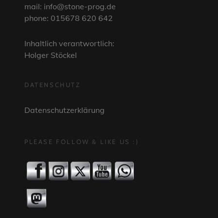
mail: info@stone-prog.de
phone: 015678 620 642
Inhaltlich verantwortlich:
Holger Stöckel
DATENSCHUTZ
Datenschutzerklärung
PLEASE FOLLOW & LIKE US :)