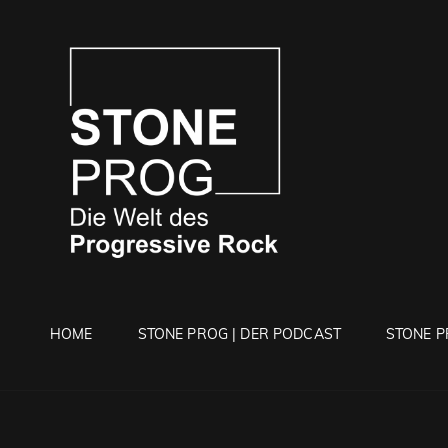
STONE 
Die Welt Des Progressi
HOME
STONE PROG | DER PODCAST
STONE P