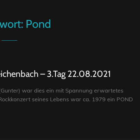
wort:
Pond
 Reichenbach – 3.Tag 22.08.2021
unter) war dies ein mit Spannung erwartetes
Rockkonzert seines Lebens war ca. 1979 ein POND