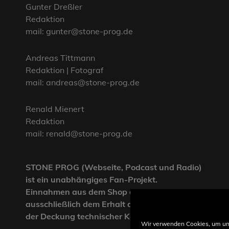
Gunter Dreßler
Redaktion
mail: gunter@stone-prog.de
Andreas Tittmann
Redaktion | Fotograf
mail: andreas@stone-prog.de
Renald Mienert
Redaktion
mail: renald@stone-prog.de
STONE PROG (Webseite, Podcast und Radio)
ist ein unabhängiges Fan-Projekt.
Einnahmen aus dem Shop dienen
ausschließlich dem Erhalt der Webseite und
der Deckung technischer Kosten.
Wir verwenden Cookies, um un