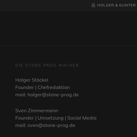
BY
BYLINE
HOLGER & GUNTER
LINE
DIE STONE PROG MACHER
Holger Stöckel
Founder | Chefredaktion
mail: holger@stone-prog.de
Sven Zimmermann
Founder | Umsetzung | Social Media
mail: sven@stone-prog.de