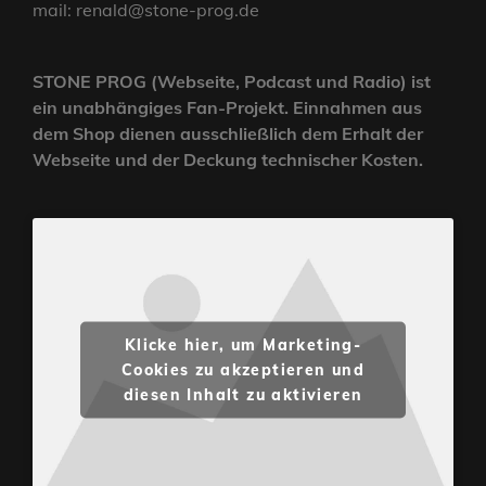
mail: renald@stone-prog.de
STONE PROG (Webseite, Podcast und Radio) ist
ein unabhängiges Fan-Projekt. Einnahmen aus
dem Shop dienen ausschließlich dem Erhalt der
Webseite und der Deckung technischer Kosten.
Klicke hier, um Marketing-
Cookies zu akzeptieren und
diesen Inhalt zu aktivieren