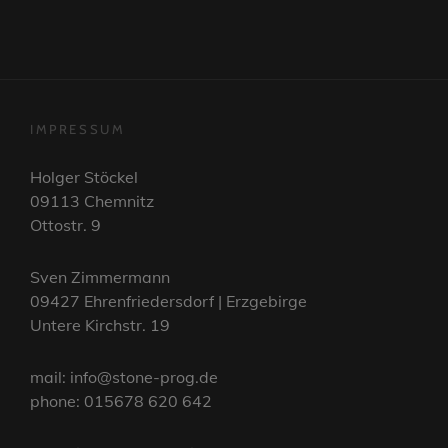
2.TAG
21.08.2021
IMPRESSUM
Holger Stöckel
09113 Chemnitz
Ottostr. 9
Sven Zimmermann
09427 Ehrenfriedersdorf | Erzgebirge
Untere Kirchstr. 19
mail: info@stone-prog.de
phone: 015678 620 642