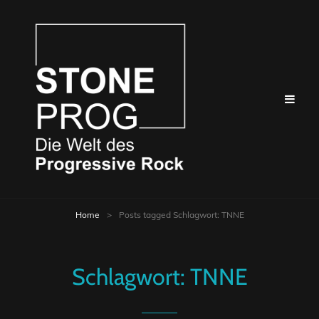
Home
>
Posts tagged
Schlagwort:
TNNE
Schlagwort:
TNNE