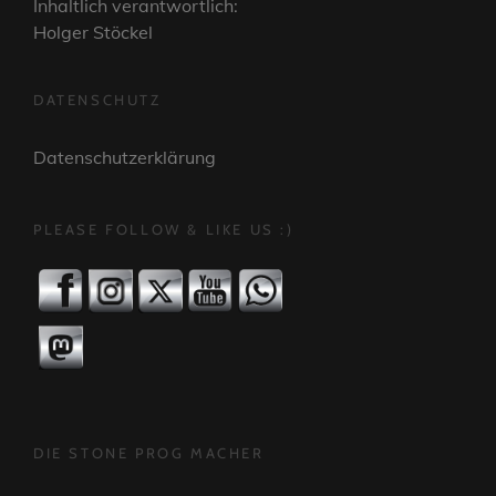
Inhaltlich verantwortlich:
Holger Stöckel
DATENSCHUTZ
Datenschutzerklärung
PLEASE FOLLOW & LIKE US :)
DIE STONE PROG MACHER