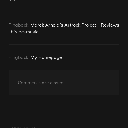
Pingback:
Marek Arnold´s Artrock Project – Reviews
| b´side-music
Pingback:
My Homepage
Comments are closed.