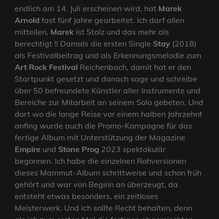
endlich am 14. Juli erscheinen wird, hat
Marek
Arnold
fast fünf Jahre gearbeitet. Ich darf allen
mitteilen,
Marek
ist Stolz und das mehr als
berechtigt !! Damals die ersten Single
Stay
(2018)
als Festivalbeitrag und als Erkennungsmelodie zum
Art Rock Festival
Reichenbach, damit hat er den
Startpunkt gesetzt und danach sage und schreibe
über 50 befreundete Künstler aller Instrumente und
Bereiche zur Mitarbeit an seinem Solo gebeten. Und
dort wo die lange Reise vor einem halben Jahrzehnt
anfing wurde auch die Promo-Kampagne für das
fertige Album mit Unterstützung der Magazine
Empire
und
Stone Prog
2023 spektakulär
begonnen. Ich habe die einzelnen Rohversionen
dieses Mammut-Album schrittweise und schon früh
gehört und war von Beginn an überzeugt, da
entsteht etwas besonders, ein zeitloses
Meisterwerk. Und ich sollte Recht behalten, denn