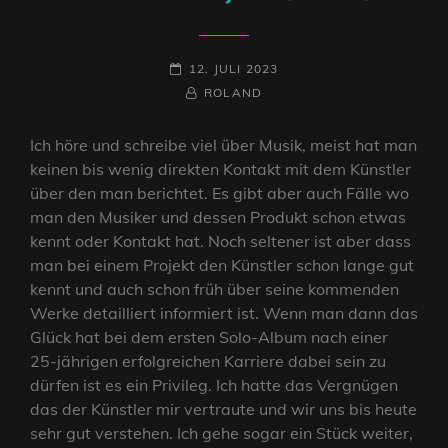
POSTED-
12. JULI 2023
ON
BY
BYLINE
ROLAND
LINE
Ich höre und schreibe viel über Musik, meist hat man
keinen bis wenig direkten Kontakt mit dem Künstler
über den man berichtet. Es gibt aber auch Fälle wo
man den Musiker und dessen Produkt schon etwas
kennt oder Kontakt hat. Noch seltener ist aber dass
man bei einem Projekt den Künstler schon lange gut
kennt und auch schon früh über seine kommenden
Werke detailliert informiert ist. Wenn man dann das
Glück hat bei dem ersten Solo-Album nach einer
25-jährigen erfolgreichen Karriere dabei sein zu
dürfen ist es ein Privileg. Ich hatte das Vergnügen
das der Künstler mir vertraute und wir uns bis heute
sehr gut verstehen. Ich gehe sogar ein Stück weiter,