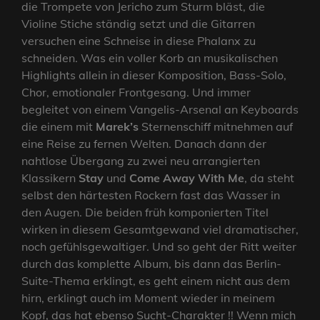
die Trompete von Jericho zum Sturm bläst, die
Violine Stiche ständig setzt und die Gitarren
versuchen eine Schneise in diese Phalanx zu
schneiden. Was ein voller Korb an musikalischen
Highlights allein in dieser Komposition, Bass-Solo,
Chor, emotionaler Frontgesang. Und immer
begleitet von einem Vangelis-Arsenal an Keyboards
die einem mit
Marek’s
Sternenschiff mitnehmen auf
eine Reise zu fernen Welten. Danach dann der
nahtlose Übergang zu zwei neu arrangierten
Klassikern
Stay
und
Come Away With Me
, da steht
selbst den härtesten Rockern fast das Wasser in
den Augen. Die beiden früh komponierten Titel
wirken in diesem Gesamtgewand viel dramatischer,
noch gefühlsgewaltiger. Und so geht der Ritt weiter
durch das komplette Album, bis dann das Berlin-
Suite-Thema erklingt, es geht einem nicht aus dem
hirn, erklingt auch im Moment wieder in meinem
Kopf, das hat ebenso Sucht-Charakter !! Wenn mich