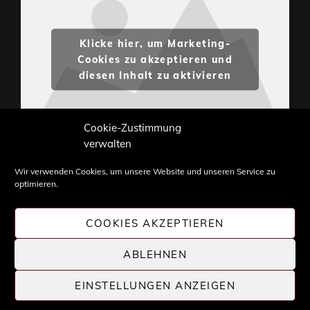
Klicke hier, um Marketing-
Cookies zu akzeptieren und
diesen Inhalt zu aktivieren
Cookie-Zustimmung
verwalten
Wir verwenden Cookies, um unsere Website und unseren Service zu
optimieren.
Inhalte und Bilder sind urheberrechtlich geschützt.
Weiterverwendung nur mit Zustimmung von
COOKIES AKZEPTIEREN
STONE PROG.
ABLEHNEN
EINSTELLUNGEN ANZEIGEN
COPYRIGHT © 2026 |
STONE PROG
| DIE WELT DES
PROGRESSIVE ROCK