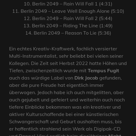
10. Berlin 2049 – Rain Will Fall 1 (4:31)
11. Berlin 2049 – Leave Well Enough Alone (5:10)
12. Berlin 2049 – Rain Will Fall 2 (5:44)
13. Berlin 2049 – Riding The Line (1:49)
14. Berlin 2049 – Reason To Lie (5:36)
Ein echtes Kreativ-Kraftwerk, fachlich versierter
Multi-Instrumentalist, sehr beliebt bei vielen seiner
Kollegen. Die Zeit seit Herbst 2022 hatte Höhen und
Tiefen, zwischenzeitlich wurde mit
Tempus Fugit
auch das würdige Label von
Dirk Jacob
gefunden,
aber die pure Freude hat eigentlich immer
überwogen. Jedoch habe ich auch mitgelitten, aber
auch gejubelt und gefeiert und weiterhin auch noch
tiefere Einblicke bekommen was ein kreativer und
aktiver Kulturschaffende bei einer künstlerischen
Schwangerschaft und Geburt aushalten muss, bis
er hoffentlich strahlend sein Werk als Digipak-CD