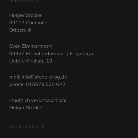
IMPRESSUM
Holger Stöckel
09113 Chemnitz
Ottostr. 9
Sven Zimmermann
09427 Ehrenfriedersdorf | Erzgebirge
Untere Kirchstr. 19
mail: info@stone-prog.de
phone: 015678 620 642
Inhaltlich verantwortlich:
Holger Stöckel
DATENSCHUTZ