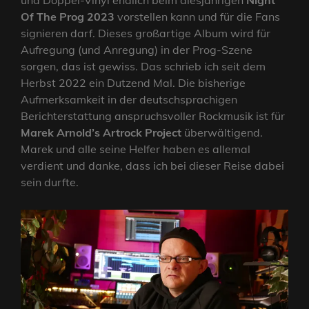
und Doppel-Vinyl endlich beim diesjährigen
Night
Of The Prog 2023
vorstellen kann und für die Fans
signieren darf. Dieses großartige Album wird für
Aufregung (und Anregung) in der Prog-Szene
sorgen, das ist gewiss. Das schrieb ich seit dem
Herbst 2022 ein Dutzend Mal. Die bisherige
Aufmerksamkeit in der deutschsprachigen
Berichterstattung anspruchsvoller Rockmusik ist für
Marek Arnold’s Artrock Project
überwältigend.
Marek und alle seine Helfer haben es allemal
verdient und danke, dass ich bei dieser Reise dabei
sein durfte.