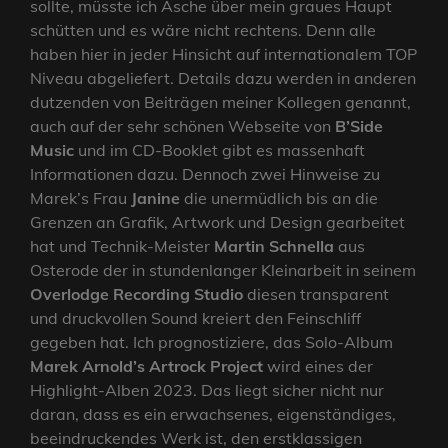
sollte, müsste ich Asche über mein graues Haupt
schütten und es wäre nicht rechtens. Denn alle
haben hier in jeder Hinsicht auf internationalem TOP
Niveau abgeliefert. Details dazu werden in anderen
dutzenden von Beiträgen meiner Kollegen genannt,
auch auf der sehr schönen Webseite von
B’Side
Music
und im CD-Booklet gibt es massenhaft
Informationen dazu. Dennoch zwei Hinweise zu
Marek’s Frau
Janine
die unermüdlich bis an die
Grenzen an Grafik, Artwork und Design gearbeitet
hat und Technik-Meister
Martin Schnella
aus
Osterode der in stundenlanger Kleinarbeit in seinem
Overlodge Recording Studio
diesen transparent
und druckvollen Sound kreiert den Feinschliff
gegeben hat. Ich prognostiziere, das Solo-Album
Marek Arnold’s Artrock Project
wird eines der
Highlight-Alben 2023. Das liegt sicher nicht nur
daran, dass es ein erwachsenes, eigenständiges,
beeindruckendes Werk ist, den erstklassigen