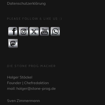
Datenschutzerklärung
PLEASE FOLLOW & LIKE US :)
DIE STONE PROG MACHER
Holger Stöckel
Founder | Chefredaktion
mail: holger@stone-prog.de
Sven Zimmermann