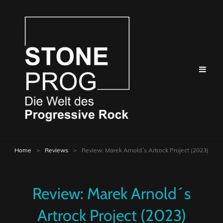
Home
>
Reviews
>
Review: Marek Arnold´s Artrock Project (2023)
Review: Marek Arnold´s
Artrock Project (2023)