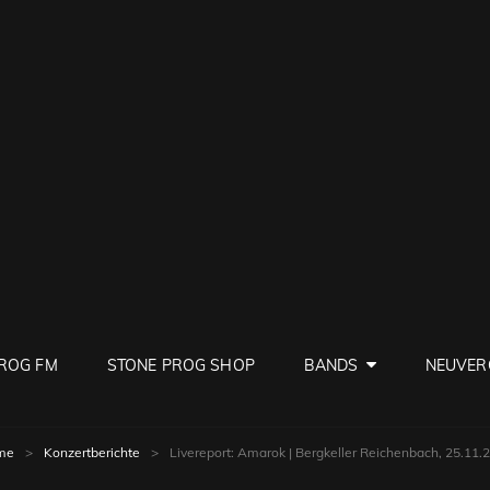
PROG
ve Rock
ROG FM
STONE PROG SHOP
BANDS
NEUVER
me
>
Konzertberichte
>
Livereport: Amarok | Bergkeller Reichenbach, 25.11.