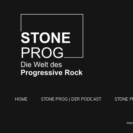
STONE 
Die Welt Des Progressi
HOME
STONE PROG | DER PODCAST
STONE P
Ho