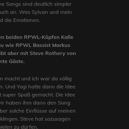
ne Songs sind deutlich simpler
 auch an. Was Sylvan und mein
und die Emotionen.
den beiden RPWL-Köpfen Kalle
nau wie RPWL Bassist Markus
bt aber mit Steve Rothery von
nte Gäste.
n macht und ich war da völlig
n. Und Yogi hatte dann die Idee
hat super Spaß gemacht. Die Idee
 wir haben ihm dann den Song
Aber solche Einflüsse auf meinen
klingen. Steve hat sozusagen
ielen zu dürfen.