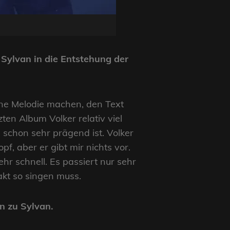
i Sylvan in die Entstehung der
eine Melodie machen, den Text
en Album Volker relativ viel
 schon sehr prägend ist. Volker
pf, aber er gibt mir nichts vor.
hr schnell. Es passiert nur sehr
kt so singen muss.
n zu Sylvan.