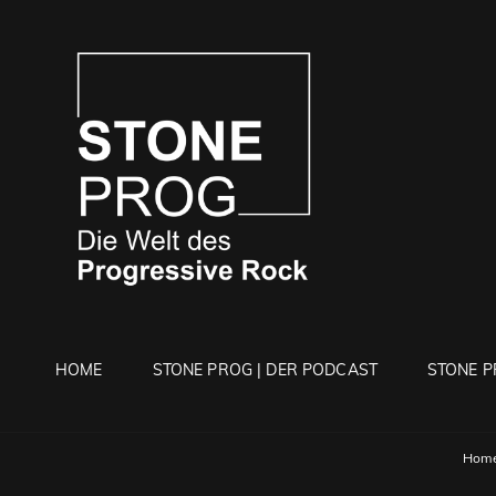
STONE 
Die Welt Des Progressi
HOME
STONE PROG | DER PODCAST
STONE P
Hom