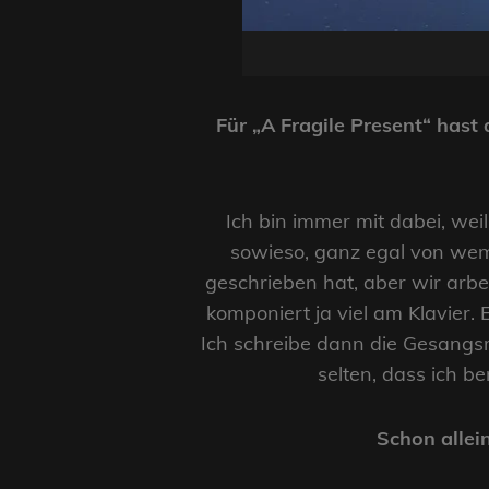
Für „A Fragile Present“ hast 
Ich bin immer mit dabei, wei
sowieso, ganz egal von wem 
geschrieben hat, aber wir arbe
komponiert ja viel am Klavier. 
Ich schreibe dann die Gesangsme
selten, dass ich 
Schon allei