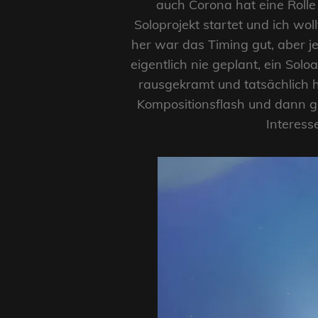
auch Corona hat eine Rolle 
Soloprojekt startet und ich wo
her war das Timing gut, aber je
eigentlich nie geplant, ein So
rausgekramt und tatsächlich 
Kompositionsflash und dann ga
Interess