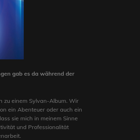
ungen gab es da während der
ch zu einem Sylvan-Album. Wir
chon ein Abenteuer oder auch ein
 dass sie mich in meinem Sinne
ivität und Professionalität
narbeit.