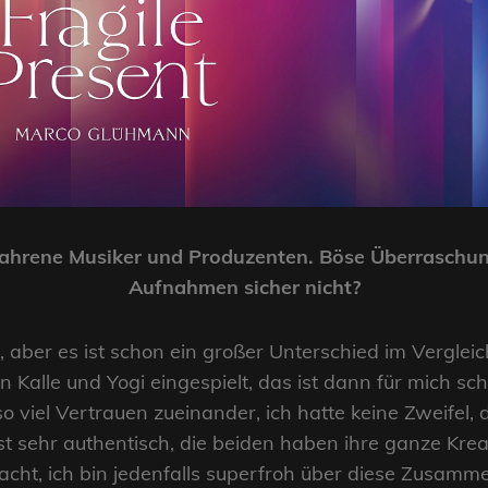
rfahrene Musiker und Produzenten. Böse Überrasch
Aufnahmen sicher nicht?
 aber es ist schon ein großer Unterschied im Verglei
n Kalle und Yogi eingespielt, das ist dann für mich s
 viel Vertrauen zueinander, ich hatte keine Zweifel,
t sehr authentisch, die beiden haben ihre ganze Kreat
acht, ich bin jedenfalls superfroh über diese Zusamme