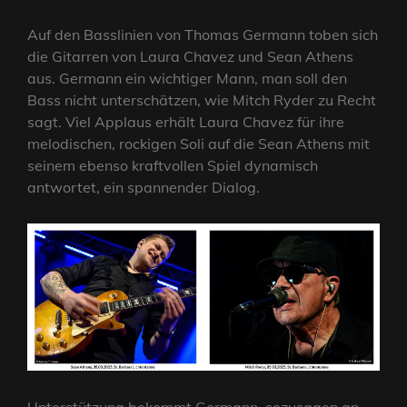
Auf den Basslinien von Thomas Germann toben sich
die Gitarren von Laura Chavez und Sean Athens
aus. Germann ein wichtiger Mann, man soll den
Bass nicht unterschätzen, wie Mitch Ryder zu Recht
sagt. Viel Applaus erhält Laura Chavez für ihre
melodischen, rockigen Soli auf die Sean Athens mit
seinem ebenso kraftvollen Spiel dynamisch
antwortet, ein spannender Dialog.
Unterstützung bekommt Germann, sozusagen an