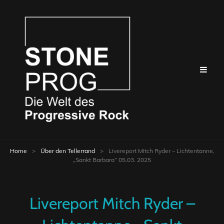
Home
>
Über den Tellerrand
>
Livereport Mitch Ryder – Lichtentanne,
„Sankt Barbara“ 05.03. 2025
Livereport Mitch Ryder –