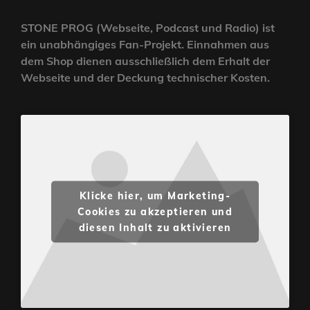
STONE PROG (Webseite, Podcast und Radio) ist
ein unabhängiges Fan-Projekt. Einnahmen aus
dem Shop dienen ausschließlich dem Erhalt der
Webseite und der Deckung technischer Kosten.
Klicke hier, um Marketing-
Cookies zu akzeptieren und
diesen Inhalt zu aktivieren