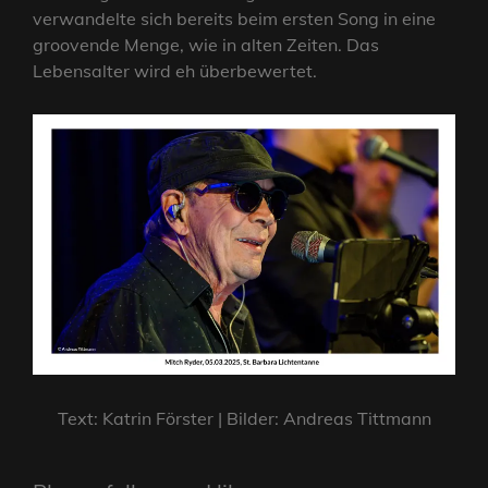
verwandelte sich bereits beim ersten Song in eine
groovende Menge, wie in alten Zeiten. Das
Lebensalter wird eh überbewertet.
Text: Katrin Förster | Bilder: Andreas Tittmann