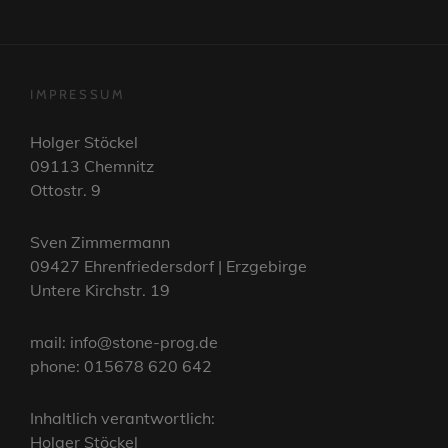
IMPRESSUM
Holger Stöckel
09113 Chemnitz
Ottostr. 9
Sven Zimmermann
09427 Ehrenfriedersdorf | Erzgebirge
Untere Kirchstr. 19
mail: info@stone-prog.de
phone: 015678 620 642
Inhaltlich verantwortlich:
Holger Stöckel