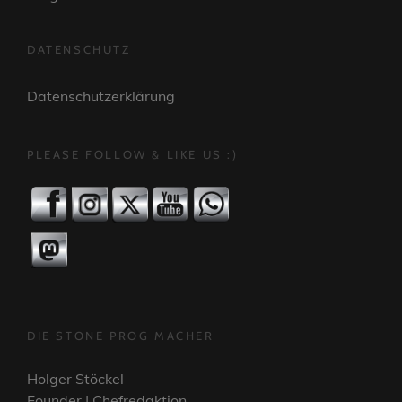
DATENSCHUTZ
Datenschutzerklärung
PLEASE FOLLOW & LIKE US :)
DIE STONE PROG MACHER
Holger Stöckel
Founder | Chefredaktion