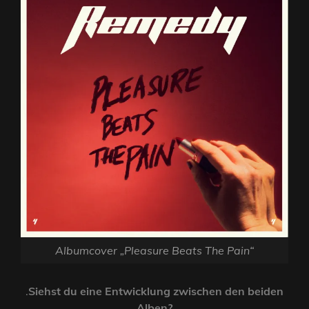
Albumcover „Pleasure Beats The Pain“
.
Siehst du eine Entwicklung zwischen den beiden
Alben?