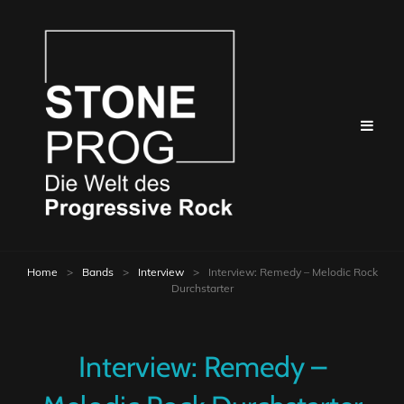
Home
>
Bands
>
Interview
>
Interview: Remedy – Melodic Rock
Durchstarter
Interview: Remedy –