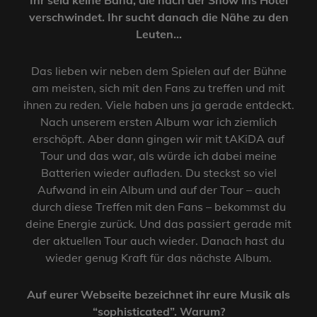
Ihr seid keine Band, die nach der Show ins Hotel
verschwindet. Ihr sucht danach die Nähe zu den
Leuten…
Das lieben wir neben dem Spielen auf der Bühne
am meisten, sich mit den Fans zu treffen und mit
ihnen zu reden. Viele haben uns ja gerade entdeckt.
Nach unserem ersten Album war ich ziemlich
erschöpft. Aber dann gingen wir mit tAKiDA auf
Tour und das war, als würde ich dabei meine
Batterien wieder aufladen. Du steckst so viel
Aufwand in ein Album und auf der Tour – auch
durch diese Treffen mit den Fans – bekommst du
deine Energie zurück. Und das passiert gerade mit
der aktuellen Tour auch wieder. Danach hast du
wieder genug Kraft für das nächste Album.
Auf eurer Webseite bezeichnet ihr eure Musik als
“sophisticated”. Warum?