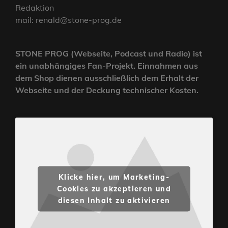
Redaktion
mail: renald@stone-prog.de
STONE PROG (Webseite, Podcast und Radio) ist
ein unabhängiges Fan-Projekt. Einnahmen aus
dem Shop dienen ausschließlich dem Erhalt der
Webseite und der Deckung technischer Kosten.
Klicke hier, um Marketing-
Cookies zu akzeptieren und
diesen Inhalt zu aktivieren