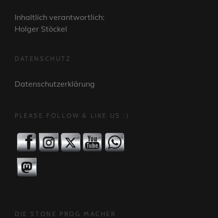
Inhaltlich verantwortlich:
Holger Stöckel
DATENSCHUTZ
Datenschutzerklärung
PLEASE FOLLOW & LIKE US :)
DIE STONE PROG MACHER