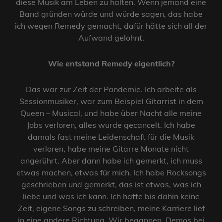
diese Musik am Leben zu halten. Wenn jemand eine
Band gründen würde und würde sagen, das habe
ich wegen Remedy gemacht, dafür hätte sich all der
Aufwand gelohnt.
Wie entstand Remedy eigentlich?
Das war zur Zeit der Pandemie. Ich arbeite als
Sessionmusiker, war zum Beispiel Gitarrist in dem
Queen – Musical, und habe über Nacht alle meine
Jobs verloren, alles wurde gecancelt. Ich habe
damals fast meine Leidenschaft für die Musik
verloren, habe meine Gitarre Monate nicht
angerührt. Aber dann habe ich gemerkt, ich muss
etwas machen, etwas für mich. Ich habe Rocksongs
geschrieben und gemerkt, das ist etwas, was ich
liebe und was ich kann. Ich hatte bis dahin keine
Zeit, eigene Songs zu schreiben, meine Karriere lief
in eine andere Richtung. Wir begannen, Demos bei