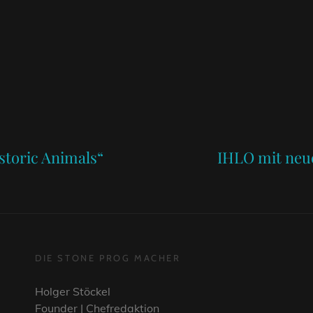
Next
Post
storic Animals“
IHLO mit neu
DIE STONE PROG MACHER
Holger Stöckel
Founder | Chefredaktion