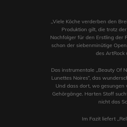
,,Viele Köche verderben den Bre
Produktion gilt, die trotz 
Nachfolger für den Erstling der 
schon der siebenminütige Opene
des ArtRock 
Das instrumentale ,,Beauty Of N
Lunettes Noires“, das wundersch
Und dass dort, wo gesungen w
Gehörgänge. Harten Stoff sucht
nicht das S
Im Fazit liefert ,