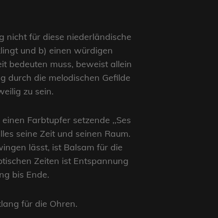
 nicht für diese niederländische
klingt und b) einen würdigen
eit bedeuten muss, beweist allein
g durch die melodischen Gefilde
ilig zu sein.
 einen Farbtupfer setzende ,,Ses
lles seine Zeit und seinen Raum.
gen lässt, ist Balsam für die
otischen Zeiten ist Entspannung
ng bis Ende.
lang für die Ohren.