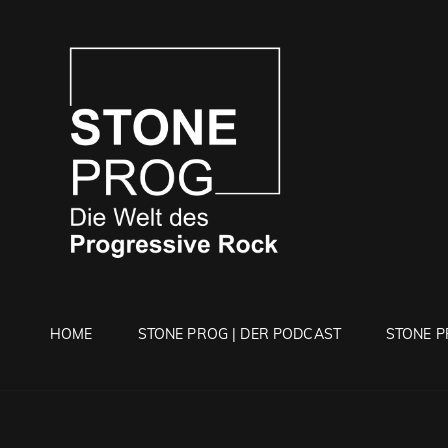
STONE 
Die Welt Des Progressi
HOME
STONE PROG | DER PODCAST
STONE P