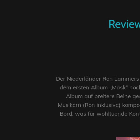
Review
Der Niederländer Ron Lammers h
dem ersten Album ,,Mask“ noch
Album auf breitere Beine ges
Musikern (Ron inklusive) kompo
Bord, was für wohltuende Kont