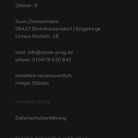
Ottostr. 9
Sven Zimmermann
09427 Ehrenfriedersdorf | Erzgebirge
Untere Kirchstr. 19
mail: info@stone-prog.de
phone: 015678 620 642
Inhaltlich verantwortlich:
Holger Stöckel
DATENSCHUTZ
Datenschutzerklärung
PLEASE FOLLOW & LIKE US :)