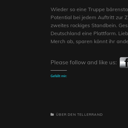
Wieder so eine Truppe bärenstar
Potential bei jedem Auftritt zu
zweites rockiges Standbein. Ges
Deutschland eine Plattform. Lie
Merch ab, sparen könnt ihr anderw
Please follow and like us:
Gefällt mir:
CATEGORIES
ÜBER DEN TELLERRAND