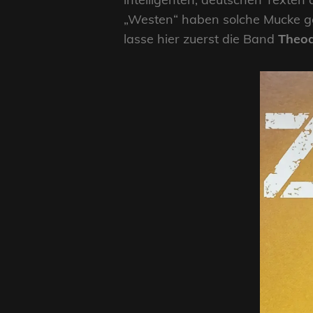
„Westen“ haben solche Mucke ge
lasse hier zuerst die Band
Theod