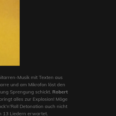
-Gitarren-Musik mit Texten aus
arre und am Mikrofon löst den
htung Sprengung schickt.
Robert
ingt alles zur Explosion! Möge
ck‘n‘Roll Detonation auch nicht
en 13 Liedern erwartet.