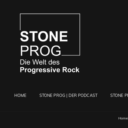
STONE 
Die Welt Des Progressi
HOME
STONE PROG | DER PODCAST
STONE P
Home