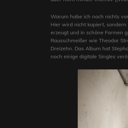
Warum habe ich noch nichts v
Hier wird nicht kopiert, sondern
erzeugt und in schöne Formen ge
Rausschmeißer wie Theodor Stro
Dreizehn. Das Album hat Steph
noch einige digitale Singles verö