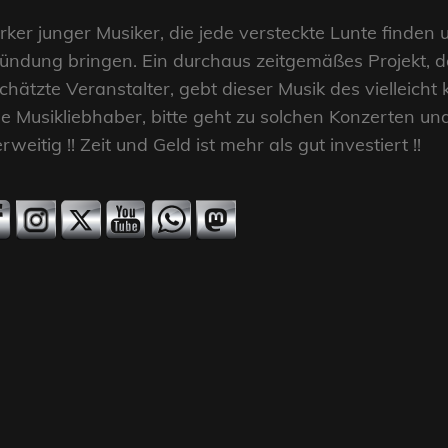
ker junger Musiker, die jede versteckte Lunte finden 
r Zündung bringen. Ein durchaus zeitgemäßes Projekt, 
chätzte Veranstalter, gebt dieser Musik des vielleic
be Musikliebhaber, bitte geht zu solchen Konzerten u
eitig !! Zeit und Geld ist mehr als gut investiert !!