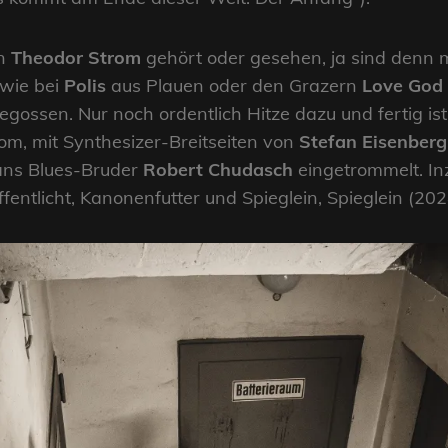
on
Theodor Strom
gehört oder gesehen, ja sind denn m
 wie bei
Polis
aus Plauen oder den Grazern
Love God
gossen. Nur noch ordentlich Hitze dazu und fertig is
m, mit Synthesizer-Breitseiten von
Stefan Eisenberg
ans Blues-Bruder
Robert Chudasch
eingetrommelt. I
ffentlicht, Kanonenfutter und Spieglein, Spieglein (20