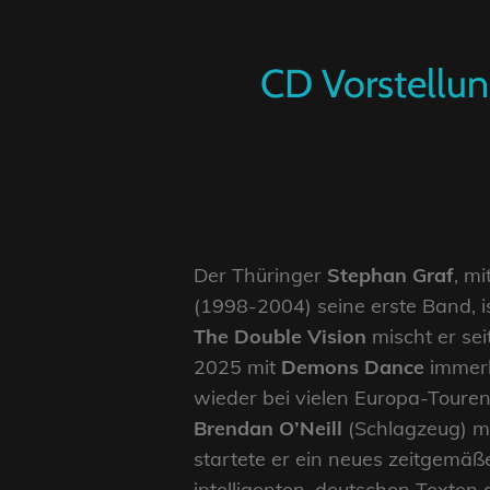
CD Vorstellun
Der Thüringer
Stephan Graf
, m
(1998-2004) seine erste Band, i
The Double Vision
mischt er sei
2025 mit
Demons Dance
immerhi
wieder bei vielen Europa-Toure
Brendan O’Neill
(Schlagzeug) mi
startete er ein neues zeitgemäße
intelligenten, deutschen Texten