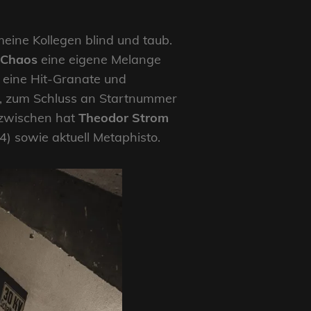
eine Kollegen blind und taub.
 Chaos
eine eigene Melange
t eine Hit-Granate und
, zum Schluss an Startnummer
nzwischen hat
Theodor Strom
24) sowie aktuell Metaphisto.