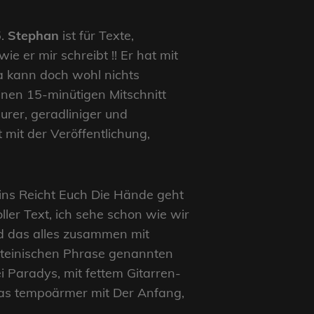
5.
Stephan
ist für Texte,
e er mir schreibt !! Er hat mit
da kann doch wohl nichts
inen 15-minütigen Mitschnitt
urer, geradliniger und
 mit der Veröffentlichung,
Eins Reicht Euch Die Hände geht
ller Text, ich sehe schon wie wir
d das alles zusammen mit
lateinischen Phrase genannten
 Paradys, mit fettem Gitarren-
twas tempoärmer mit Der Anfang,