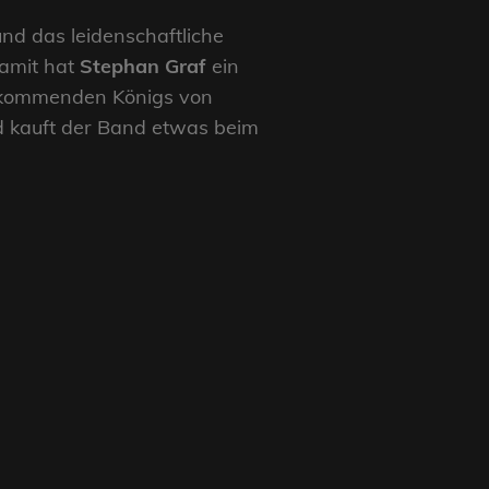
und das leidenschaftliche
damit hat
Stephan Graf
ein
ht kommenden Königs von
nd kauft der Band etwas beim