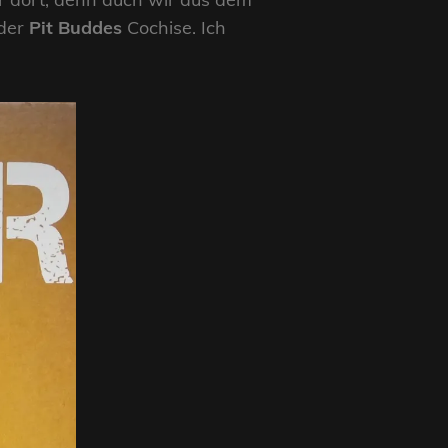
oder
Pit Buddes
Cochise. Ich