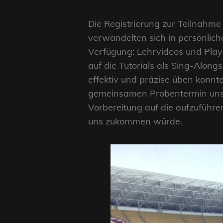
Die Registrierung zur Teilnahme
verwandelten sich in persönlich
Verfügung: Lehrvideos und Play
auf die Tutorials als Sing-Alongs
effektiv und präzise üben konnt
gemeinsamen Probentermin unse
Vorbereitung auf die aufzuführe
uns zukommen würde.