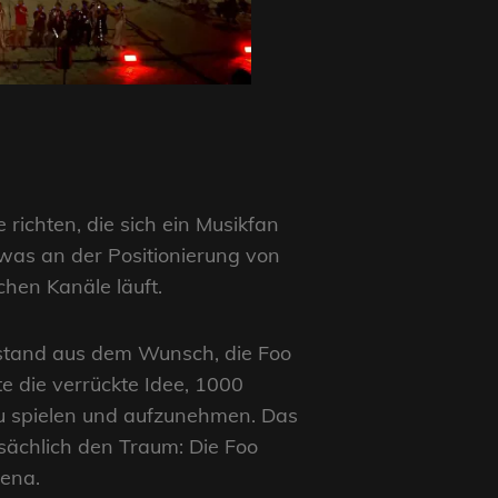
richten, die sich ein Musikfan
was an der Positionierung von
chen Kanäle läuft.
ntstand aus dem Wunsch, die Foo
e die verrückte Idee, 1000
u spielen und aufzunehmen. Das
tsächlich den Traum: Die Foo
sena.