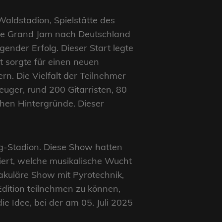
aldstadion, Spielstätte des
 The Grand Jam nach Deutschland
ender Erfolg. Dieser Start legte
t sorgte für einen neuen
n. Die Vielfalt der Teilnehmer
ger, rund 200 Gitarristen, 80
chen Hintergründe. Dieser
ig-Stadion. Diese Show hatten
ert, welche musikalische Wucht
akuläre Show mit Pyrotechnik,
Edition teilnehmen zu können,
e Idee, bei der am 05. Juli 2025