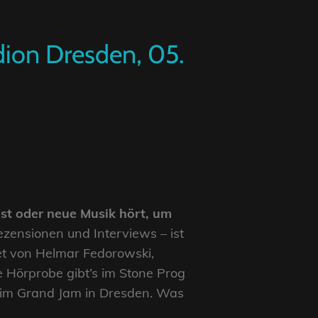
dion Dresden, 05.
st oder neue Musik hört, um
ezensionen und Interviews – ist
tet von Helmar Fedorowski,
 Hörprobe gibt’s im Stone Prog
beim Grand Jam in Dresden. Was