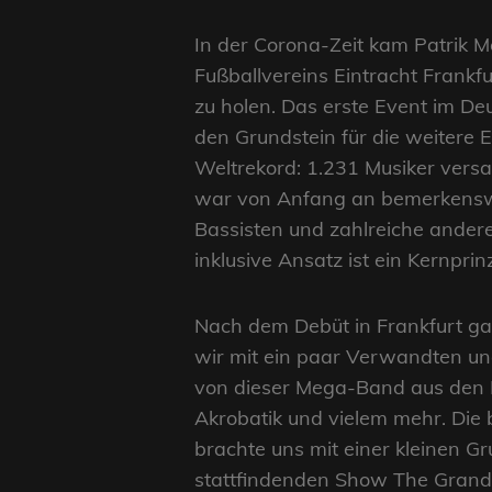
In der Corona-Zeit kam Patrik M
Fußballvereins Eintracht Frankf
zu holen. Das erste Event im De
den Grundstein für die weitere E
Weltrekord: 1.231 Musiker versa
war von Anfang an bemerkenswer
Bassisten und zahlreiche andere
inklusive Ansatz ist ein Kernpri
Nach dem Debüt in Frankfurt ga
wir mit ein paar Verwandten un
von dieser Mega-Band aus den B
Akrobatik und vielem mehr. Die 
brachte uns mit einer kleinen G
stattfindenden Show The Grand 