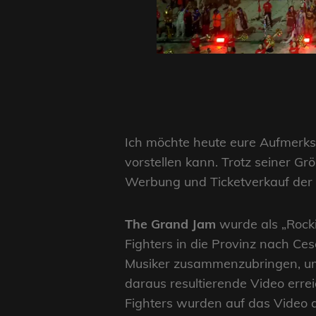
Ich möchte heute eure Aufmerksa
vorstellen kann. Trotz seiner Grö
Werbung und Ticketverkauf der V
The Grand Jam
wurde als „Rocki
Fighters in die Provinz nach Ce
Musiker zusammenzubringen, um
daraus resultierende Video errei
Fighters wurden auf das Video 