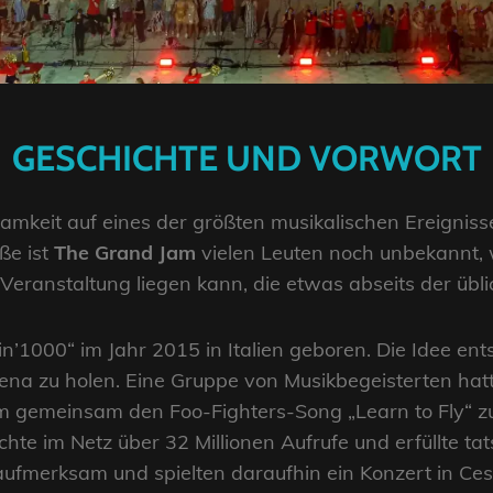
GESCHICHTE UND VORWORT
mkeit auf eines der größten musikalischen Ereignisse 
ße ist
The Grand Jam
vielen Leuten noch unbekannt, 
eranstaltung liegen kann, die etwas abseits der übli
n’1000“ im Jahr 2015 in Italien geboren. Die Idee e
sena zu holen. Eine Gruppe von Musikbegeisterten hatt
 gemeinsam den Foo-Fighters-Song „Learn to Fly“ z
chte im Netz über 32 Millionen Aufrufe und erfüllte ta
aufmerksam und spielten daraufhin ein Konzert in Ce