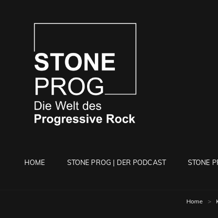
STONE 
Die Welt Des Progressi
HOME
STONE PROG | DER PODCAST
STONE P
Home
>