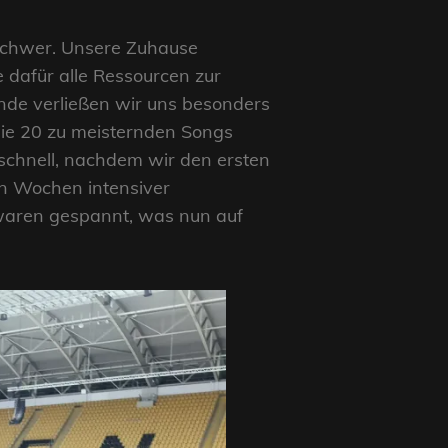
 schwer. Unsere Zuhause
 dafür alle Ressourcen zur
nde verließen wir uns besonders
r die 20 zu meisternden Songs
 schnell, nachdem wir den ersten
n Wochen intensiver
d waren gespannt, was nun auf