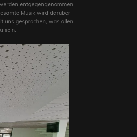
rer werden entgegengenommen,
gesamte Musik wird darüber
it uns gesprochen, was allen
u sein.